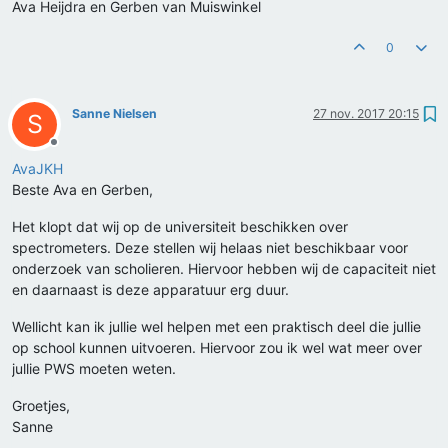
Ava Heijdra en Gerben van Muiswinkel
0
Sanne Nielsen
27 nov. 2017 20:15
S
Offline
AvaJKH
Beste Ava en Gerben,
Het klopt dat wij op de universiteit beschikken over
spectrometers. Deze stellen wij helaas niet beschikbaar voor
onderzoek van scholieren. Hiervoor hebben wij de capaciteit niet
en daarnaast is deze apparatuur erg duur.
Wellicht kan ik jullie wel helpen met een praktisch deel die jullie
op school kunnen uitvoeren. Hiervoor zou ik wel wat meer over
jullie PWS moeten weten.
Groetjes,
Sanne