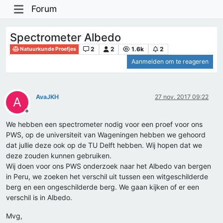
Forum
Spectrometer Albedo
2
2
1.6k
2
Natuurkunde Proefjes
Aanmelden om te reageren
AvaJKH
27 nov. 2017 09:22
A
Offline
We hebben een spectrometer nodig voor een proef voor ons
PWS, op de universiteit van Wageningen hebben we gehoord
dat jullie deze ook op de TU Delft hebben. Wij hopen dat we
deze zouden kunnen gebruiken.
Wij doen voor ons PWS onderzoek naar het Albedo van bergen
in Peru, we zoeken het verschil uit tussen een witgeschilderde
berg en een ongeschilderde berg. We gaan kijken of er een
verschil is in Albedo.
Mvg,