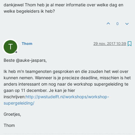
dankjewel Thom heb je al meer informatie over welke dag en
welke begeleiders ik heb?
0
Thom
29 nov. 2017 10:39
T
Offline
Beste @auke-jaspars,
Ik heb m'n teamgenoten gesproken en die zouden het wel over
kunnen nemen. Wanneer is je precieze deadline, misschien is het
anders interessant om nog naar de workshop supergeleiding te
gaan op 11 december. Je kan je hier
inschrijven:
http://pwstudelft.nl/workshops/workshop-
supergeleiding/
Groetjes,
Thom