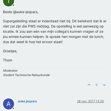
T
Offline
Beste @auke-jaspars,
Supergeleiding staat er inderdaad niet bij. Dit betekent dat ik er
niet zal zijn die PWS middag. De opstelling is wel aanwezig op
locatie. Ik zou aan een van mijn collega's kunnen vragen of ze
jou ermee kunnen helpen. Ik spreek hen morgen met de lunch,
dus dat weet ik hoe het ervoor staat!
Groetjes,
Thom
Moderator
Student Technische Natuurkunde
0
auke.jaspars
28 nov. 2017 13:29
A
Offline