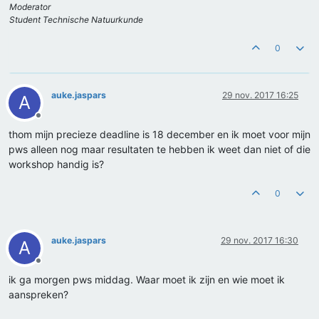
Moderator
Student Technische Natuurkunde
0
auke.jaspars
29 nov. 2017 16:25
A
Offline
thom mijn precieze deadline is 18 december en ik moet voor mijn
pws alleen nog maar resultaten te hebben ik weet dan niet of die
workshop handig is?
0
auke.jaspars
29 nov. 2017 16:30
A
Offline
ik ga morgen pws middag. Waar moet ik zijn en wie moet ik
aanspreken?