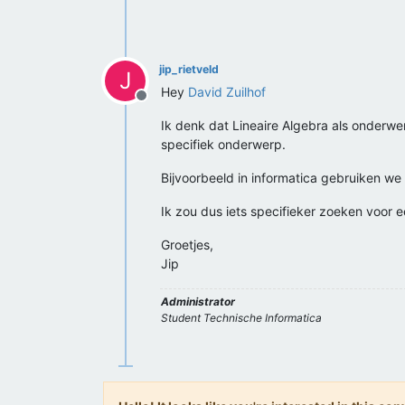
jip_rietveld
J
Hey
David Zuilhof
Offline
Ik denk dat Lineaire Algebra als onderwe
specifiek onderwerp.
Bijvoorbeeld in informatica gebruiken we 
Ik zou dus iets specifieker zoeken voor 
Groetjes,
Jip
Administrator
Student Technische Informatica