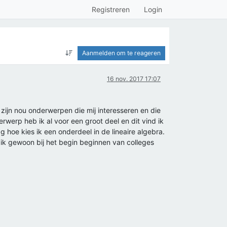
Registreren
Login
Aanmelden om te reageren
16 nov. 2017 17:07
zijn nou onderwerpen die mij interesseren en die
erwerp heb ik al voor een groot deel en dit vind ik
g hoe kies ik een onderdeel in de lineaire algebra.
l ik gewoon bij het begin beginnen van colleges