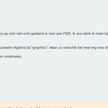
rp op zich niet echt gediend is voor een PWS. Ik zou denk ik meer ki
Lineaire Algebra bij "graphics". Maar zo verschilt dat heel erg kwa s
een onderwerp.