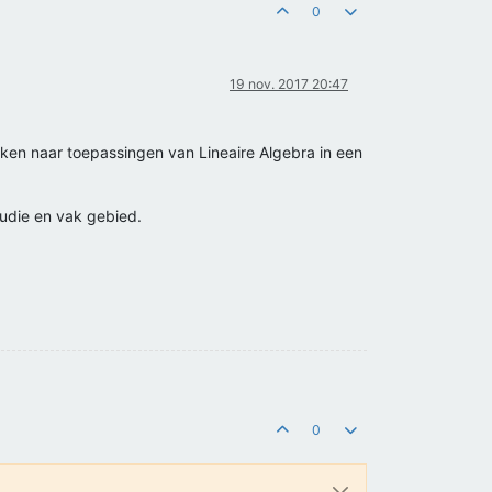
0
19 nov. 2017 20:47
jken naar toepassingen van Lineaire Algebra in een
tudie en vak gebied.
0