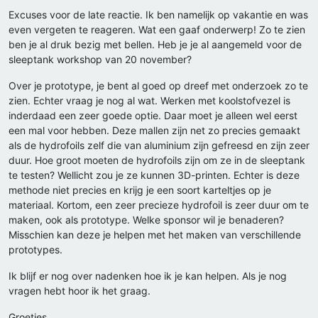
Excuses voor de late reactie. Ik ben namelijk op vakantie en was
even vergeten te reageren. Wat een gaaf onderwerp! Zo te zien
ben je al druk bezig met bellen. Heb je je al aangemeld voor de
sleeptank workshop van 20 november?
Over je prototype, je bent al goed op dreef met onderzoek zo te
zien. Echter vraag je nog al wat. Werken met koolstofvezel is
inderdaad een zeer goede optie. Daar moet je alleen wel eerst
een mal voor hebben. Deze mallen zijn net zo precies gemaakt
als de hydrofoils zelf die van aluminium zijn gefreesd en zijn zeer
duur. Hoe groot moeten de hydrofoils zijn om ze in de sleeptank
te testen? Wellicht zou je ze kunnen 3D-printen. Echter is deze
methode niet precies en krijg je een soort karteltjes op je
materiaal. Kortom, een zeer precieze hydrofoil is zeer duur om te
maken, ook als prototype. Welke sponsor wil je benaderen?
Misschien kan deze je helpen met het maken van verschillende
prototypes.
Ik blijf er nog over nadenken hoe ik je kan helpen. Als je nog
vragen hebt hoor ik het graag.
Groetjes,