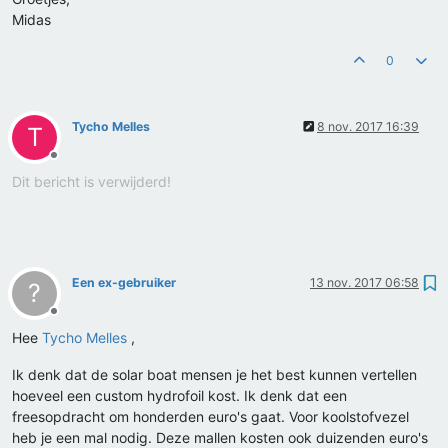
Midas
0
Tycho Melles
8 nov. 2017 16:39
T
Offline
Dit bericht is verwijderd!
Een ex-gebruiker
13 nov. 2017 06:58
?
Offline
Hee
Tycho Melles
,
Ik denk dat de solar boat mensen je het best kunnen vertellen
hoeveel een custom hydrofoil kost. Ik denk dat een
freesopdracht om honderden euro's gaat. Voor koolstofvezel
heb je een mal nodig. Deze mallen kosten ook duizenden euro's