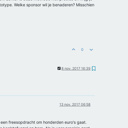
rototype. Welke sponsor wil je benaderen? Misschien
0
8 nov. 2017 16:39
13 nov. 2017 06:58
at een freesopdracht om honderden euro's gaat.