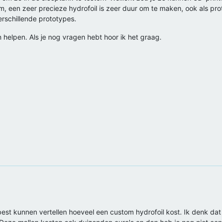
tom, een zeer precieze hydrofoil is zeer duur om te maken, ook als p
rschillende prototypes.
n helpen. Als je nog vragen hebt hoor ik het graag.
best kunnen vertellen hoeveel een custom hydrofoil kost. Ik denk d