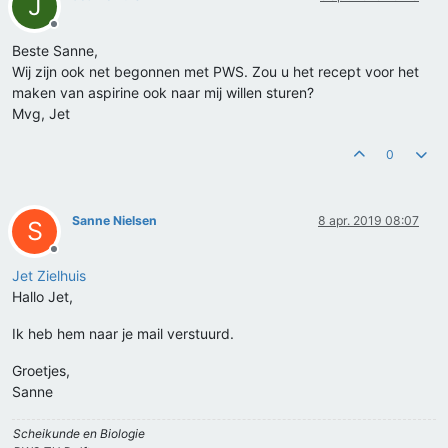
J
Offline
Beste Sanne,
Wij zijn ook net begonnen met PWS. Zou u het recept voor het
maken van aspirine ook naar mij willen sturen?
Mvg, Jet
0
Sanne Nielsen
8 apr. 2019 08:07
S
Offline
Jet Zielhuis
Hallo Jet,
Ik heb hem naar je mail verstuurd.
Groetjes,
Sanne
Scheikunde en Biologie