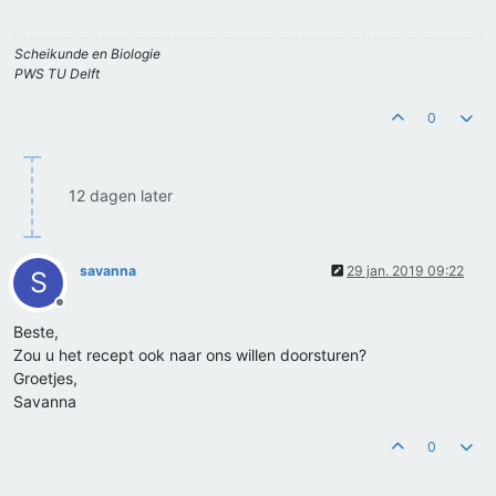
Scheikunde en Biologie
PWS TU Delft
0
12 dagen later
savanna
29 jan. 2019 09:22
S
Offline
Beste,
Zou u het recept ook naar ons willen doorsturen?
Groetjes,
Savanna
0