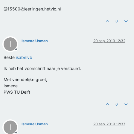
@15500@leerlingen.hetvlc.nl
0
Ismene Usman
20 sep. 2019 12:32
I
Offline
Beste
isabelvb
Ik heb het voorschrift naar je verstuurd.
Met vriendelijke groet,
Ismene
PWS TU Delft
0
Ismene Usman
20 sep. 2019 12:37
I