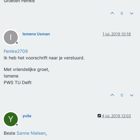
Groeten Femke
0
Ismene Usman
1 jul. 2019 10:16
I
Offline
Femke2709
Ik heb het voorschrift naar je verstuurd.
Met vriendelijke groet,
Ismene
PWS TU Delft
0
yulia
4 jul. 2019 12:02
Y
Offline
Beste
Sanne Nielsen
,