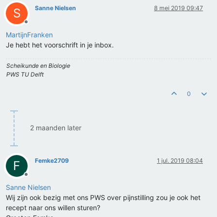
Sanne Nielsen
8 mei 2019 09:47
S
Offline
MartijnFranken
Je hebt het voorschrift in je inbox.
Scheikunde en Biologie
PWS TU Delft
0
2 maanden later
Femke2709
1 jul. 2019 08:04
F
Offline
Sanne Nielsen
Wij zijn ook bezig met ons PWS over pijnstilling zou je ook het
recept naar ons willen sturen?