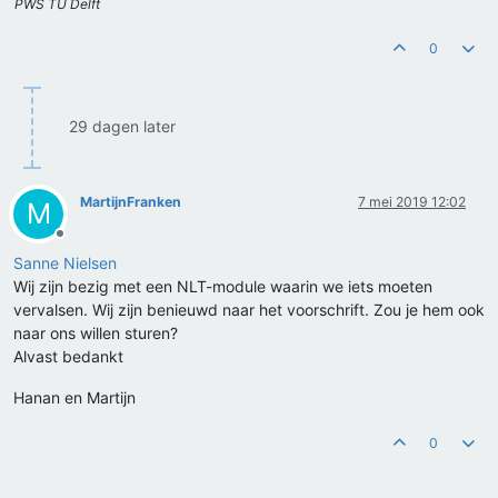
PWS TU Delft
0
29 dagen later
MartijnFranken
7 mei 2019 12:02
M
Offline
Sanne Nielsen
Wij zijn bezig met een NLT-module waarin we iets moeten
vervalsen. Wij zijn benieuwd naar het voorschrift. Zou je hem ook
naar ons willen sturen?
Alvast bedankt
Hanan en Martijn
0