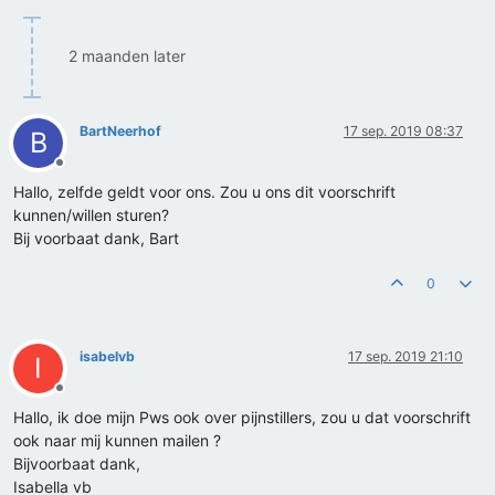
2 maanden later
BartNeerhof
17 sep. 2019 08:37
B
Offline
Hallo, zelfde geldt voor ons. Zou u ons dit voorschrift
kunnen/willen sturen?
Bij voorbaat dank, Bart
0
isabelvb
17 sep. 2019 21:10
I
Offline
Hallo, ik doe mijn Pws ook over pijnstillers, zou u dat voorschrift
ook naar mij kunnen mailen ?
Bijvoorbaat dank,
Isabella vb