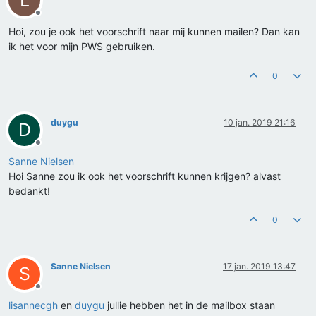
L
Offline
Hoi, zou je ook het voorschrift naar mij kunnen mailen? Dan kan
ik het voor mijn PWS gebruiken.
0
duygu
10 jan. 2019 21:16
D
Offline
Sanne Nielsen
Hoi Sanne zou ik ook het voorschrift kunnen krijgen? alvast
bedankt!
0
Sanne Nielsen
17 jan. 2019 13:47
S
Offline
lisannecgh
en
duygu
jullie hebben het in de mailbox staan