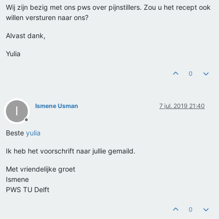
Wij zijn bezig met ons pws over pijnstillers. Zou u het recept ook
willen versturen naar ons?
Alvast dank,
Yulia
0
Ismene Usman
7 jul. 2019 21:40
I
Offline
Beste
yulia
Ik heb het voorschrift naar jullie gemaild.
Met vriendelijke groet
Ismene
PWS TU Delft
0