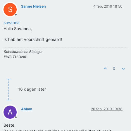
Sanne Nielsen
4 feb. 2019 18:50
S
Offline
savanna
Hallo Savanna,
Ik heb het voorschrift gemaild!
Scheikunde en Biologie
PWS TU Delft
0
16 dagen later
Ahlam
20 feb. 2019 19:38
A
Offline
Beste,