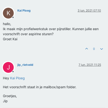
Kai Ploeg
3 jun. 2021 07:10
K
Offline
hallo,
Ik maak mijn profielwerkstuk over pijnstiller. Kunnen jullie een
voorschrift over aspirine sturen?
Groet Kai
0
jip_rietveld
7 jun. 2021 11:25
J
Offline
Hey
Kai Ploeg
Het voorschrift staat in je mailbox/spam folder.
Groetjes,
Jip