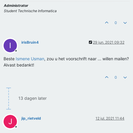
Administrator
Student Technische Informatica
0
irisBruin4
29 jun. 2021 09:32
I
Offline
Beste
Ismene Usman
, zou u het voorschrift naar ... willen mailen?
Alvast bedankt!
0
13 dagen later
jip_rietveld
12 jul. 2021 11:44
J
Offline