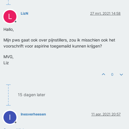
LizN
27 mrt. 2021 14:58
L
Offline
Hallo,
Mijn pws gaat ook over pijnstillers, zou ik misschien ook het
voorschrift voor aspirine toegemaild kunnen krijgen?
MVG,
Liz
0
15 dagen later
Inesverheesen
11 apr. 2021 20:57
I
Offline