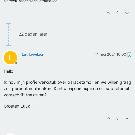
Student Technische Informatica
0
22 dagen later
Luukvvelzen
11 mei 2021 10:00
L
Offline
Hallo,
Ik hou mijn profielwerkstuk over paracetamol, en we willen graag
zelf paracetamol maken. Kunt u mij een aspirine of paracetamol
voorschrift toesturen?
Groeten Luuk
0