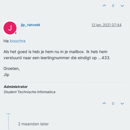
0
jip_rietveld
12 jan. 2021 07:44
J
Offline
Ha
bouchra
Als het goed is heb je hem nu in je mailbox. Ik heb hem
verstuurd naar een leerlingnummer die eindigt op ...433.
Groeten,
Jip
Administrator
Student Technische Informatica
0
2 maanden later