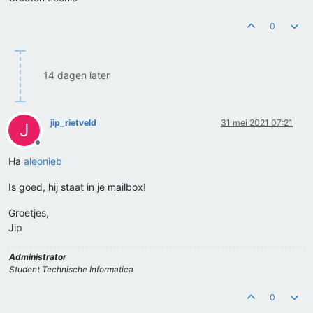
0
14 dagen later
jip_rietveld
31 mei 2021 07:21
J
Offline
Ha
aleonieb
Is goed, hij staat in je mailbox!
Groetjes,
Jip
Administrator
Student Technische Informatica
0