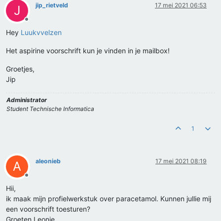
jip_rietveld
17 mei 2021 06:53
J
Offline
Hey
Luukvvelzen
Het aspirine voorschrift kun je vinden in je mailbox!
Groetjes,
Jip
Administrator
Student Technische Informatica
1
aleonieb
17 mei 2021 08:19
A
Offline
Hii,
ik maak mijn profielwerkstuk over paracetamol. Kunnen jullie mij
een voorschrift toesturen?
Groeten Leonie