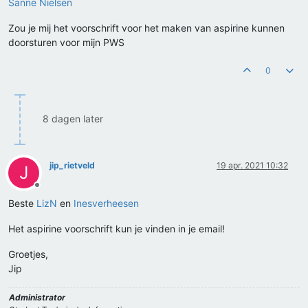
Sanne Nielsen
Zou je mij het voorschrift voor het maken van aspirine kunnen
doorsturen voor mijn PWS
0
8 dagen later
jip_rietveld
19 apr. 2021 10:32
J
Offline
Beste
LizN
en
Inesverheesen
Het aspirine voorschrift kun je vinden in je email!
Groetjes,
Jip
Administrator