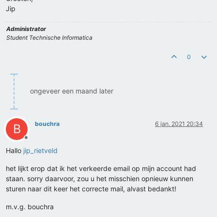
Jip
Administrator
Student Technische Informatica
0
ongeveer een maand later
bouchra
6 jan. 2021 20:34
B
Offline
Hallo
jip_rietveld
het lijkt erop dat ik het verkeerde email op mijn account had
staan. sorry daarvoor, zou u het misschien opnieuw kunnen
sturen naar dit keer het correcte mail, alvast bedankt!
m.v.g. bouchra