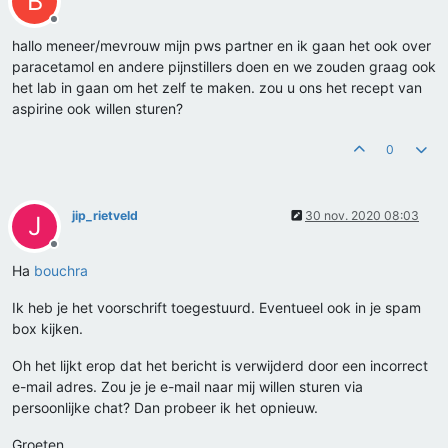
B
Offline
hallo meneer/mevrouw mijn pws partner en ik gaan het ook over
paracetamol en andere pijnstillers doen en we zouden graag ook
het lab in gaan om het zelf te maken. zou u ons het recept van
aspirine ook willen sturen?
0
jip_rietveld
30 nov. 2020 08:03
J
Offline
Ha
bouchra
Ik heb je het voorschrift toegestuurd. Eventueel ook in je spam
box kijken.
Oh het lijkt erop dat het bericht is verwijderd door een incorrect
e-mail adres. Zou je je e-mail naar mij willen sturen via
persoonlijke chat? Dan probeer ik het opnieuw.
Groeten,