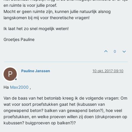
en ruimte is voor jullie proef.
Mocht er geen ruimte zijn, kunnen jullie natuurlijk alsnog
langskomen bij mij voor theoretische vragen!
Ik laat het zo snel mogelijk weten!
Groetjes Pauline
0
Pauline Janssen
10 okt. 2017 09:10
P
Offline
Ha
Max2000
,
Van de baas van het betonlab kreeg ik de volgende vragen: Om
wat voor soort proefstukken gaat het (kubussen van
ongewapend beton? balken van gewapend beton?), hoe veel
proefstukken, en welke proeven willen zij doen (drukproeven op
kubussen? buigproeven op balken?)?