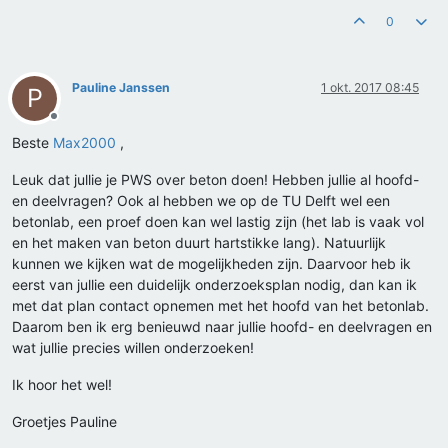
0
Pauline Janssen
1 okt. 2017 08:45
P
Offline
Beste
Max2000
,
Leuk dat jullie je PWS over beton doen! Hebben jullie al hoofd-
en deelvragen? Ook al hebben we op de TU Delft wel een
betonlab, een proef doen kan wel lastig zijn (het lab is vaak vol
en het maken van beton duurt hartstikke lang). Natuurlijk
kunnen we kijken wat de mogelijkheden zijn. Daarvoor heb ik
eerst van jullie een duidelijk onderzoeksplan nodig, dan kan ik
met dat plan contact opnemen met het hoofd van het betonlab.
Daarom ben ik erg benieuwd naar jullie hoofd- en deelvragen en
wat jullie precies willen onderzoeken!
Ik hoor het wel!
Groetjes Pauline