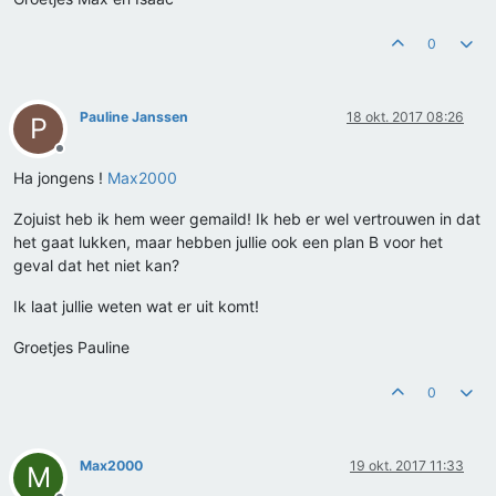
0
Pauline Janssen
18 okt. 2017 08:26
P
Offline
Ha jongens !
Max2000
Zojuist heb ik hem weer gemaild! Ik heb er wel vertrouwen in dat
het gaat lukken, maar hebben jullie ook een plan B voor het
geval dat het niet kan?
Ik laat jullie weten wat er uit komt!
Groetjes Pauline
0
Max2000
19 okt. 2017 11:33
M