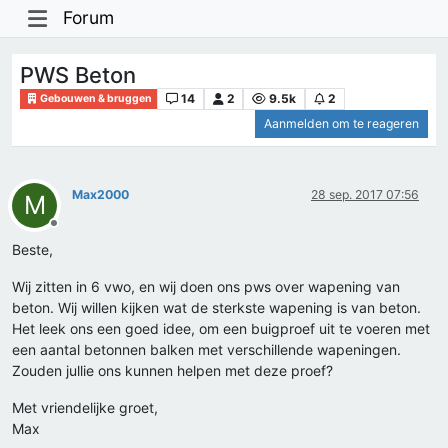
Forum
PWS Beton
14
2
9.5k
2
Gebouwen & bruggen
Aanmelden om te reageren
Max2000
28 sep. 2017 07:56
M
Offline
Beste,
Wij zitten in 6 vwo, en wij doen ons pws over wapening van
beton. Wij willen kijken wat de sterkste wapening is van beton.
Het leek ons een goed idee, om een buigproef uit te voeren met
een aantal betonnen balken met verschillende wapeningen.
Zouden jullie ons kunnen helpen met deze proef?
Met vriendelijke groet,
Max