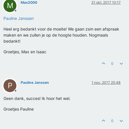
Max2000
31 okt. 2017 10:17
M
Offline
Pauline Janssen
Heel erg bedankt voor de moeite! We gaan zsm een afspraak
maken en we zullen je op de hoogte houden. Nogmaals
bedankt!
Groetjes, Max en Isaac
0
Pauline Janssen
1 nov. 2017 20:48
P
Offline
Geen dank, succes! Ik hoor het wel.
Groetjes Pauline
0