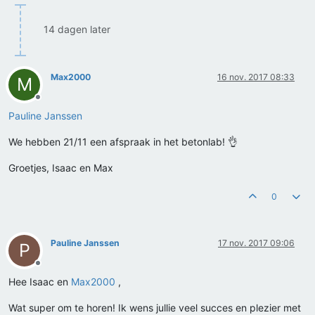
14 dagen later
Max2000
16 nov. 2017 08:33
M
Offline
Pauline Janssen
We hebben 21/11 een afspraak in het betonlab! 👌
Groetjes, Isaac en Max
0
Pauline Janssen
17 nov. 2017 09:06
P
Offline
Hee Isaac en
Max2000
,
Wat super om te horen! Ik wens jullie veel succes en plezier met