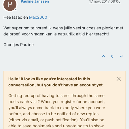
Pauline Janssen
17 nov. 2017 09:06
P
Offline
Hee Isaac en
Max2000
,
Wat super om te horen! Ik wens jullie veel succes en plezier met
de proef. Voor vragen kan je natuurlijk altijd hier terecht!
Groetjes Pauline
0
Hello! It looks like you're interested in this
conversation, but you don't have an account yet.
Getting fed up of having to scroll through the same
posts each visit? When you register for an account,
you'll always come back to exactly where you were
before, and choose to be notified of new replies
(either via email, or push notification). You'll also be
able to save bookmarks and upvote posts to show