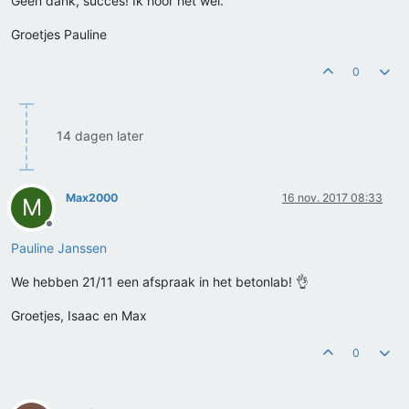
Geen dank, succes! Ik hoor het wel.
Groetjes Pauline
0
14 dagen later
Max2000
16 nov. 2017 08:33
M
Offline
Pauline Janssen
We hebben 21/11 een afspraak in het betonlab! 👌
Groetjes, Isaac en Max
0