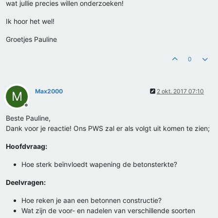
wat jullie precies willen onderzoeken!
Ik hoor het wel!
Groetjes Pauline
0
Max2000
2 okt. 2017 07:10
M
Offline
Beste Pauline,
Dank voor je reactie! Ons PWS zal er als volgt uit komen te zien;
Hoofdvraag:
Hoe sterk beïnvloedt wapening de betonsterkte?
Deelvragen:
Hoe reken je aan een betonnen constructie?
Wat zijn de voor- en nadelen van verschillende soorten