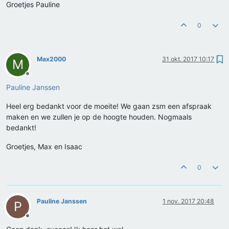
Groetjes Pauline
0
Max2000
31 okt. 2017 10:17
M
Offline
Pauline Janssen
Heel erg bedankt voor de moeite! We gaan zsm een afspraak
maken en we zullen je op de hoogte houden. Nogmaals
bedankt!
Groetjes, Max en Isaac
0
Pauline Janssen
1 nov. 2017 20:48
P
Offline