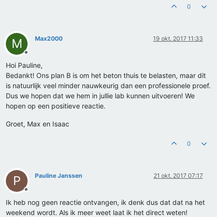
0
Max2000
19 okt. 2017 11:33
M
Offline
Hoi Pauline,
Bedankt! Ons plan B is om het beton thuis te belasten, maar dit
is natuurlijk veel minder nauwkeurig dan een professionele proef.
Dus we hopen dat we hem in jullie lab kunnen uitvoeren! We
hopen op een positieve reactie.
Groet, Max en Isaac
0
Pauline Janssen
21 okt. 2017 07:17
P
Offline
Ik heb nog geen reactie ontvangen, ik denk dus dat dat na het
weekend wordt. Als ik meer weet laat ik het direct weten!