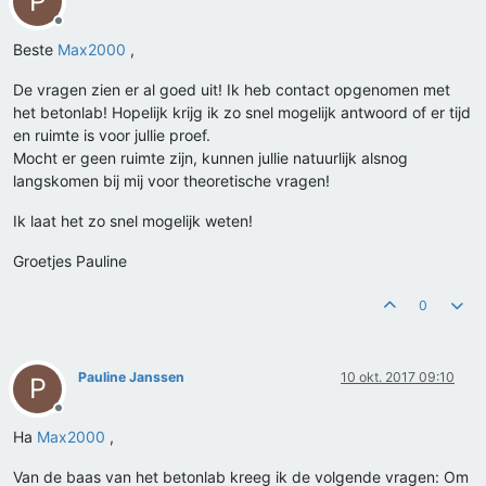
P
Offline
Beste
Max2000
,
De vragen zien er al goed uit! Ik heb contact opgenomen met
het betonlab! Hopelijk krijg ik zo snel mogelijk antwoord of er tijd
en ruimte is voor jullie proef.
Mocht er geen ruimte zijn, kunnen jullie natuurlijk alsnog
langskomen bij mij voor theoretische vragen!
Ik laat het zo snel mogelijk weten!
Groetjes Pauline
0
Pauline Janssen
10 okt. 2017 09:10
P
Offline
Ha
Max2000
,
Van de baas van het betonlab kreeg ik de volgende vragen: Om