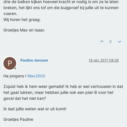
drie de balken kijken hoeveel kracht er nodig is om ze te laten
breken, het lijkt ons tof om die buigproef bij jullie uit te kunnen
voeren.
Wij horen het graag.
Groetjes Max en Isaac
0
Pauline Janssen
18 okt. 2017 08:26
P
Offline
Ha jongens !
Max2000
Zojuist heb ik hem weer gemaild! Ik heb er wel vertrouwen in dat
het gaat lukken, maar hebben jullie ook een plan B voor het
geval dat het niet kan?
Ik laat jullie weten wat er uit komt!
Groetjes Pauline