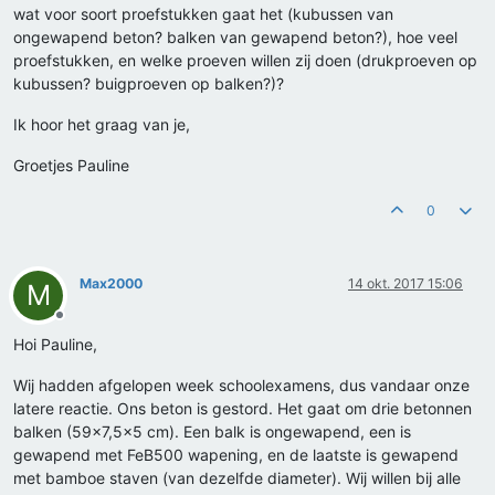
wat voor soort proefstukken gaat het (kubussen van
ongewapend beton? balken van gewapend beton?), hoe veel
proefstukken, en welke proeven willen zij doen (drukproeven op
kubussen? buigproeven op balken?)?
Ik hoor het graag van je,
Groetjes Pauline
0
Max2000
14 okt. 2017 15:06
M
Offline
Hoi Pauline,
Wij hadden afgelopen week schoolexamens, dus vandaar onze
latere reactie. Ons beton is gestord. Het gaat om drie betonnen
balken (59x7,5x5 cm). Een balk is ongewapend, een is
gewapend met FeB500 wapening, en de laatste is gewapend
met bamboe staven (van dezelfde diameter). Wij willen bij alle