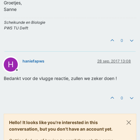
Groetjes,
Sanne
Scheikunde en Biologie
PWS TU Delft
0
haniefapws
28 sep. 2017 13:08
H
Offline
Bedankt voor de vlugge reactie, zullen we zeker doen !
0
Hello! It looks like you're interested in this
conversation, but you don't have an account yet.