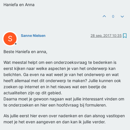
Haniefa en Anna
0
Sanne Nielsen
28 sep. 2017 10:35
S
Offline
Beste Haniefa en anna,
Wat meestal helpt om een onderzoeksvraag te bedenken is
eerst kijken naar welke aspecten je van het onderwerp kan
belichten. Ga even na wat weet je van het onderwerp en wat
heeft allemaal met dit onderwerp te maken? Jullie kunnen ook
zoeken op internet en in het nieuws wat een beetje de
actualiteiten zijn op dit gebied.
Daarna moet je gewoon nagaan wat jullie interessant vinden om
te onderzoeken en hier een hoofdvraag bij formuleren.
Als jullie eerst hier even over nadenken en dan alsnog vastlopen
moet je het even aangeven en dan kan ik jullie verder.