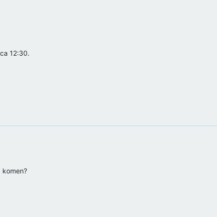
rca 12:30.
ag komen?