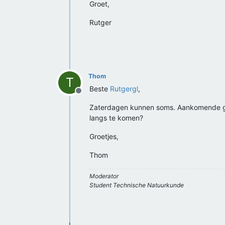
Groet,
Rutger
Thom
T
Beste
Rutgergl
,
Offline
Zaterdagen kunnen soms. Aankomende gaat 
langs te komen?
Groetjes,
Thom
Moderator
Student Technische Natuurkunde