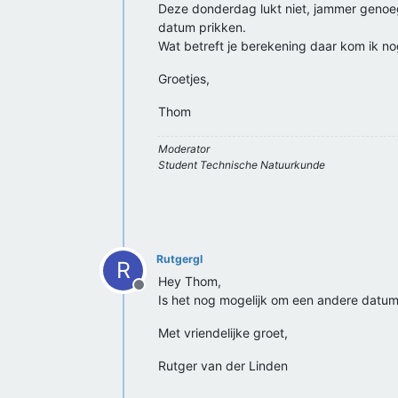
Deze donderdag lukt niet, jammer genoeg
datum prikken.
Wat betreft je berekening daar kom ik no
Groetjes,
Thom
Moderator
Student Technische Natuurkunde
Rutgergl
R
Hey Thom,
Offline
Is het nog mogelijk om een andere datum
Met vriendelijke groet,
Rutger van der Linden