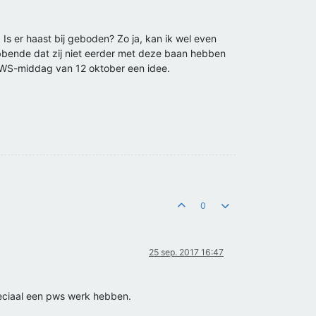
Is er haast bij geboden? Zo ja, kan ik wel even
bbende dat zij niet eerder met deze baan hebben
e PWS-middag van 12 oktober een idee.
0
25 sep. 2017 16:47
eciaal een pws werk hebben.