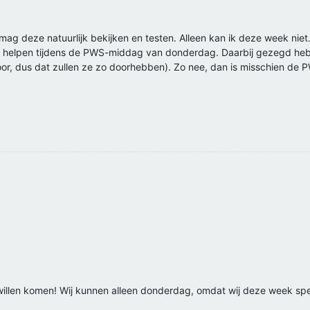
g deze natuurlijk bekijken en testen. Alleen kan ik deze week niet. 
 kan helpen tijdens de PWS-middag van donderdag. Daarbij gezegd he
k hoor, dus dat zullen ze zo doorhebben). Zo nee, dan is misschien d
illen komen! Wij kunnen alleen donderdag, omdat wij deze week sp