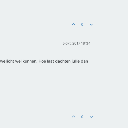
0
5 okt. 2017 19:34
llicht wel kunnen. Hoe laat dachten jullie dan
0