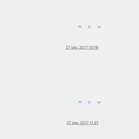
0
27 sep. 2017 10:18
0
27 sep. 2017 11:21