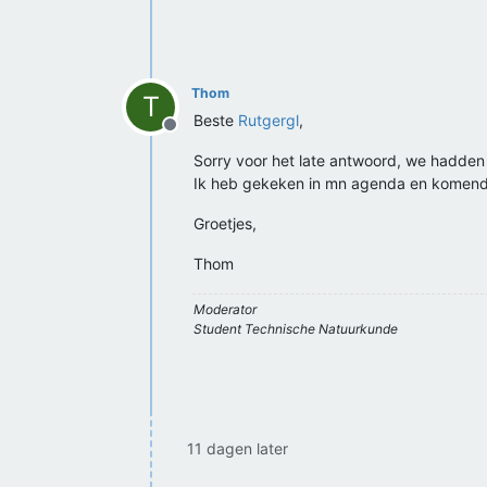
Thom
T
Beste
Rutgergl
,
Offline
Sorry voor het late antwoord, we hadde
Ik heb gekeken in mn agenda en komende 
Groetjes,
Thom
Moderator
Student Technische Natuurkunde
11 dagen later