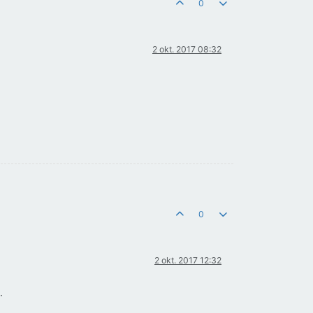
0
2 okt. 2017 08:32
0
2 okt. 2017 12:32
.