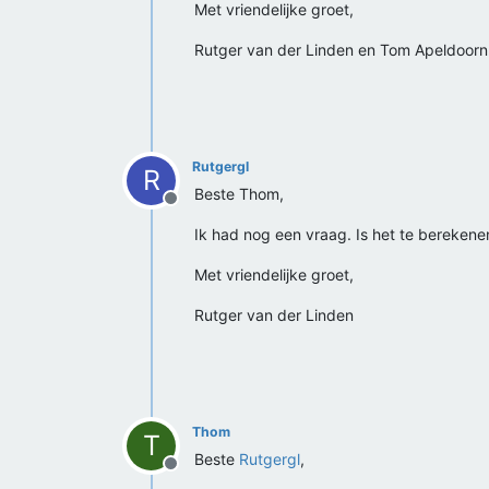
Met vriendelijke groet,
Rutger van der Linden en Tom Apeldoorn
Rutgergl
R
Beste Thom,
Offline
Ik had nog een vraag. Is het te bereken
Met vriendelijke groet,
Rutger van der Linden
Thom
T
Beste
Rutgergl
,
Offline