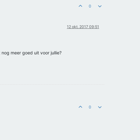
0
12 okt. 2017 09:51
og meer goed uit voor jullie?
0