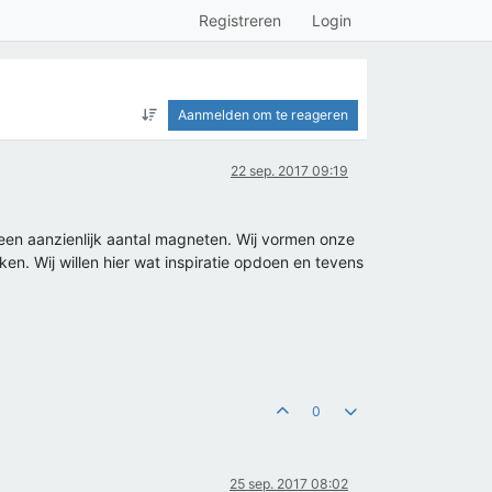
Registreren
Login
Aanmelden om te reageren
22 sep. 2017 09:19
en aanzienlijk aantal magneten. Wij vormen onze
en. Wij willen hier wat inspiratie opdoen en tevens
0
25 sep. 2017 08:02