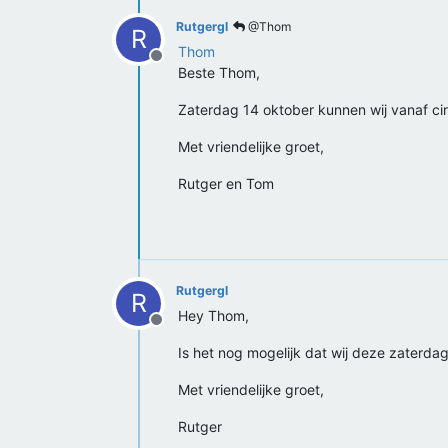
Rutgergl
@Thom
R
Thom
Offline
Beste Thom,
Zaterdag 14 oktober kunnen wij vanaf ci
Met vriendelijke groet,
Rutger en Tom
Rutgergl
R
Hey Thom,
Offline
Is het nog mogelijk dat wij deze zaterd
Met vriendelijke groet,
Rutger