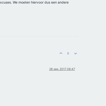
 excuses. We moeten hiervoor dus een andere
0
28 sep. 2017 08:47