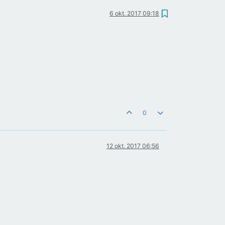
6 okt. 2017 09:18
0
12 okt. 2017 06:56