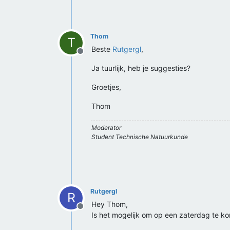
Thom
T
Beste
Rutgergl
,
Offline
Ja tuurlijk, heb je suggesties?
Groetjes,
Thom
Moderator
Student Technische Natuurkunde
Rutgergl
R
Hey Thom,
Offline
Is het mogelijk om op een zaterdag te 