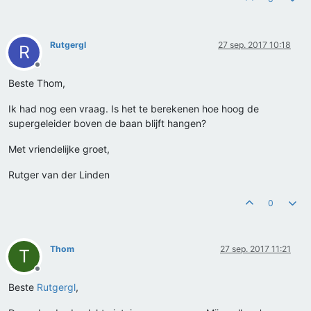
Rutgergl
27 sep. 2017 10:18
R
Offline
Beste Thom,
Ik had nog een vraag. Is het te berekenen hoe hoog de
supergeleider boven de baan blijft hangen?
Met vriendelijke groet,
Rutger van der Linden
0
Thom
27 sep. 2017 11:21
T
Offline
Beste
Rutgergl
,