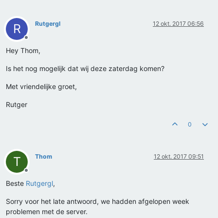
Rutgergl
12 okt. 2017 06:56
R
Offline
Hey Thom,
Is het nog mogelijk dat wij deze zaterdag komen?
Met vriendelijke groet,
Rutger
0
Thom
12 okt. 2017 09:51
T
Offline
Beste
Rutgergl
,
Sorry voor het late antwoord, we hadden afgelopen week
problemen met de server.