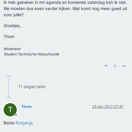
Ik heb gekeken in mn agenda en komende zaterdag kan ik niet.
We moeten dus even verder kijken. Wat komt nog meer goed uit
voor jullie?
Groetjes,
Thom
Moderator
Student Technische Natuurkunde
0
11 dagen later
Thom
23 okt. 2017 07:47
T
Offline
Beste
Rutgergl
,