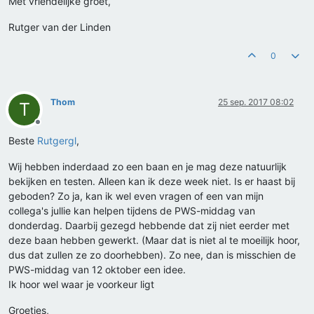
Met vriendelijke groet,
Rutger van der Linden
0
Thom
25 sep. 2017 08:02
T
Offline
Beste
Rutgergl
,
Wij hebben inderdaad zo een baan en je mag deze natuurlijk
bekijken en testen. Alleen kan ik deze week niet. Is er haast bij
geboden? Zo ja, kan ik wel even vragen of een van mijn
collega's jullie kan helpen tijdens de PWS-middag van
donderdag. Daarbij gezegd hebbende dat zij niet eerder met
deze baan hebben gewerkt. (Maar dat is niet al te moeilijk hoor,
dus dat zullen ze zo doorhebben). Zo nee, dan is misschien de
PWS-middag van 12 oktober een idee.
Ik hoor wel waar je voorkeur ligt
Groetjes,