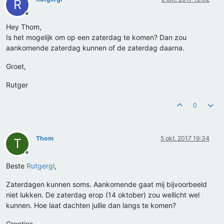
R
Offline
Hey Thom,
Is het mogelijk om op een zaterdag te komen? Dan zou
aankomende zaterdag kunnen of de zaterdag daarna.
Groet,
Rutger
0
Thom
5 okt. 2017 19:34
T
Offline
Beste
Rutgergl
,
Zaterdagen kunnen soms. Aankomende gaat mij bijvoorbeeld
niet lukken. De zaterdag erop (14 oktober) zou wellicht wel
kunnen. Hoe laat dachten jullie dan langs te komen?
Groetjes,