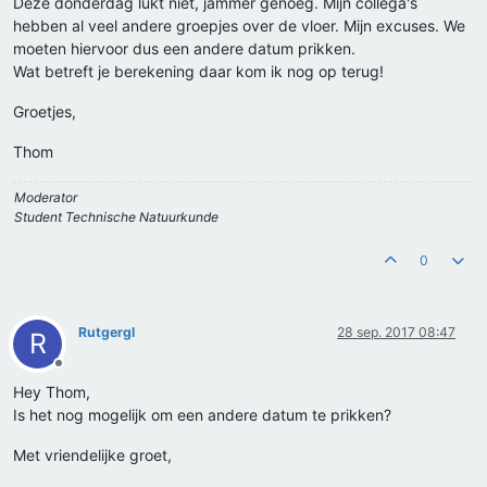
Deze donderdag lukt niet, jammer genoeg. Mijn collega's
hebben al veel andere groepjes over de vloer. Mijn excuses. We
moeten hiervoor dus een andere datum prikken.
Wat betreft je berekening daar kom ik nog op terug!
Groetjes,
Thom
Moderator
Student Technische Natuurkunde
0
Rutgergl
28 sep. 2017 08:47
R
Offline
Hey Thom,
Is het nog mogelijk om een andere datum te prikken?
Met vriendelijke groet,