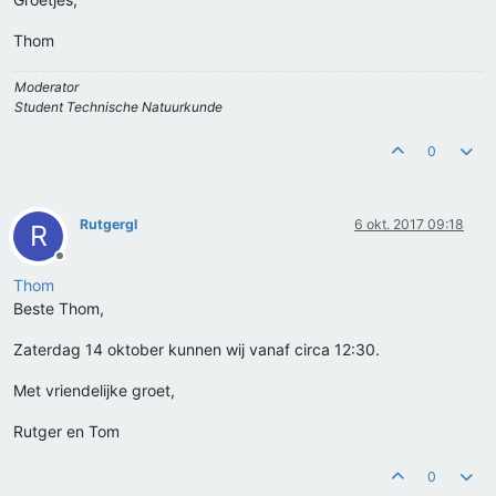
Thom
Moderator
Student Technische Natuurkunde
0
Rutgergl
6 okt. 2017 09:18
R
Offline
Thom
Beste Thom,
Zaterdag 14 oktober kunnen wij vanaf circa 12:30.
Met vriendelijke groet,
Rutger en Tom
0