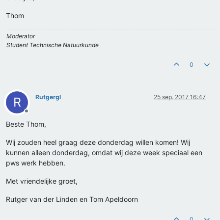
Thom
Moderator
Student Technische Natuurkunde
0
Rutgergl
25 sep. 2017 16:47
R
Offline
Beste Thom,
Wij zouden heel graag deze donderdag willen komen! Wij
kunnen alleen donderdag, omdat wij deze week speciaal een
pws werk hebben.
Met vriendelijke groet,
Rutger van der Linden en Tom Apeldoorn
0