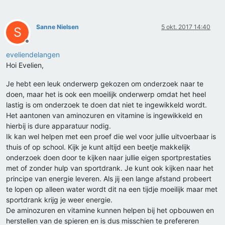
Sanne Nielsen
5 okt. 2017 14:40
S
Offline
eveliendelangen
Hoi Evelien,
Je hebt een leuk onderwerp gekozen om onderzoek naar te
doen, maar het is ook een moeilijk onderwerp omdat het heel
lastig is om onderzoek te doen dat niet te ingewikkeld wordt.
Het aantonen van aminozuren en vitamine is ingewikkeld en
hierbij is dure apparatuur nodig.
Ik kan wel helpen met een proef die wel voor jullie uitvoerbaar is
thuis of op school. Kijk je kunt altijd een beetje makkelijk
onderzoek doen door te kijken naar jullie eigen sportprestaties
met of zonder hulp van sportdrank. Je kunt ook kijken naar het
principe van energie leveren. Als jij een lange afstand probeert
te lopen op alleen water wordt dit na een tijdje moeilijk maar met
sportdrank krijg je weer energie.
De aminozuren en vitamine kunnen helpen bij het opbouwen en
herstellen van de spieren en is dus misschien te prefereren