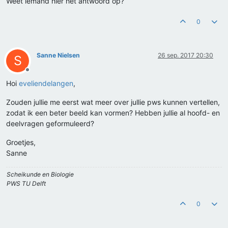
Weet iemand hier het antwoord op?
0
Sanne Nielsen
26 sep. 2017 20:30
S
Offline
Hoi
eveliendelangen
,
Zouden jullie me eerst wat meer over jullie pws kunnen vertellen,
zodat ik een beter beeld kan vormen? Hebben jullie al hoofd- en
deelvragen geformuleerd?
Groetjes,
Sanne
Scheikunde en Biologie
PWS TU Delft
0