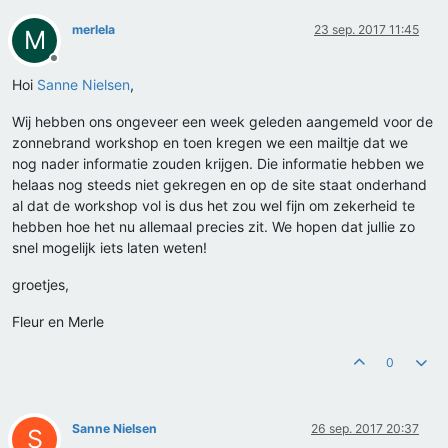
merlela
23 sep. 2017 11:45
M
Offline
Hoi
Sanne Nielsen
,
Wij hebben ons ongeveer een week geleden aangemeld voor de
zonnebrand workshop en toen kregen we een mailtje dat we
nog nader informatie zouden krijgen. Die informatie hebben we
helaas nog steeds niet gekregen en op de site staat onderhand
al dat de workshop vol is dus het zou wel fijn om zekerheid te
hebben hoe het nu allemaal precies zit. We hopen dat jullie zo
snel mogelijk iets laten weten!
groetjes,
Fleur en Merle
0
Sanne Nielsen
26 sep. 2017 20:37
S