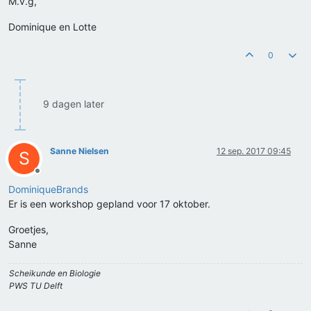
M.v.g,
Dominique en Lotte
0
9 dagen later
Sanne Nielsen
12 sep. 2017 09:45
S
Offline
DominiqueBrands
Er is een workshop gepland voor 17 oktober.
Groetjes,
Sanne
Scheikunde en Biologie
PWS TU Delft