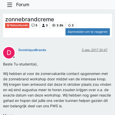
Forum
zonnebrandcreme
5
3
3.8k
3
Natuurkunde
Aanmelden om te reageren
DominiqueBrands
3 sep. 2017 20:47
D
Offline
Beste Tu-student(e),
Wij hebben al voor de zomervakantie contact opgenomen met
de zonnebrand workshop door middel van de interesse knop.
Wij kregen toen antwoord dat deze in oktober plaats zou vinden
en wij eind augustus meer te horen zouden krijgen over o.a. de
exacte datum van deze workshop. Wij hebben nog geen reactie
gehad en hopen dat jullie ons verder kunnen helpen gezien dit
een belangrijk deel van ons PWS is.