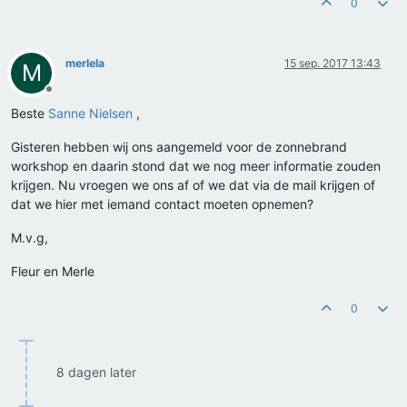
0
merlela
15 sep. 2017 13:43
M
Offline
Beste
Sanne Nielsen
,
Gisteren hebben wij ons aangemeld voor de zonnebrand
workshop en daarin stond dat we nog meer informatie zouden
krijgen. Nu vroegen we ons af of we dat via de mail krijgen of
dat we hier met iemand contact moeten opnemen?
M.v.g,
Fleur en Merle
0
8 dagen later