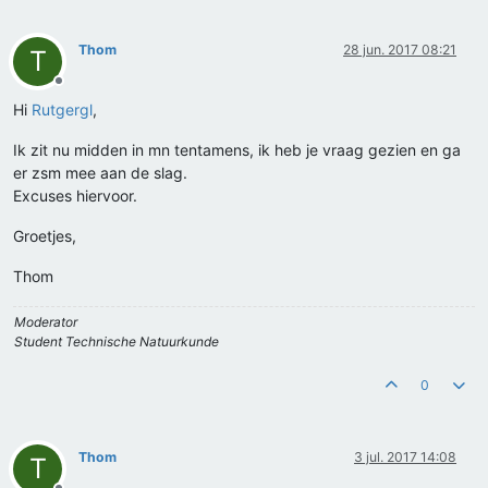
Thom
28 jun. 2017 08:21
T
Offline
Hi
Rutgergl
,
Ik zit nu midden in mn tentamens, ik heb je vraag gezien en ga
er zsm mee aan de slag.
Excuses hiervoor.
Groetjes,
Thom
Moderator
Student Technische Natuurkunde
0
Thom
3 jul. 2017 14:08
T