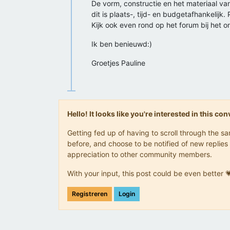
De vorm, constructie en het materiaal van
dit is plaats-, tijd- en budgetafhankelij
Kijk ook even rond op het forum bij het
Ik ben benieuwd:)
Groetjes Pauline
Hello! It looks like you're interested in this c
Getting fed up of having to scroll through the 
before, and choose to be notified of new replies 
appreciation to other community members.
With your input, this post could be even better 
Registreren
Login