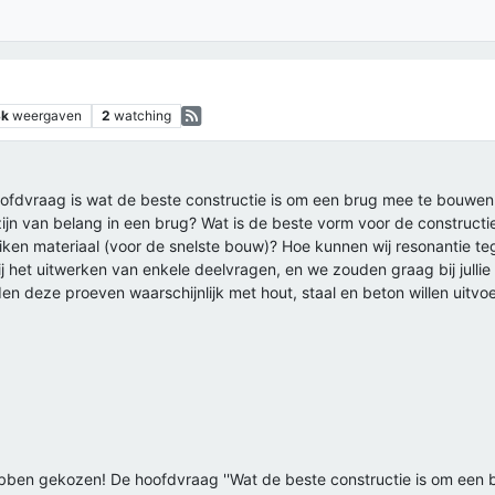
3k
weergaven
2
watching
fdvraag is wat de beste constructie is om een brug mee te bouwen. 
jn van belang in een brug? Wat is de beste vorm voor de constructi
uiken materiaal (voor de snelste bouw)? Hoe kunnen wij resonantie t
ij het uitwerken van enkele deelvragen, en we zouden graag bij jullie 
en deze proeven waarschijnlijk met hout, staal en beton willen uitvo
ebben gekozen! De hoofdvraag ''Wat de beste constructie is om een b