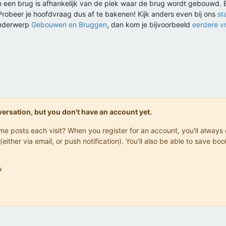
 een brug is afhankelijk van de plek waar de brug wordt gebouwd. Er i
k. Probeer je hoofdvraag dus af te bakenen! Kijk anders even bij ons
st
 onderwerp
Gebouwen en Bruggen
, dan kom je bijvoorbeeld
eerdere v
onversation, but you don't have an account yet.
same posts each visit? When you register for an account, you'll alwa
(either via email, or push notification). You'll also be able to save
