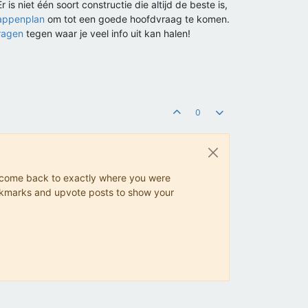
s niet één soort constructie die altijd de beste is,
appenplan
om tot een goede hoofdvraag te komen.
ragen
tegen waar je veel info uit kan halen!
0
ys come back to exactly where you were
 bookmarks and upvote posts to show your