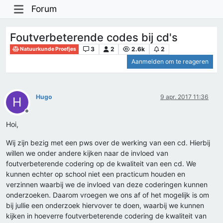
Forum
Foutverbeterende codes bij cd's
3
2
2.6k
2
Natuurkunde Proefjes
Aanmelden om te reageren
Hugo
9 apr. 2017 11:36
H
Offline
Hoi,
Wij zijn bezig met een pws over de werking van een cd. Hierbij
willen we onder andere kijken naar de invloed van
foutverbeterende codering op de kwaliteit van een cd. We
kunnen echter op school niet een practicum houden en
verzinnen waarbij we de invloed van deze coderingen kunnen
onderzoeken. Daarom vroegen we ons af of het mogelijk is om
bij jullie een onderzoek hiervover te doen, waarbij we kunnen
kijken in hoeverre foutverbeterende codering de kwaliteit van