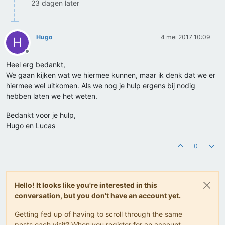
23 dagen later
Hugo
4 mei 2017 10:09
H
Offline
Heel erg bedankt,
We gaan kijken wat we hiermee kunnen, maar ik denk dat we er
hiermee wel uitkomen. Als we nog je hulp ergens bij nodig
hebben laten we het weten.
Bedankt voor je hulp,
Hugo en Lucas
0
Hello! It looks like you're interested in this
conversation, but you don't have an account yet.
Getting fed up of having to scroll through the same
posts each visit? When you register for an account,