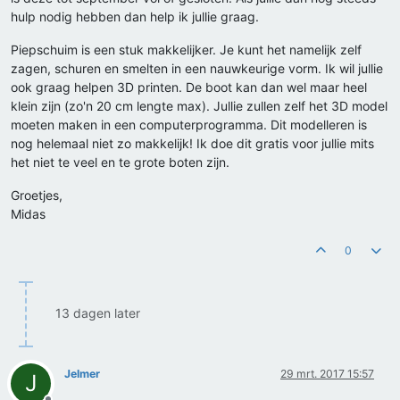
hulp nodig hebben dan help ik jullie graag.
Piepschuim is een stuk makkelijker. Je kunt het namelijk zelf
zagen, schuren en smelten in een nauwkeurige vorm. Ik wil jullie
ook graag helpen 3D printen. De boot kan dan wel maar heel
klein zijn (zo'n 20 cm lengte max). Jullie zullen zelf het 3D model
moeten maken in een computerprogramma. Dit modelleren is
nog helemaal niet zo makkelijk! Ik doe dit gratis voor jullie mits
het niet te veel en te grote boten zijn.
Groetjes,
Midas
0
13 dagen later
Jelmer
29 mrt. 2017 15:57
J