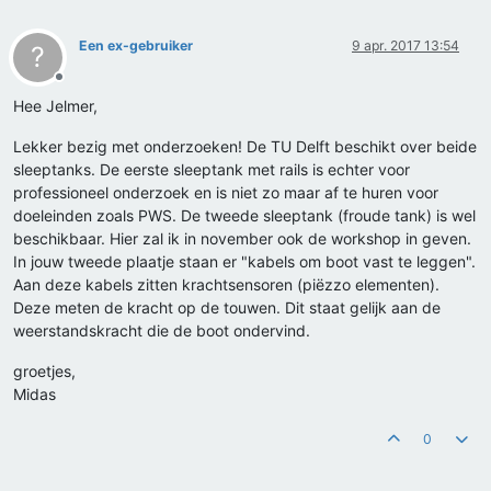
Een ex-gebruiker
9 apr. 2017 13:54
?
Offline
Hee Jelmer,
Lekker bezig met onderzoeken! De TU Delft beschikt over beide
sleeptanks. De eerste sleeptank met rails is echter voor
professioneel onderzoek en is niet zo maar af te huren voor
doeleinden zoals PWS. De tweede sleeptank (froude tank) is wel
beschikbaar. Hier zal ik in november ook de workshop in geven.
In jouw tweede plaatje staan er "kabels om boot vast te leggen".
Aan deze kabels zitten krachtsensoren (piëzzo elementen).
Deze meten de kracht op de touwen. Dit staat gelijk aan de
weerstandskracht die de boot ondervind.
groetjes,
Midas
0