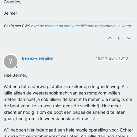
Groetjes,
Jelmer
Bezig met PWS over
de weerstand van verschillende rompvormen in water
.
0
Een ex-gebruiker
16 mrt. 2017 16:10
?
Offline
Hee Jelmer,
Wat een tof onderwerp! Jullie zijn zeker op de goede weg. Als
jullie alleen de weerstandskracht van een rompvorm willen
meten dan hoef je ook alleen de kracht te meten die nodig is om
de boot voort te stuwen (niet eens de snelheid!). Hoe meer
kracht er nodig is om de boot een bepaalde snelheid te laten
gaan, hoe groter de weerstandskracht dus is!
Wij hebben hier inderdaad een hele mooie opstelling voor. Echter
is deze tot september vol of gesloten. Als jullie dan nog steeds