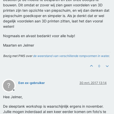
bouwen. Dit omdat er zover wij zien geen voordelen van 3D
printen zijn ten opzichte van piepschuim, en wij dan denken dat
piepschuim goedkoper en simpeler is. Als je denkt dat er wel
degelijk voordelen aan 3D printen zitten, laat het dan vooral
weten!
Nogmaals en alvast bedankt voor alle hulp!
Maarten en Jelmer
Bezig met PWS over
de weerstand van verschillende rompvormen in water
.
0
Een ex-gebruiker
30 mrt. 2017 13:14
?
Offline
Hee Jelmer,
De sleeptank workshop is waarschijnlijk ergens in november.
Jullie mogen inderdaad al een keer eerder komen om foto's te