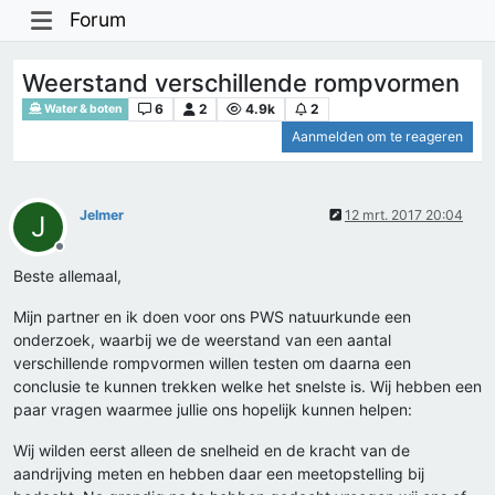
Forum
Weerstand verschillende rompvormen
6
2
4.9k
2
Water & boten
Aanmelden om te reageren
Jelmer
12 mrt. 2017 20:04
J
Offline
Beste allemaal,
Mijn partner en ik doen voor ons PWS natuurkunde een
onderzoek, waarbij we de weerstand van een aantal
verschillende rompvormen willen testen om daarna een
conclusie te kunnen trekken welke het snelste is. Wij hebben een
paar vragen waarmee jullie ons hopelijk kunnen helpen:
Wij wilden eerst alleen de snelheid en de kracht van de
aandrijving meten en hebben daar een meetopstelling bij