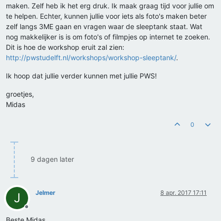
maken. Zelf heb ik het erg druk. Ik maak graag tijd voor jullie om
te helpen. Echter, kunnen jullie voor iets als foto's maken beter
zelf langs 3ME gaan en vragen waar de sleeptank staat. Wat
nog makkelijker is is om foto's of filmpjes op internet te zoeken.
Dit is hoe de workshop eruit zal zien:
http://pwstudelft.nl/workshops/workshop-sleeptank/
.
Ik hoop dat jullie verder kunnen met jullie PWS!
groetjes,
Midas
0
9 dagen later
Jelmer
8 apr. 2017 17:11
J
Offline
Beste Midas,