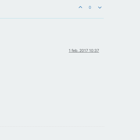
0
1 feb. 2017 10:37