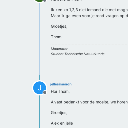
Offline
Ik ken zo 1,2,3 niet iemand die met magn
Maar ik ga even voor je rond vragen op de 
Groetjes,
Thom
Moderator
Student Technische Natuurkunde
jellesimenon
J
Hoi Thom,
Offline
Alvast bedankt voor de moeite, we horen h
Groetjes,
Alex en jelle