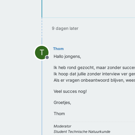
9 dagen later
Thom
T
Hallo jongens,
Offline
Ik heb rond gezocht, maar zonder succe
Ik hoop dat jullie zonder interview ver 
Als er vragen onbeantwoord blijven, wees 
Veel succes nog!
Groetjes,
Thom
Moderator
Student Technische Natuurkunde