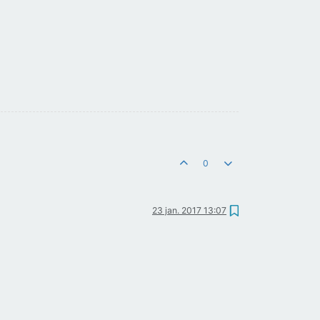
0
23 jan. 2017 13:07