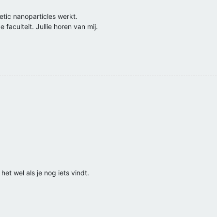
etic nanoparticles werkt.
faculteit. Jullie horen van mij.
et wel als je nog iets vindt.