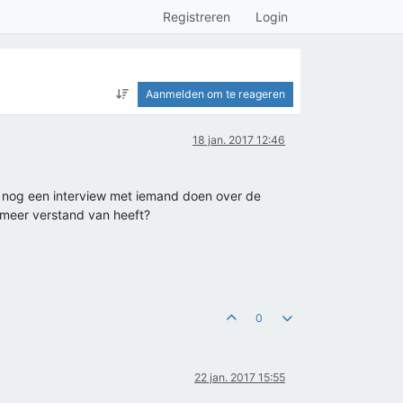
Registreren
Login
Aanmelden om te reageren
18 jan. 2017 12:46
g nog een interview met iemand doen over de
 meer verstand van heeft?
0
22 jan. 2017 15:55