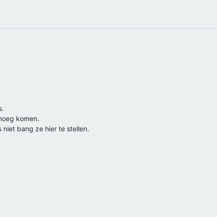
s.
genoeg komen.
niet bang ze hier te stellen.