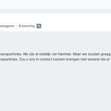
weergaven
2
watching
nanoparticles. We zijn al redelijk ver hiermee. Maar we zouden graa
oparticles. Zou u ons in contact kunnen brengen met iemand die er