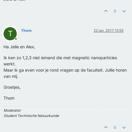
0
Thom
22 jan. 2017 15:55
T
Offline
Ha Jelle en Alex,
Ik ken zo 1,2,3 niet iemand die met magnetic nanoparticles
werkt.
Maar ik ga even voor je rond vragen op de faculteit. Jullie horen
van mij.
Groetjes,
Thom
Moderator
Student Technische Natuurkunde
0