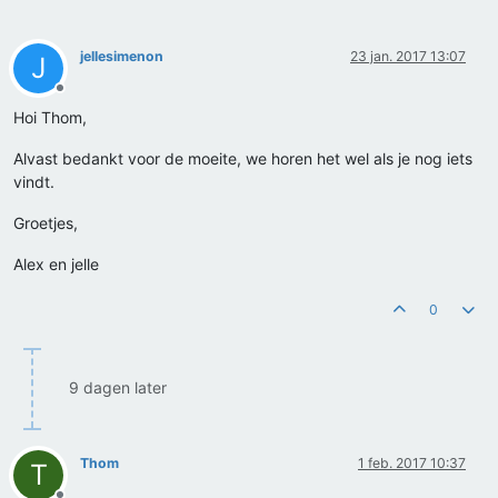
jellesimenon
23 jan. 2017 13:07
J
Offline
Hoi Thom,
Alvast bedankt voor de moeite, we horen het wel als je nog iets
vindt.
Groetjes,
Alex en jelle
0
9 dagen later
Thom
1 feb. 2017 10:37
T