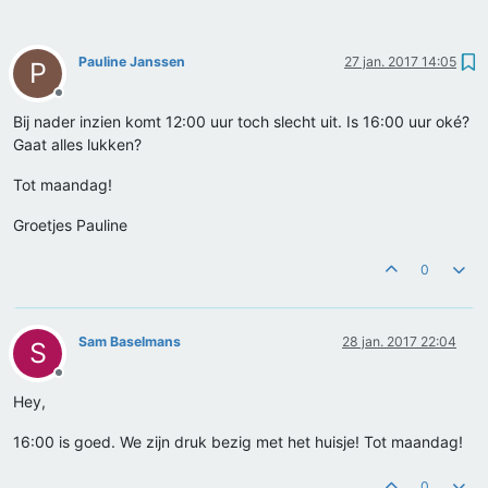
Pauline Janssen
27 jan. 2017 14:05
P
Offline
Bij nader inzien komt 12:00 uur toch slecht uit. Is 16:00 uur oké?
Gaat alles lukken?
Tot maandag!
Groetjes Pauline
0
Sam Baselmans
28 jan. 2017 22:04
S
Offline
Hey,
16:00 is goed. We zijn druk bezig met het huisje! Tot maandag!
0