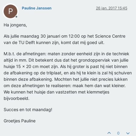
Pauline Janssen
26 jan. 2017 15:45
P
Offline
Ha jongens,
Als jullie maandag 30 januari om 12:00 op het Science Centre
van de TU Delft kunnen zijn, komt dat mij goed uit.
M.b.t. de afmetingen: maten zonder eenheid zijn in de techniek
altijd in mm. Dit betekent dus dat het grondoppervlak van jullie
huisje 15 x 20 cm moet zijn. Als hij groter is past hij niet binnen
de afbakening op de trilplaat, en als hij te klein is zal hij schuiven
binnen deze afbakening. Mochten het jullie niet precies lukken
om deze afmetingen te realiseren: maak hem dan wat kleiner.
We kunnen het huisje dan vastzetten met klemmetjes
bijvoorbeeld.
Succes en tot maandag!
Groetjes Pauline
0