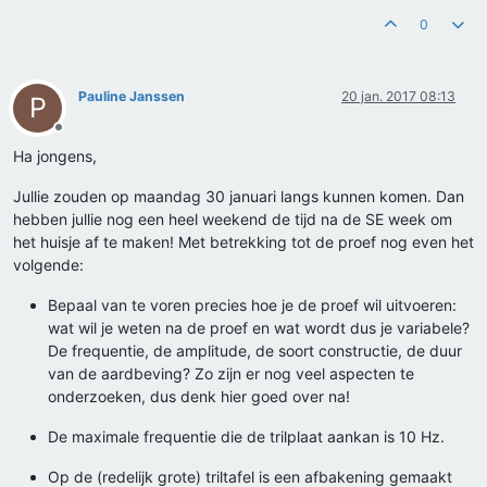
0
Pauline Janssen
20 jan. 2017 08:13
P
Offline
Ha jongens,
Jullie zouden op maandag 30 januari langs kunnen komen. Dan
hebben jullie nog een heel weekend de tijd na de SE week om
het huisje af te maken! Met betrekking tot de proef nog even het
volgende:
Bepaal van te voren precies hoe je de proef wil uitvoeren:
wat wil je weten na de proef en wat wordt dus je variabele?
De frequentie, de amplitude, de soort constructie, de duur
van de aardbeving? Zo zijn er nog veel aspecten te
onderzoeken, dus denk hier goed over na!
De maximale frequentie die de trilplaat aankan is 10 Hz.
Op de (redelijk grote) triltafel is een afbakening gemaakt