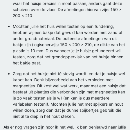
waar het huisje precies in moet passen, anders gaat deze
schuiven over de vloer. De afmetingen hiervan zijn: 150 x
200 x 210
Mochten jullie het huis willen testen op een fundering,
hebben wij een bakje dat gevuld kan worden met zand of
ander grondmateriaal. De buitenste afmetingen van dit
bakje zijn (logischerwijs) 150 x 200 x 210, de dikte van het
plastic is 10 mm. Dus wanneer je je huisje gefundeerd wil
testen, zorg dat het grondoppervlak van het huisje binnen
het bakje past.
Zorg dat het huisje niet té stevig wordt, en dat je huisje wel
kapot kan. Denk bijvoorbeeld aan het verbinden met
magneetjes. Dit kost wel wat werk, maar met een huisje dat
bestaat uit plaatjes die verbonden zijn met magneetjes kan
je zo vaak testen als je wil (en kan je dus meerdere
variabelen testen!). Mochten jullie het met spijkers en hout
willen doen, zorg dan dat je dunne spijkertjes gebruik die
niet al te diep in het hout steken.
Als er nog vragen zijn hoor ik het wel. Ik ben benieuwd naar jullie