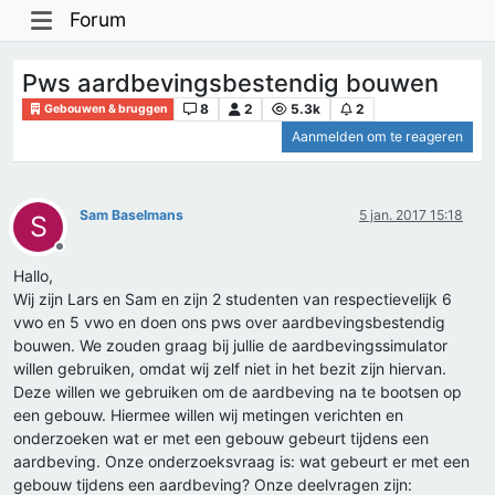
Forum
Pws aardbevingsbestendig bouwen
8
2
5.3k
2
Gebouwen & bruggen
Aanmelden om te reageren
Sam Baselmans
5 jan. 2017 15:18
S
Offline
Hallo,
Wij zijn Lars en Sam en zijn 2 studenten van respectievelijk 6
vwo en 5 vwo en doen ons pws over aardbevingsbestendig
bouwen. We zouden graag bij jullie de aardbevingssimulator
willen gebruiken, omdat wij zelf niet in het bezit zijn hiervan.
Deze willen we gebruiken om de aardbeving na te bootsen op
een gebouw. Hiermee willen wij metingen verichten en
onderzoeken wat er met een gebouw gebeurt tijdens een
aardbeving. Onze onderzoeksvraag is: wat gebeurt er met een
gebouw tijdens een aardbeving? Onze deelvragen zijn: