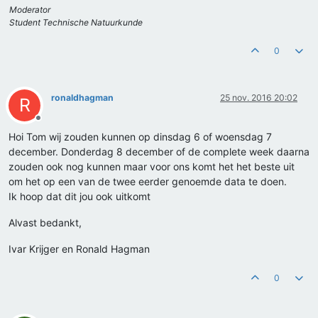
Moderator
Student Technische Natuurkunde
0
ronaldhagman
25 nov. 2016 20:02
R
Offline
Hoi Tom wij zouden kunnen op dinsdag 6 of woensdag 7
december. Donderdag 8 december of de complete week daarna
zouden ook nog kunnen maar voor ons komt het het beste uit
om het op een van de twee eerder genoemde data te doen.
Ik hoop dat dit jou ook uitkomt
Alvast bedankt,
Ivar Krijger en Ronald Hagman
0