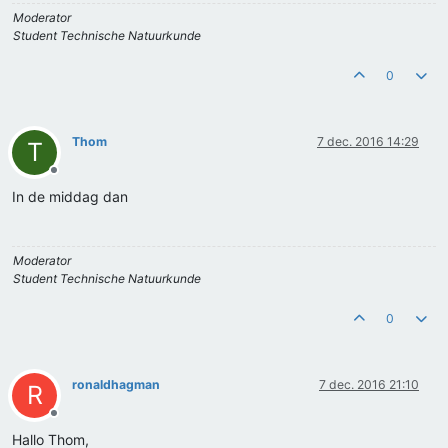
Moderator
Student Technische Natuurkunde
0
Thom
7 dec. 2016 14:29
T
Offline
In de middag dan
Moderator
Student Technische Natuurkunde
0
ronaldhagman
7 dec. 2016 21:10
R
Offline
Hallo Thom,