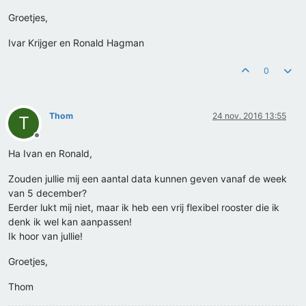
Groetjes,
Ivar Krijger en Ronald Hagman
0
Thom
24 nov. 2016 13:55
T
Offline
Ha Ivan en Ronald,
Zouden jullie mij een aantal data kunnen geven vanaf de week
van 5 december?
Eerder lukt mij niet, maar ik heb een vrij flexibel rooster die ik
denk ik wel kan aanpassen!
Ik hoor van jullie!
Groetjes,
Thom