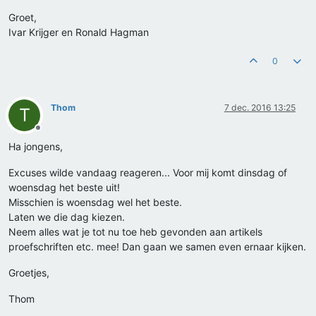
Groet,
Ivar Krijger en Ronald Hagman
0
Thom
7 dec. 2016 13:25
T
Offline
Ha jongens,
Excuses wilde vandaag reageren... Voor mij komt dinsdag of
woensdag het beste uit!
Misschien is woensdag wel het beste.
Laten we die dag kiezen.
Neem alles wat je tot nu toe heb gevonden aan artikels
proefschriften etc. mee! Dan gaan we samen even ernaar kijken.
Groetjes,
Thom