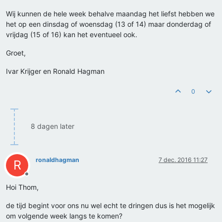
Wij kunnen de hele week behalve maandag het liefst hebben we
het op een dinsdag of woensdag (13 of 14) maar donderdag of
vrijdag (15 of 16) kan het eventueel ook.
Groet,
Ivar Krijger en Ronald Hagman
0
8 dagen later
ronaldhagman
7 dec. 2016 11:27
R
Offline
Hoi Thom,
de tijd begint voor ons nu wel echt te dringen dus is het mogelijk
om volgende week langs te komen?