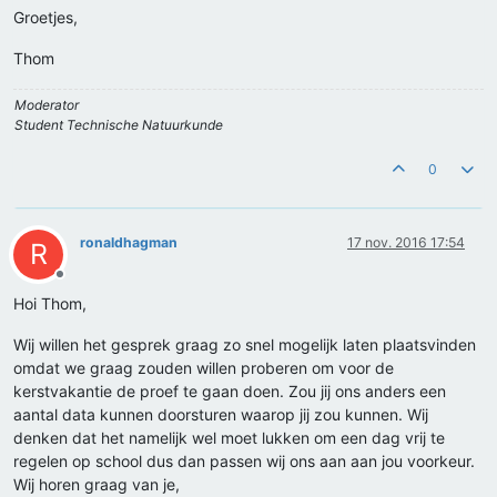
Groetjes,
Thom
Moderator
Student Technische Natuurkunde
0
ronaldhagman
17 nov. 2016 17:54
R
Offline
Hoi Thom,
Wij willen het gesprek graag zo snel mogelijk laten plaatsvinden
omdat we graag zouden willen proberen om voor de
kerstvakantie de proef te gaan doen. Zou jij ons anders een
aantal data kunnen doorsturen waarop jij zou kunnen. Wij
denken dat het namelijk wel moet lukken om een dag vrij te
regelen op school dus dan passen wij ons aan aan jou voorkeur.
Wij horen graag van je,