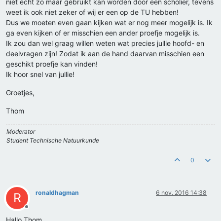
niet echt zo maar gebruikt kan worden door een scholier, tevens
weet ik ook niet zeker of wij er een op de TU hebben!
Dus we moeten even gaan kijken wat er nog meer mogelijk is. Ik
ga even kijken of er misschien een ander proefje mogelijk is.
Ik zou dan wel graag willen weten wat precies jullie hoofd- en
deelvragen zijn! Zodat ik aan de hand daarvan misschien een
geschikt proefje kan vinden!
Ik hoor snel van jullie!
Groetjes,
Thom
Moderator
Student Technische Natuurkunde
0
ronaldhagman
6 nov. 2016 14:38
R
Offline
Hallo Thom,