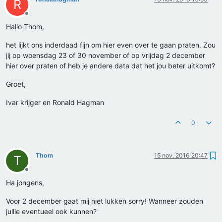
R
Offline
Hallo Thom,
het lijkt ons inderdaad fijn om hier even over te gaan praten. Zou
jij op woensdag 23 of 30 november of op vrijdag 2 december
hier over praten of heb je andere data dat het jou beter uitkomt?
Groet,
Ivar krijger en Ronald Hagman
0
Thom
15 nov. 2016 20:47
T
Offline
Ha jongens,
Voor 2 december gaat mij niet lukken sorry! Wanneer zouden
jullie eventueel ook kunnen?