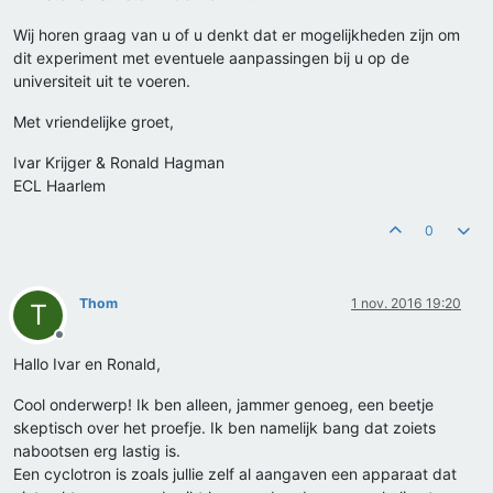
Wij horen graag van u of u denkt dat er mogelijkheden zijn om
dit experiment met eventuele aanpassingen bij u op de
universiteit uit te voeren.
Met vriendelijke groet,
Ivar Krijger & Ronald Hagman
ECL Haarlem
0
Thom
1 nov. 2016 19:20
T
Offline
Hallo Ivar en Ronald,
Cool onderwerp! Ik ben alleen, jammer genoeg, een beetje
skeptisch over het proefje. Ik ben namelijk bang dat zoiets
nabootsen erg lastig is.
Een cyclotron is zoals jullie zelf al aangaven een apparaat dat