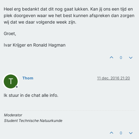
Heel erg bedankt dat dit nog gaat lukken. Kan jij ons een tijd en
plek doorgeven waar we het best kunnen afspreken dan zorgen
wij dat we daar volgende week zijn.
Groet,
Ivar Krijger en Ronald Hagman
0
Thom
11 dec. 2016 21:20
T
Offline
Ik stuur in de chat alle info.
Moderator
Student Technische Natuurkunde
0