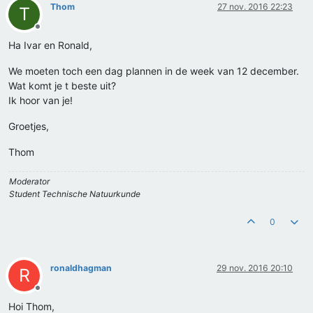
Thom
27 nov. 2016 22:23
T
Offline
Ha Ivar en Ronald,
We moeten toch een dag plannen in de week van 12 december.
Wat komt je t beste uit?
Ik hoor van je!
Groetjes,
Thom
Moderator
Student Technische Natuurkunde
0
ronaldhagman
29 nov. 2016 20:10
R
Offline
Hoi Thom,