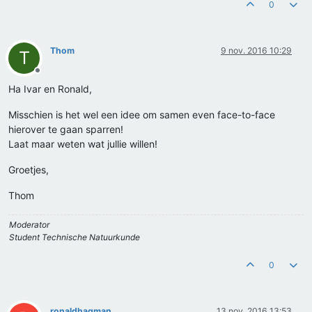
0
Thom
9 nov. 2016 10:29
T
Offline
Ha Ivar en Ronald,
Misschien is het wel een idee om samen even face-to-face
hierover te gaan sparren!
Laat maar weten wat jullie willen!
Groetjes,
Thom
Moderator
Student Technische Natuurkunde
0
ronaldhagman
13 nov. 2016 13:53