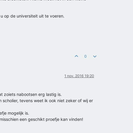
 op de universiteit uit te voeren.
0
1 nov. 2016 19:20
 zoiets nabootsen erg lastig is.
scholier, tevens weet ik ook niet zeker of wij er
je mogelijk is.
 misschien een geschikt proefje kan vinden!