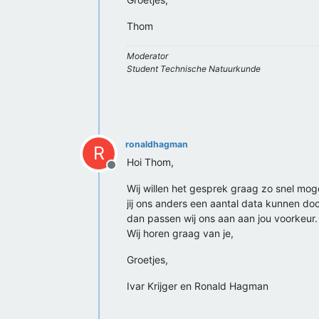
Thom
Moderator
Student Technische Natuurkunde
ronaldhagman
R
Hoi Thom,
Offline
Wij willen het gesprek graag zo snel mo
jij ons anders een aantal data kunnen do
dan passen wij ons aan aan jou voorkeur.
Wij horen graag van je,
Groetjes,
Ivar Krijger en Ronald Hagman