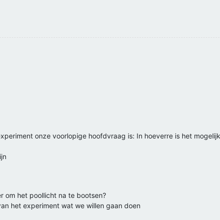
periment onze voorlopige hoofdvraag is: In hoeverre is het mogelijk
jn
r om het poollicht na te bootsen?
g van het experiment wat we willen gaan doen