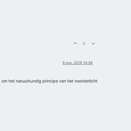
0
6 nov. 2016 14:38
 om het natuurkundig principe van het noorderlicht