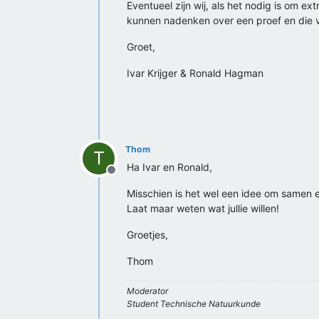
Eventueel zijn wij, als het nodig is om e
kunnen nadenken over een proef en die 
Groet,
Ivar Krijger & Ronald Hagman
Thom
T
Ha Ivar en Ronald,
Offline
Misschien is het wel een idee om samen e
Laat maar weten wat jullie willen!
Groetjes,
Thom
Moderator
Student Technische Natuurkunde