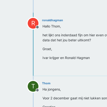
ronaldhagman
R
Hallo Thom,
Offline
het lijkt ons inderdaad fijn om hier eve
data dat het jou beter uitkomt?
Groet,
Ivar krijger en Ronald Hagman
Thom
T
Ha jongens,
Offline
Voor 2 december gaat mij niet lukken sor
Groetjes,