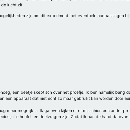
de lucht zit.
ogelijkheden zijn om dit experiment met eventuele aanpassingen bij u
oeg, een beetje skeptisch over het proefje. Ik ben namelijk bang dat
gaven een apparaat dat niet echt zo maar gebruikt kan worden door een 
 meer mogelijk is. Ik ga even kijken of er misschien een ander proef
ecies jullie hoofd- en deelvragen zijn! Zodat ik aan de hand daarvan