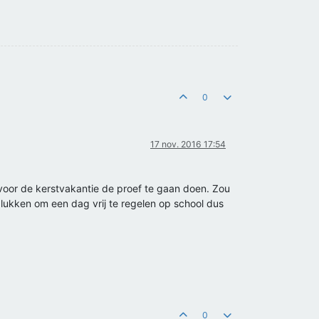
0
17 nov. 2016 17:54
voor de kerstvakantie de proef te gaan doen. Zou
 lukken om een dag vrij te regelen op school dus
0