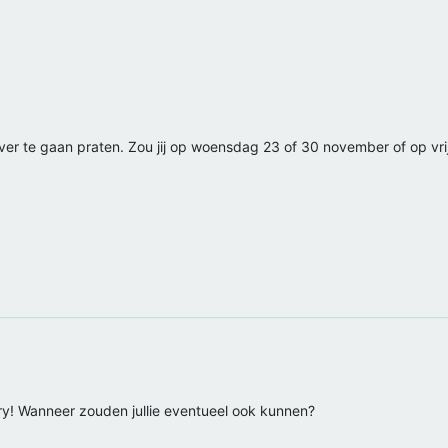
n over te gaan praten. Zou jij op woensdag 23 of 30 november of op v
ry! Wanneer zouden jullie eventueel ook kunnen?