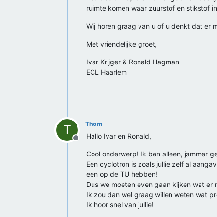
ruimte komen waar zuurstof en stikstof in 
Wij horen graag van u of u denkt dat er m
Met vriendelijke groet,
Ivar Krijger & Ronald Hagman
ECL Haarlem
Thom
T
Hallo Ivar en Ronald,
Offline
Cool onderwerp! Ik ben alleen, jammer gen
Een cyclotron is zoals jullie zelf al aan
een op de TU hebben!
Dus we moeten even gaan kijken wat er nog
Ik zou dan wel graag willen weten wat pr
Ik hoor snel van jullie!