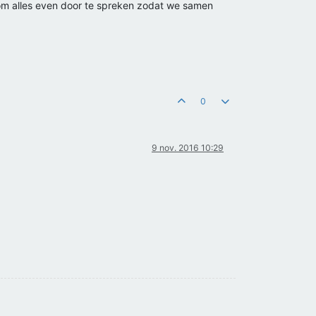
n om alles even door te spreken zodat we samen
0
9 nov. 2016 10:29