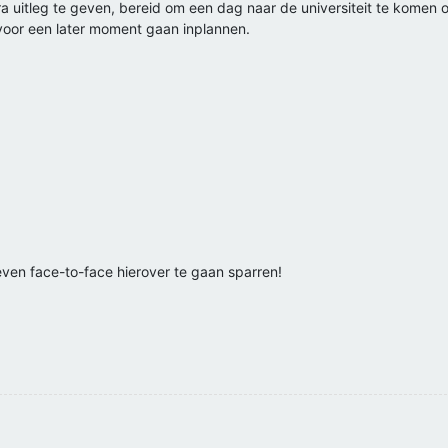
xtra uitleg te geven, bereid om een dag naar de universiteit te kome
voor een later moment gaan inplannen.
ven face-to-face hierover te gaan sparren!