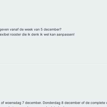
en geven vanaf de week van 5 december?
flexibel rooster die ik denk ik wel kan aanpassen!
6 of woensdag 7 december. Donderdag 8 december of de complete