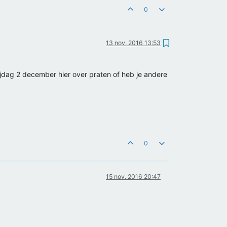
0
13 nov. 2016 13:53
rijdag 2 december hier over praten of heb je andere
0
15 nov. 2016 20:47