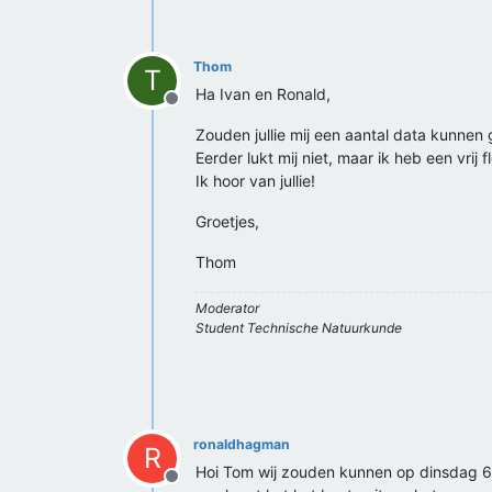
Thom
T
Ha Ivan en Ronald,
Offline
Zouden jullie mij een aantal data kunn
Eerder lukt mij niet, maar ik heb een vrij 
Ik hoor van jullie!
Groetjes,
Thom
Moderator
Student Technische Natuurkunde
ronaldhagman
R
Hoi Tom wij zouden kunnen op dinsdag 
Offline