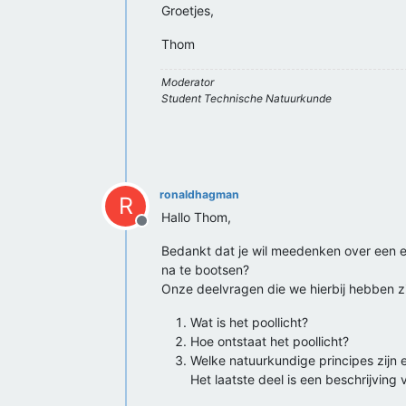
Groetjes,
Thom
Moderator
Student Technische Natuurkunde
ronaldhagman
R
Hallo Thom,
Offline
Bedankt dat je wil meedenken over een ex
na te bootsen?
Onze deelvragen die we hierbij hebben zi
Wat is het poollicht?
Hoe ontstaat het poollicht?
Welke natuurkundige principes zijn e
Het laatste deel is een beschrijvin