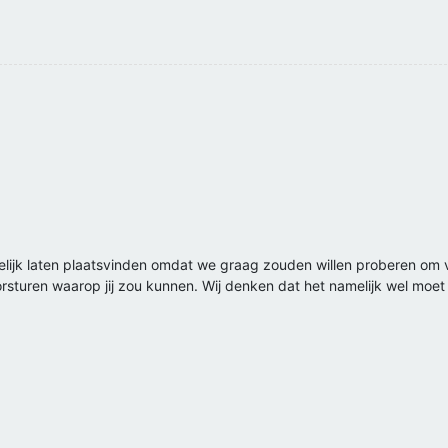
gelijk laten plaatsvinden omdat we graag zouden willen proberen om 
orsturen waarop jij zou kunnen. Wij denken dat het namelijk wel moet