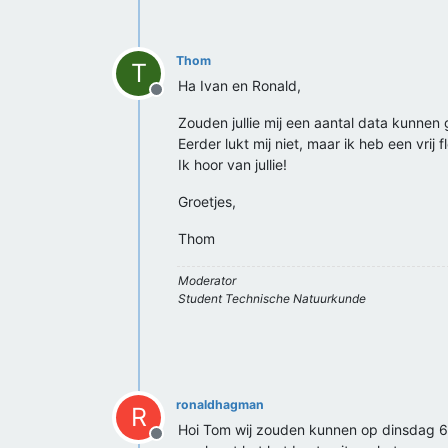
Thom
T
Ha Ivan en Ronald,
Offline
Zouden jullie mij een aantal data kunn
Eerder lukt mij niet, maar ik heb een vrij 
Ik hoor van jullie!
Groetjes,
Thom
Moderator
Student Technische Natuurkunde
ronaldhagman
R
Hoi Tom wij zouden kunnen op dinsdag 
Offline