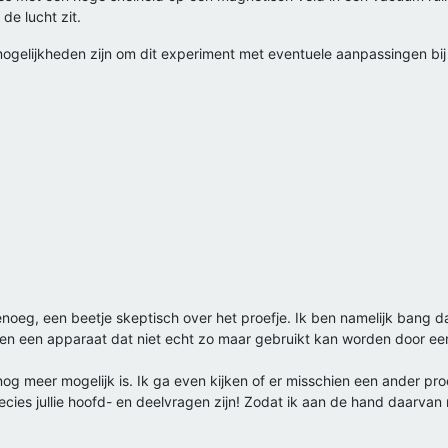
de lucht zit.
ogelijkheden zijn om dit experiment met eventuele aanpassingen bij u
oeg, een beetje skeptisch over het proefje. Ik ben namelijk bang dat
gaven een apparaat dat niet echt zo maar gebruikt kan worden door een 
 meer mogelijk is. Ik ga even kijken of er misschien een ander proef
ecies jullie hoofd- en deelvragen zijn! Zodat ik aan de hand daarvan