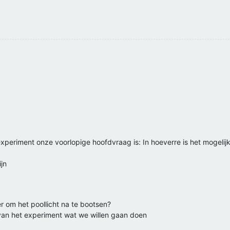
periment onze voorlopige hoofdvraag is: In hoeverre is het mogelijk
jn
r om het poollicht na te bootsen?
g van het experiment wat we willen gaan doen