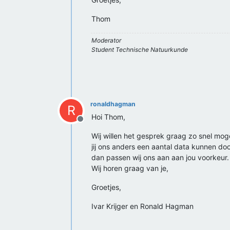
Thom
Moderator
Student Technische Natuurkunde
ronaldhagman
R
Hoi Thom,
Offline
Wij willen het gesprek graag zo snel mo
jij ons anders een aantal data kunnen do
dan passen wij ons aan aan jou voorkeur.
Wij horen graag van je,
Groetjes,
Ivar Krijger en Ronald Hagman