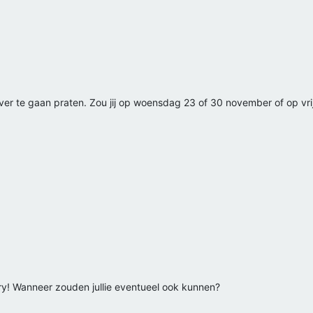
n over te gaan praten. Zou jij op woensdag 23 of 30 november of op v
ry! Wanneer zouden jullie eventueel ook kunnen?