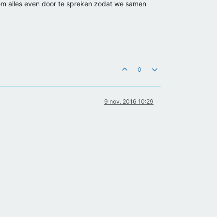
n om alles even door te spreken zodat we samen
0
9 nov. 2016 10:29