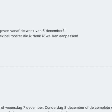
en geven vanaf de week van 5 december?
flexibel rooster die ik denk ik wel kan aanpassen!
6 of woensdag 7 december. Donderdag 8 december of de complete