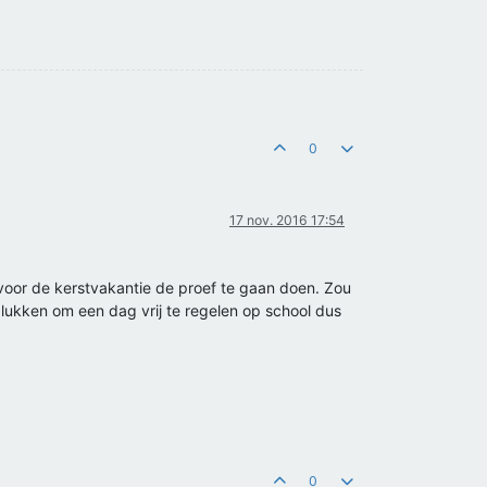
0
17 nov. 2016 17:54
voor de kerstvakantie de proef te gaan doen. Zou
 lukken om een dag vrij te regelen op school dus
0