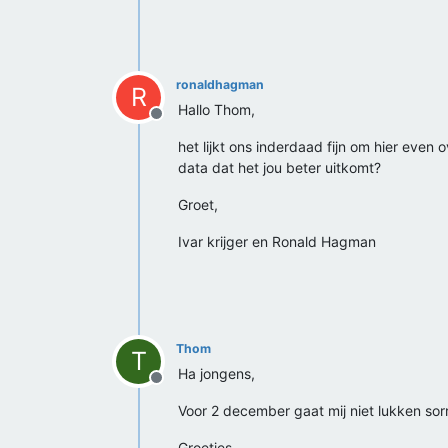
ronaldhagman
R
Hallo Thom,
Offline
het lijkt ons inderdaad fijn om hier eve
data dat het jou beter uitkomt?
Groet,
Ivar krijger en Ronald Hagman
Thom
T
Ha jongens,
Offline
Voor 2 december gaat mij niet lukken sor
Groetjes,