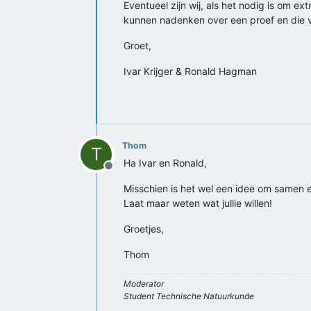
Eventueel zijn wij, als het nodig is om e
kunnen nadenken over een proef en die 
Groet,
Ivar Krijger & Ronald Hagman
Thom
T
Ha Ivar en Ronald,
Offline
Misschien is het wel een idee om samen e
Laat maar weten wat jullie willen!
Groetjes,
Thom
Moderator
Student Technische Natuurkunde