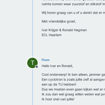
ruimte komen waar zuurstof en stikstof in 
Wij horen graag van u of u denkt dat er m
Met vriendelijke groet,
Ivar Krijger & Ronald Hagman
ECL Haarlem
Thom
T
Hallo Ivar en Ronald,
Offline
Cool onderwerp! Ik ben alleen, jammer gen
Een cyclotron is zoals jullie zelf al aan
een op de TU hebben!
Dus we moeten even gaan kijken wat er nog
Ik zou dan wel graag willen weten wat pr
Ik hoor snel van jullie!