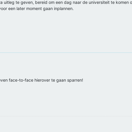
xtra uitleg te geven, bereid om een dag naar de universiteit te kome
voor een later moment gaan inplannen.
ven face-to-face hierover te gaan sparren!