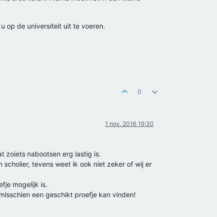
 op de universiteit uit te voeren.
0
1 nov. 2016 19:20
 zoiets nabootsen erg lastig is.
scholier, tevens weet ik ook niet zeker of wij er
je mogelijk is.
 misschien een geschikt proefje kan vinden!