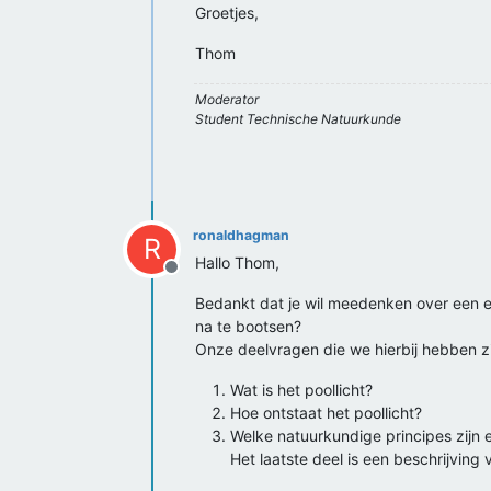
Groetjes,
Thom
Moderator
Student Technische Natuurkunde
ronaldhagman
R
Hallo Thom,
Offline
Bedankt dat je wil meedenken over een ex
na te bootsen?
Onze deelvragen die we hierbij hebben zi
Wat is het poollicht?
Hoe ontstaat het poollicht?
Welke natuurkundige principes zijn e
Het laatste deel is een beschrijvin