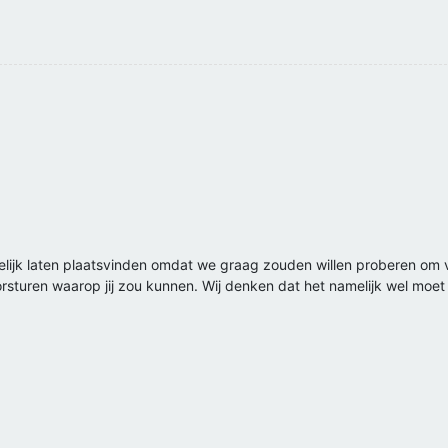
gelijk laten plaatsvinden omdat we graag zouden willen proberen om 
orsturen waarop jij zou kunnen. Wij denken dat het namelijk wel moet