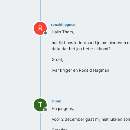
ronaldhagman
R
Hallo Thom,
Offline
het lijkt ons inderdaad fijn om hier eve
data dat het jou beter uitkomt?
Groet,
Ivar krijger en Ronald Hagman
Thom
T
Ha jongens,
Offline
Voor 2 december gaat mij niet lukken sor
Groetjes,