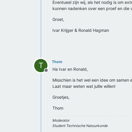
Eventueel zijn wij, als het nodig is om e
kunnen nadenken over een proef en die 
Groet,
Ivar Krijger & Ronald Hagman
Thom
T
Ha Ivar en Ronald,
Offline
Misschien is het wel een idee om samen e
Laat maar weten wat jullie willen!
Groetjes,
Thom
Moderator
Student Technische Natuurkunde