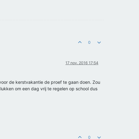
0
17 nov. 2016 17:54
voor de kerstvakantie de proef te gaan doen. Zou
 lukken om een dag vrij te regelen op school dus
0