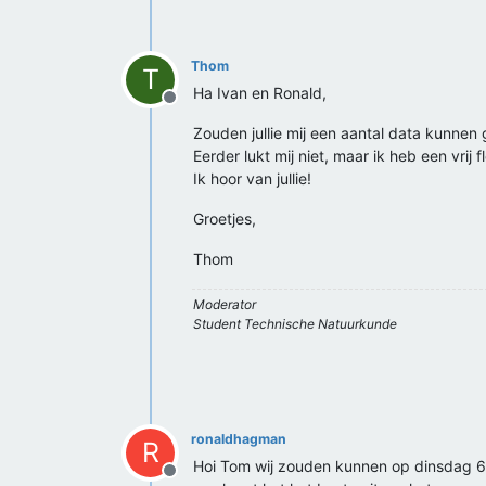
Thom
T
Ha Ivan en Ronald,
Offline
Zouden jullie mij een aantal data kunn
Eerder lukt mij niet, maar ik heb een vrij 
Ik hoor van jullie!
Groetjes,
Thom
Moderator
Student Technische Natuurkunde
ronaldhagman
R
Hoi Tom wij zouden kunnen op dinsdag 
Offline