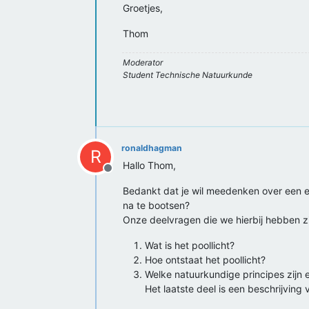
Groetjes,
Thom
Moderator
Student Technische Natuurkunde
ronaldhagman
R
Hallo Thom,
Offline
Bedankt dat je wil meedenken over een ex
na te bootsen?
Onze deelvragen die we hierbij hebben zi
Wat is het poollicht?
Hoe ontstaat het poollicht?
Welke natuurkundige principes zijn e
Het laatste deel is een beschrijvin