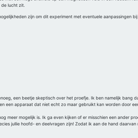
de lucht zit.
ogelijkheden zijn om dit experiment met eventuele aanpassingen bij u
oeg, een beetje skeptisch over het proefje. Ik ben namelijk bang dat
gaven een apparaat dat niet echt zo maar gebruikt kan worden door een 
 meer mogelijk is. Ik ga even kijken of er misschien een ander proef
ecies jullie hoofd- en deelvragen zijn! Zodat ik aan de hand daarvan