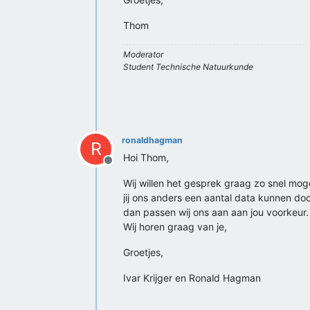
Thom
Moderator
Student Technische Natuurkunde
ronaldhagman
R
Hoi Thom,
Offline
Wij willen het gesprek graag zo snel mo
jij ons anders een aantal data kunnen do
dan passen wij ons aan aan jou voorkeur.
Wij horen graag van je,
Groetjes,
Ivar Krijger en Ronald Hagman