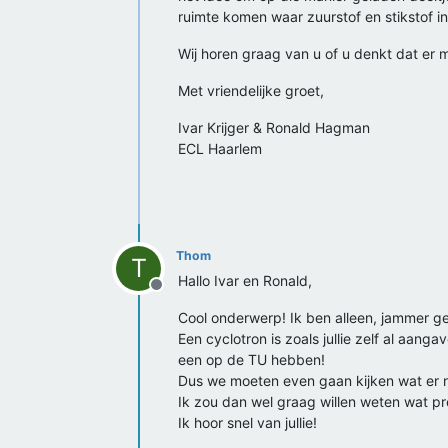
ruimte komen waar zuurstof en stikstof in 
Wij horen graag van u of u denkt dat er m
Met vriendelijke groet,
Ivar Krijger & Ronald Hagman
ECL Haarlem
Thom
T
Hallo Ivar en Ronald,
Offline
Cool onderwerp! Ik ben alleen, jammer gen
Een cyclotron is zoals jullie zelf al aan
een op de TU hebben!
Dus we moeten even gaan kijken wat er nog
Ik zou dan wel graag willen weten wat pr
Ik hoor snel van jullie!