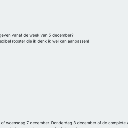
en geven vanaf de week van 5 december?
flexibel rooster die ik denk ik wel kan aanpassen!
6 of woensdag 7 december. Donderdag 8 december of de complete