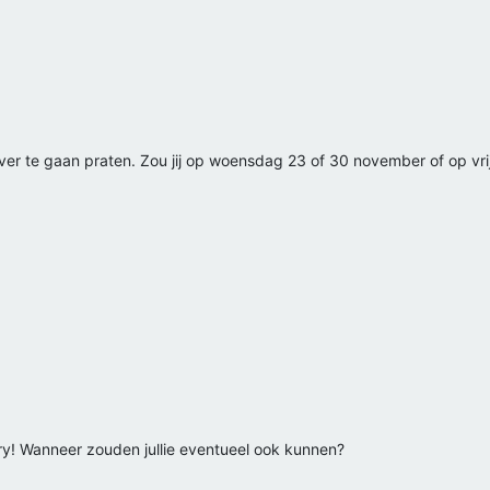
n over te gaan praten. Zou jij op woensdag 23 of 30 november of op v
ry! Wanneer zouden jullie eventueel ook kunnen?