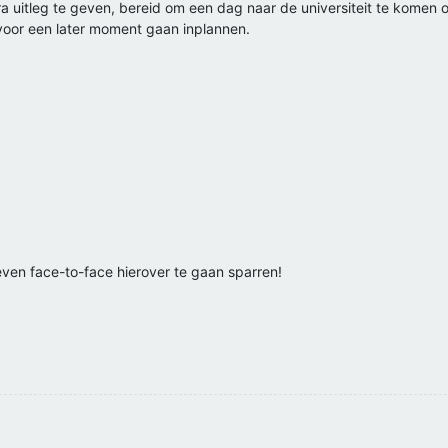
xtra uitleg te geven, bereid om een dag naar de universiteit te kome
voor een later moment gaan inplannen.
ven face-to-face hierover te gaan sparren!