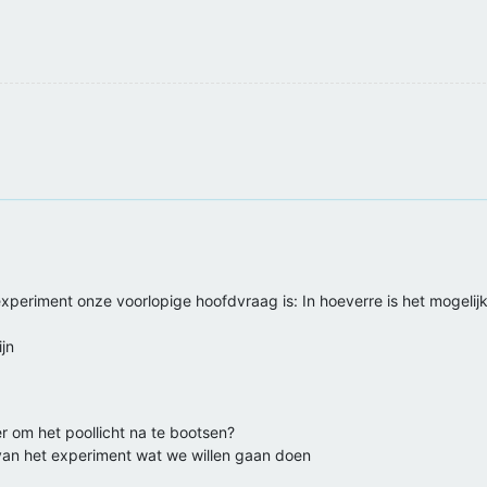
periment onze voorlopige hoofdvraag is: In hoeverre is het mogelijk
jn
r om het poollicht na te bootsen?
g van het experiment wat we willen gaan doen