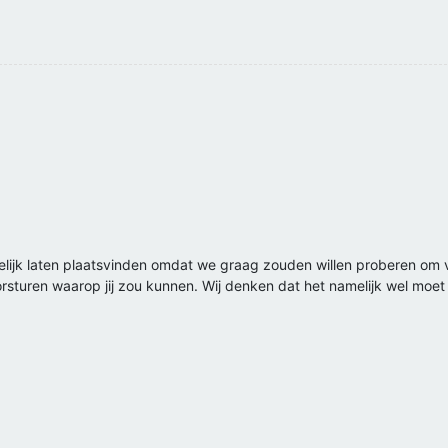
gelijk laten plaatsvinden omdat we graag zouden willen proberen om 
orsturen waarop jij zou kunnen. Wij denken dat het namelijk wel moet