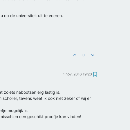
 op de universiteit uit te voeren.
0
1 nov. 2016 19:20
 zoiets nabootsen erg lastig is.
scholier, tevens weet ik ook niet zeker of wij er
je mogelijk is.
 misschien een geschikt proefje kan vinden!