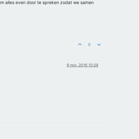
n om alles even door te spreken zodat we samen
0
9 nov. 2016 10:29