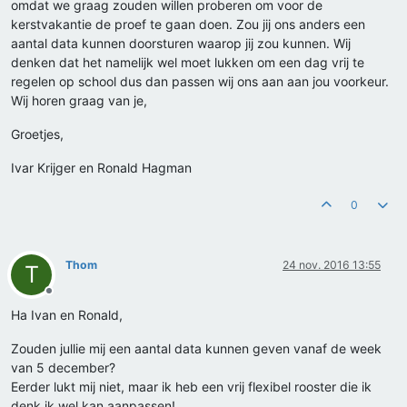
omdat we graag zouden willen proberen om voor de
kerstvakantie de proef te gaan doen. Zou jij ons anders een
aantal data kunnen doorsturen waarop jij zou kunnen. Wij
denken dat het namelijk wel moet lukken om een dag vrij te
regelen op school dus dan passen wij ons aan aan jou voorkeur.
Wij horen graag van je,
Groetjes,
Ivar Krijger en Ronald Hagman
0
Thom
24 nov. 2016 13:55
T
Offline
Ha Ivan en Ronald,
Zouden jullie mij een aantal data kunnen geven vanaf de week
van 5 december?
Eerder lukt mij niet, maar ik heb een vrij flexibel rooster die ik
denk ik wel kan aanpassen!