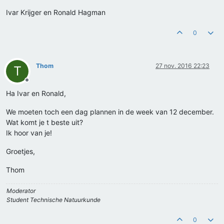
Ivar Krijger en Ronald Hagman
0
Thom
27 nov. 2016 22:23
T
Offline
Ha Ivar en Ronald,
We moeten toch een dag plannen in de week van 12 december.
Wat komt je t beste uit?
Ik hoor van je!
Groetjes,
Thom
Moderator
Student Technische Natuurkunde
0