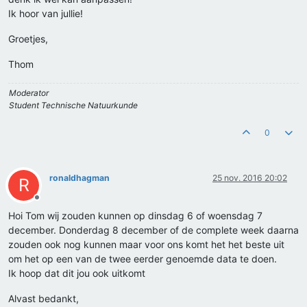
Ik hoor van jullie!
Groetjes,
Thom
Moderator
Student Technische Natuurkunde
0
ronaldhagman
25 nov. 2016 20:02
R
Offline
Hoi Tom wij zouden kunnen op dinsdag 6 of woensdag 7
december. Donderdag 8 december of de complete week daarna
zouden ook nog kunnen maar voor ons komt het het beste uit
om het op een van de twee eerder genoemde data te doen.
Ik hoop dat dit jou ook uitkomt
Alvast bedankt,