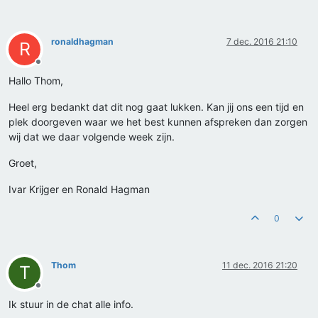
ronaldhagman
7 dec. 2016 21:10
R
Offline
Hallo Thom,
Heel erg bedankt dat dit nog gaat lukken. Kan jij ons een tijd en
plek doorgeven waar we het best kunnen afspreken dan zorgen
wij dat we daar volgende week zijn.
Groet,
Ivar Krijger en Ronald Hagman
0
Thom
11 dec. 2016 21:20
T
Offline
Ik stuur in de chat alle info.