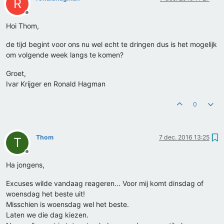
R
Offline
Hoi Thom,
de tijd begint voor ons nu wel echt te dringen dus is het mogelijk
om volgende week langs te komen?
Groet,
Ivar Krijger en Ronald Hagman
0
Thom
7 dec. 2016 13:25
T
Offline
Ha jongens,
Excuses wilde vandaag reageren... Voor mij komt dinsdag of
woensdag het beste uit!
Misschien is woensdag wel het beste.
Laten we die dag kiezen.