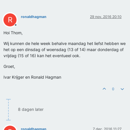
ronaldhagman
29 nov. 2016 20:10
R
Offline
Hoi Thom,
Wij kunnen de hele week behalve maandag het liefst hebben we
het op een dinsdag of woensdag (13 of 14) maar donderdag of
vrijdag (15 of 16) kan het eventueel ook.
Groet,
Ivar Krijger en Ronald Hagman
0
8 dagen later
ronaldhagman
7 dec. 2016 11:27