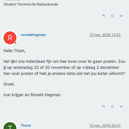
Student Technische Natuurkunde
0
ronaldhagman
13 nov. 2016 13:53
R
Offline
Hallo Thom,
het lijkt ons inderdaad fijn om hier even over te gaan praten. Zou
jij op woensdag 23 of 30 november of op vrijdag 2 december
hier over praten of heb je andere data dat het jou beter uitkomt?
Groet,
Ivar krijger en Ronald Hagman
0
Thom
15 nov. 2016 20:47
T