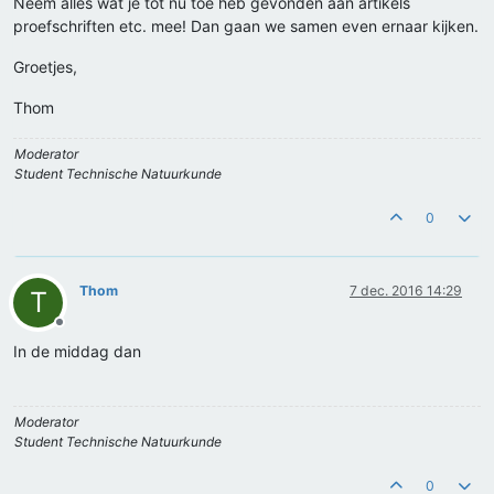
Neem alles wat je tot nu toe heb gevonden aan artikels
proefschriften etc. mee! Dan gaan we samen even ernaar kijken.
Groetjes,
Thom
Moderator
Student Technische Natuurkunde
0
Thom
7 dec. 2016 14:29
T
Offline
In de middag dan
Moderator
Student Technische Natuurkunde
0