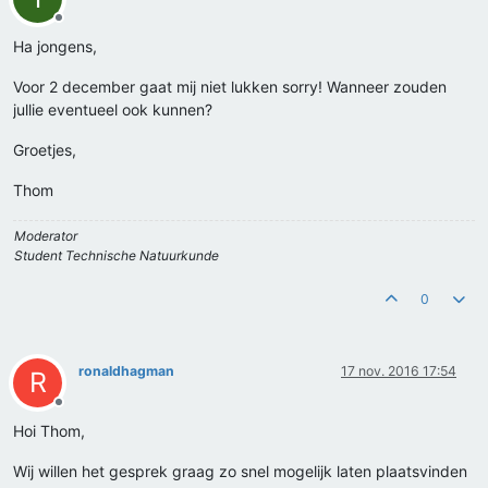
Offline
Ha jongens,
Voor 2 december gaat mij niet lukken sorry! Wanneer zouden
jullie eventueel ook kunnen?
Groetjes,
Thom
Moderator
Student Technische Natuurkunde
0
ronaldhagman
17 nov. 2016 17:54
R
Offline
Hoi Thom,
Wij willen het gesprek graag zo snel mogelijk laten plaatsvinden