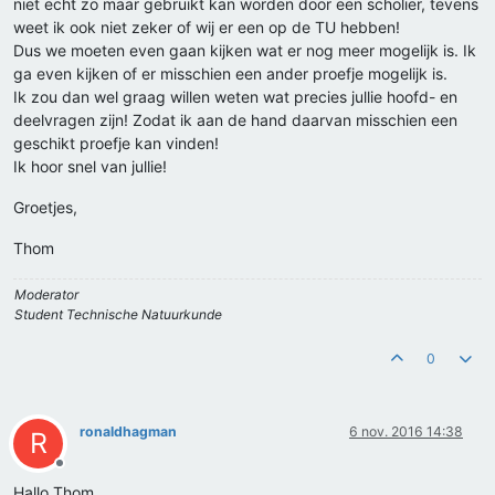
niet echt zo maar gebruikt kan worden door een scholier, tevens
weet ik ook niet zeker of wij er een op de TU hebben!
Dus we moeten even gaan kijken wat er nog meer mogelijk is. Ik
ga even kijken of er misschien een ander proefje mogelijk is.
Ik zou dan wel graag willen weten wat precies jullie hoofd- en
deelvragen zijn! Zodat ik aan de hand daarvan misschien een
geschikt proefje kan vinden!
Ik hoor snel van jullie!
Groetjes,
Thom
Moderator
Student Technische Natuurkunde
0
ronaldhagman
6 nov. 2016 14:38
R
Offline
Hallo Thom,