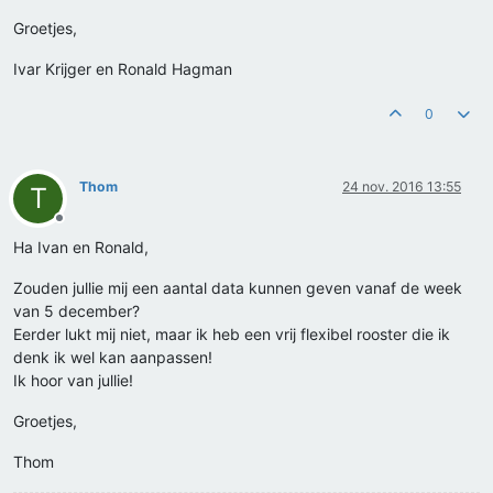
Groetjes,
Ivar Krijger en Ronald Hagman
0
Thom
24 nov. 2016 13:55
T
Offline
Ha Ivan en Ronald,
Zouden jullie mij een aantal data kunnen geven vanaf de week
van 5 december?
Eerder lukt mij niet, maar ik heb een vrij flexibel rooster die ik
denk ik wel kan aanpassen!
Ik hoor van jullie!
Groetjes,
Thom