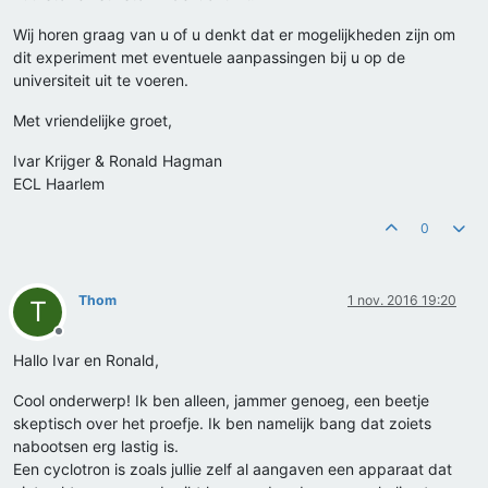
Wij horen graag van u of u denkt dat er mogelijkheden zijn om
dit experiment met eventuele aanpassingen bij u op de
universiteit uit te voeren.
Met vriendelijke groet,
Ivar Krijger & Ronald Hagman
ECL Haarlem
0
Thom
1 nov. 2016 19:20
T
Offline
Hallo Ivar en Ronald,
Cool onderwerp! Ik ben alleen, jammer genoeg, een beetje
skeptisch over het proefje. Ik ben namelijk bang dat zoiets
nabootsen erg lastig is.
Een cyclotron is zoals jullie zelf al aangaven een apparaat dat