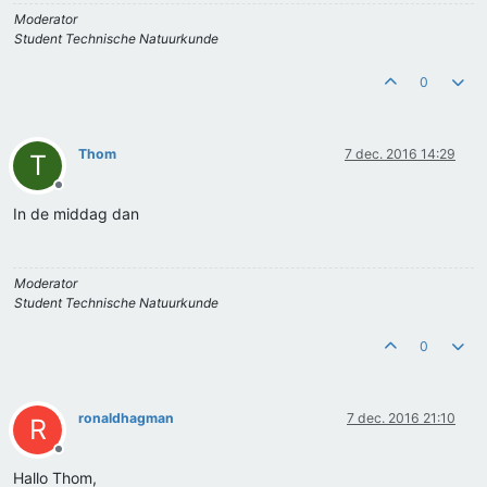
Moderator
Student Technische Natuurkunde
0
Thom
7 dec. 2016 14:29
T
Offline
In de middag dan
Moderator
Student Technische Natuurkunde
0
ronaldhagman
7 dec. 2016 21:10
R
Offline
Hallo Thom,