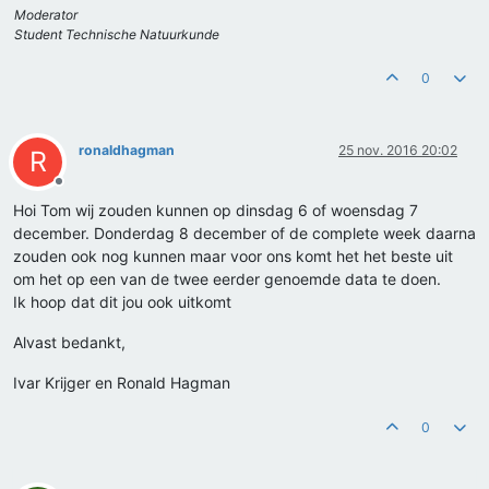
Moderator
Student Technische Natuurkunde
0
ronaldhagman
25 nov. 2016 20:02
R
Offline
Hoi Tom wij zouden kunnen op dinsdag 6 of woensdag 7
december. Donderdag 8 december of de complete week daarna
zouden ook nog kunnen maar voor ons komt het het beste uit
om het op een van de twee eerder genoemde data te doen.
Ik hoop dat dit jou ook uitkomt
Alvast bedankt,
Ivar Krijger en Ronald Hagman
0