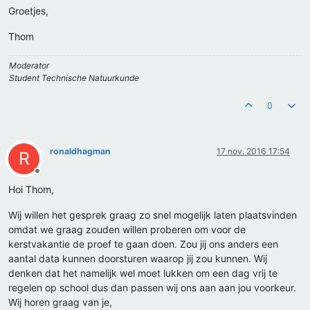
Groetjes,
Thom
Moderator
Student Technische Natuurkunde
0
ronaldhagman
17 nov. 2016 17:54
R
Offline
Hoi Thom,
Wij willen het gesprek graag zo snel mogelijk laten plaatsvinden
omdat we graag zouden willen proberen om voor de
kerstvakantie de proef te gaan doen. Zou jij ons anders een
aantal data kunnen doorsturen waarop jij zou kunnen. Wij
denken dat het namelijk wel moet lukken om een dag vrij te
regelen op school dus dan passen wij ons aan aan jou voorkeur.
Wij horen graag van je,