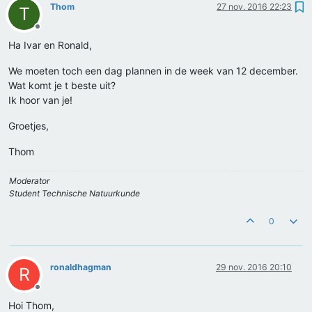
Thom
27 nov. 2016 22:23
T
Offline
Ha Ivar en Ronald,
We moeten toch een dag plannen in de week van 12 december.
Wat komt je t beste uit?
Ik hoor van je!
Groetjes,
Thom
Moderator
Student Technische Natuurkunde
0
ronaldhagman
29 nov. 2016 20:10
R
Offline
Hoi Thom,