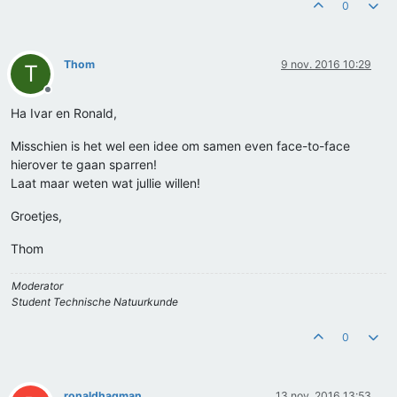
0
Thom
9 nov. 2016 10:29
T
Offline
Ha Ivar en Ronald,
Misschien is het wel een idee om samen even face-to-face
hierover te gaan sparren!
Laat maar weten wat jullie willen!
Groetjes,
Thom
Moderator
Student Technische Natuurkunde
0
ronaldhagman
13 nov. 2016 13:53