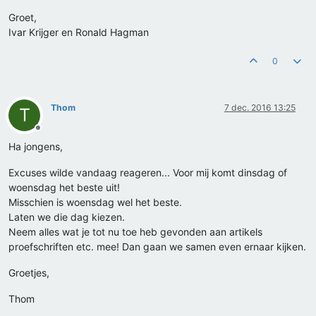
Groet,
Ivar Krijger en Ronald Hagman
0
Thom
7 dec. 2016 13:25
T
Offline
Ha jongens,
Excuses wilde vandaag reageren... Voor mij komt dinsdag of
woensdag het beste uit!
Misschien is woensdag wel het beste.
Laten we die dag kiezen.
Neem alles wat je tot nu toe heb gevonden aan artikels
proefschriften etc. mee! Dan gaan we samen even ernaar kijken.
Groetjes,
Thom