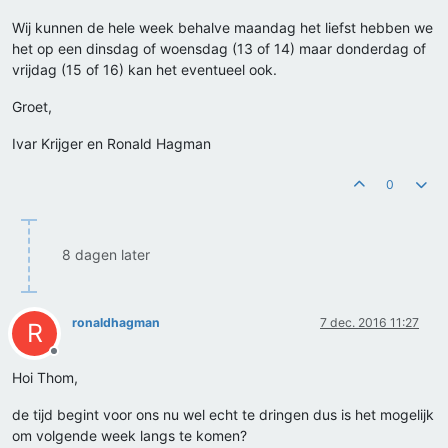
Wij kunnen de hele week behalve maandag het liefst hebben we
het op een dinsdag of woensdag (13 of 14) maar donderdag of
vrijdag (15 of 16) kan het eventueel ook.
Groet,
Ivar Krijger en Ronald Hagman
0
8 dagen later
ronaldhagman
7 dec. 2016 11:27
R
Offline
Hoi Thom,
de tijd begint voor ons nu wel echt te dringen dus is het mogelijk
om volgende week langs te komen?