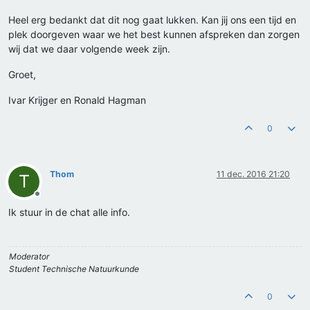
Heel erg bedankt dat dit nog gaat lukken. Kan jij ons een tijd en
plek doorgeven waar we het best kunnen afspreken dan zorgen
wij dat we daar volgende week zijn.
Groet,
Ivar Krijger en Ronald Hagman
0
Thom
11 dec. 2016 21:20
T
Offline
Ik stuur in de chat alle info.
Moderator
Student Technische Natuurkunde
0