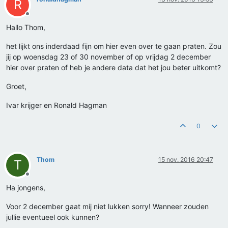
R
Offline
Hallo Thom,
het lijkt ons inderdaad fijn om hier even over te gaan praten. Zou
jij op woensdag 23 of 30 november of op vrijdag 2 december
hier over praten of heb je andere data dat het jou beter uitkomt?
Groet,
Ivar krijger en Ronald Hagman
0
Thom
15 nov. 2016 20:47
T
Offline
Ha jongens,
Voor 2 december gaat mij niet lukken sorry! Wanneer zouden
jullie eventueel ook kunnen?