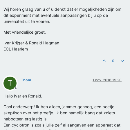
Wij horen graag van u of u denkt dat er mogelijkheden zijn om
dit experiment met eventuele aanpassingen bij u op de
universiteit uit te voeren.
Met vriendelijke groet,
Ivar Krijger & Ronald Hagman
ECL Haarlem
0
Thom
1 nov. 2016 19:20
T
Offline
Hallo Ivar en Ronald,
Cool onderwerp! Ik ben alleen, jammer genoeg, een beetje
skeptisch over het proefje. Ik ben namelijk bang dat zoiets
nabootsen erg lastig is.
Een cyclotron is zoals jullie zelf al aangaven een apparaat dat