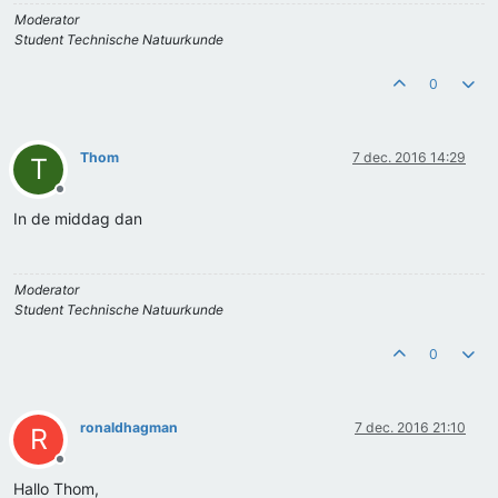
Moderator
Student Technische Natuurkunde
0
Thom
7 dec. 2016 14:29
T
Offline
In de middag dan
Moderator
Student Technische Natuurkunde
0
ronaldhagman
7 dec. 2016 21:10
R
Offline
Hallo Thom,