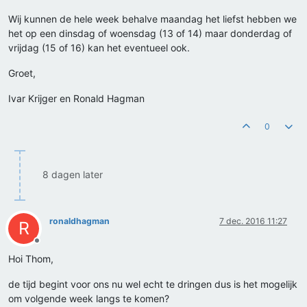
Wij kunnen de hele week behalve maandag het liefst hebben we
het op een dinsdag of woensdag (13 of 14) maar donderdag of
vrijdag (15 of 16) kan het eventueel ook.
Groet,
Ivar Krijger en Ronald Hagman
0
8 dagen later
ronaldhagman
7 dec. 2016 11:27
R
Offline
Hoi Thom,
de tijd begint voor ons nu wel echt te dringen dus is het mogelijk
om volgende week langs te komen?