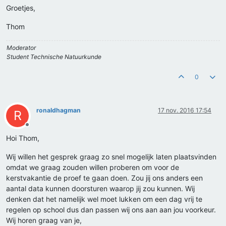
Groetjes,
Thom
Moderator
Student Technische Natuurkunde
0
ronaldhagman
17 nov. 2016 17:54
R
Offline
Hoi Thom,
Wij willen het gesprek graag zo snel mogelijk laten plaatsvinden
omdat we graag zouden willen proberen om voor de
kerstvakantie de proef te gaan doen. Zou jij ons anders een
aantal data kunnen doorsturen waarop jij zou kunnen. Wij
denken dat het namelijk wel moet lukken om een dag vrij te
regelen op school dus dan passen wij ons aan aan jou voorkeur.
Wij horen graag van je,