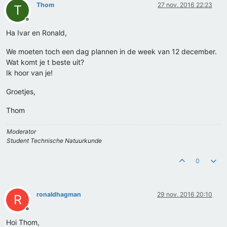
Thom
27 nov. 2016 22:23
T
Offline
Ha Ivar en Ronald,
We moeten toch een dag plannen in de week van 12 december.
Wat komt je t beste uit?
Ik hoor van je!
Groetjes,
Thom
Moderator
Student Technische Natuurkunde
0
ronaldhagman
29 nov. 2016 20:10
R
Offline
Hoi Thom,