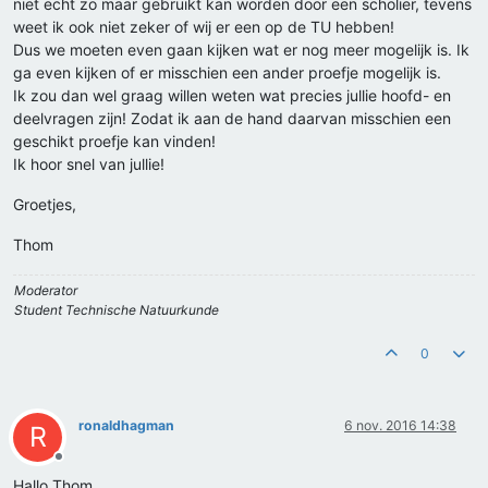
niet echt zo maar gebruikt kan worden door een scholier, tevens
weet ik ook niet zeker of wij er een op de TU hebben!
Dus we moeten even gaan kijken wat er nog meer mogelijk is. Ik
ga even kijken of er misschien een ander proefje mogelijk is.
Ik zou dan wel graag willen weten wat precies jullie hoofd- en
deelvragen zijn! Zodat ik aan de hand daarvan misschien een
geschikt proefje kan vinden!
Ik hoor snel van jullie!
Groetjes,
Thom
Moderator
Student Technische Natuurkunde
0
ronaldhagman
6 nov. 2016 14:38
R
Offline
Hallo Thom,