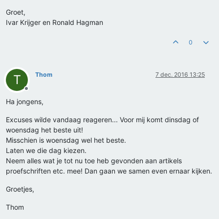
Groet,
Ivar Krijger en Ronald Hagman
0
Thom
7 dec. 2016 13:25
T
Offline
Ha jongens,
Excuses wilde vandaag reageren... Voor mij komt dinsdag of
woensdag het beste uit!
Misschien is woensdag wel het beste.
Laten we die dag kiezen.
Neem alles wat je tot nu toe heb gevonden aan artikels
proefschriften etc. mee! Dan gaan we samen even ernaar kijken.
Groetjes,
Thom