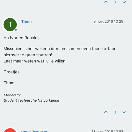
0
Thom
9 nov. 2016 10:29
T
Offline
Ha Ivar en Ronald,
Misschien is het wel een idee om samen even face-to-face
hierover te gaan sparren!
Laat maar weten wat jullie willen!
Groetjes,
Thom
Moderator
Student Technische Natuurkunde
0
ronaldhagman
13 nov. 2016 13:53