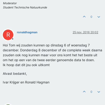
Moderator
Student Technische Natuurkunde
0
ronaldhagman
25 nov. 2016 20:02
R
Offline
Hoi Tom wij zouden kunnen op dinsdag 6 of woensdag 7
december. Donderdag 8 december of de complete week daarna
zouden ook nog kunnen maar voor ons komt het het beste uit
om het op een van de twee eerder genoemde data te doen.
Ik hoop dat dit jou ook uitkomt
Alvast bedankt,
Ivar Krijger en Ronald Hagman
0