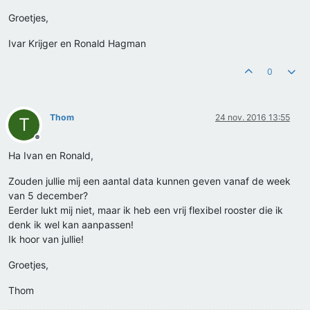
Groetjes,
Ivar Krijger en Ronald Hagman
0
Thom
24 nov. 2016 13:55
T
Offline
Ha Ivan en Ronald,
Zouden jullie mij een aantal data kunnen geven vanaf de week
van 5 december?
Eerder lukt mij niet, maar ik heb een vrij flexibel rooster die ik
denk ik wel kan aanpassen!
Ik hoor van jullie!
Groetjes,
Thom