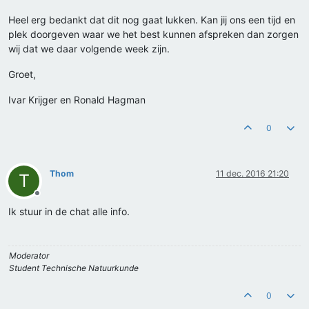
Heel erg bedankt dat dit nog gaat lukken. Kan jij ons een tijd en
plek doorgeven waar we het best kunnen afspreken dan zorgen
wij dat we daar volgende week zijn.
Groet,
Ivar Krijger en Ronald Hagman
0
Thom
11 dec. 2016 21:20
T
Offline
Ik stuur in de chat alle info.
Moderator
Student Technische Natuurkunde
0