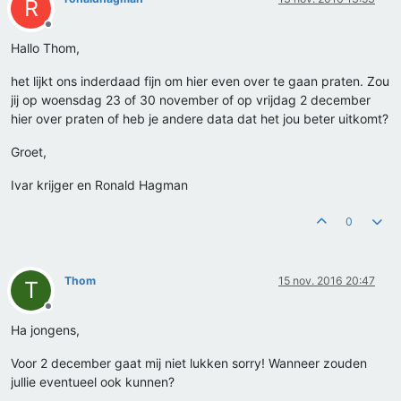
R
Offline
Hallo Thom,
het lijkt ons inderdaad fijn om hier even over te gaan praten. Zou
jij op woensdag 23 of 30 november of op vrijdag 2 december
hier over praten of heb je andere data dat het jou beter uitkomt?
Groet,
Ivar krijger en Ronald Hagman
0
Thom
15 nov. 2016 20:47
T
Offline
Ha jongens,
Voor 2 december gaat mij niet lukken sorry! Wanneer zouden
jullie eventueel ook kunnen?