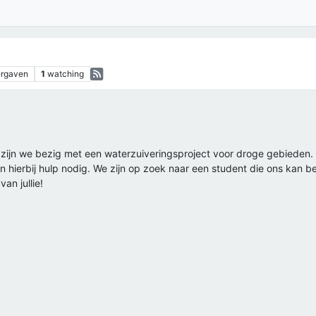
rgaven
1
watching
zijn we bezig met een waterzuiveringsproject voor droge gebieden.
hierbij hulp nodig. We zijn op zoek naar een student die ons kan beg
an jullie!