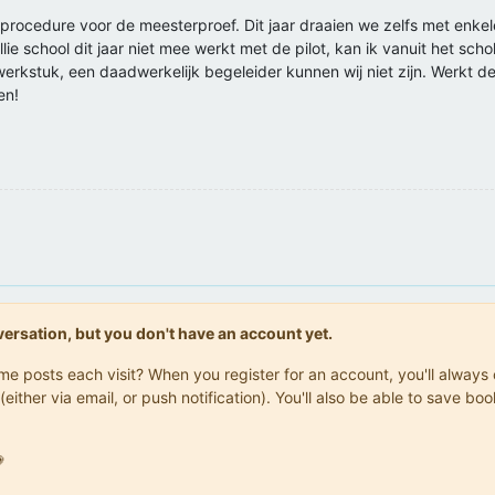
ocedure voor de meesterproef. Dit jaar draaien we zelfs met enkele 
llie school dit jaar niet mee werkt met de pilot, kan ik vanuit het sch
lwerkstuk, een daadwerkelijk begeleider kunnen wij niet zijn. Werkt de
en!
onversation, but you don't have an account yet.
same posts each visit? When you register for an account, you'll alwa
(either via email, or push notification). You'll also be able to save
