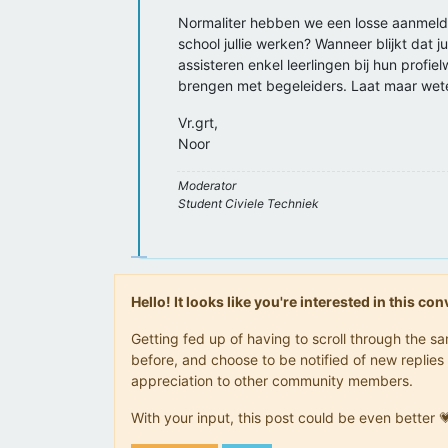
Offline
Normaliter hebben we een losse aanmeldpr
school jullie werken? Wanneer blijkt dat ju
assisteren enkel leerlingen bij hun profie
brengen met begeleiders. Laat maar wet
Vr.grt,
Noor
Moderator
Student Civiele Techniek
Hello! It looks like you're interested in this c
Getting fed up of having to scroll through the 
before, and choose to be notified of new replies 
appreciation to other community members.
With your input, this post could be even better 