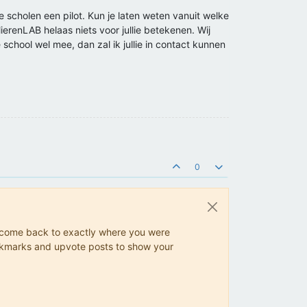
scholen een pilot. Kun je laten weten vanuit welke
olierenLAB helaas niets voor jullie betekenen. Wij
 school wel mee, dan zal ik jullie in contact kunnen
0
ys come back to exactly where you were
 bookmarks and upvote posts to show your