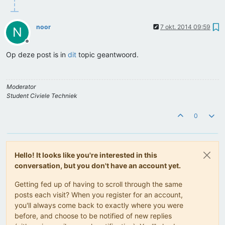
noor
7 okt. 2014 09:59
N
Offline
Op deze post is in
dit
topic geantwoord.
Moderator
Student Civiele Techniek
0
Hello! It looks like you're interested in this
conversation, but you don't have an account yet.
Getting fed up of having to scroll through the same
posts each visit? When you register for an account,
you'll always come back to exactly where you were
before, and choose to be notified of new replies