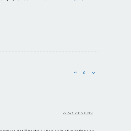
0
27 okt. 2015 10:19