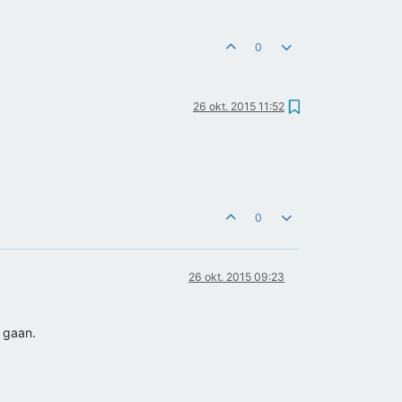
0
26 okt. 2015 11:52
0
26 okt. 2015 09:23
t gaan.