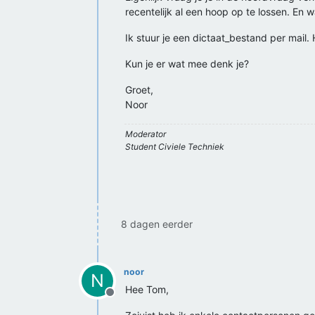
recentelijk al een hoop op te lossen. En 
Ik stuur je een dictaat_bestand per mail. H
Kun je er wat mee denk je?
Groet,
Noor
Moderator
Student Civiele Techniek
8 dagen eerder
noor
N
Hee Tom,
Offline