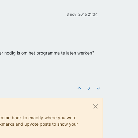
3 nov. 2015 21:34
er nodig is om het programma te laten werken?
0
ys come back to exactly where you were
 bookmarks and upvote posts to show your