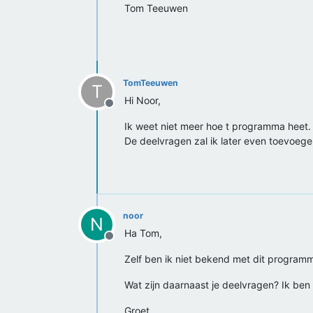
Tom Teeuwen
TomTeeuwen
T
Hi Noor,
Offline
Ik weet niet meer hoe t programma heet.
De deelvragen zal ik later even toevoege
noor
N
Ha Tom,
Offline
Zelf ben ik niet bekend met dit programm
Wat zijn daarnaast je deelvragen? Ik ben
Groet,