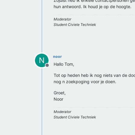
Zojuist heb ik enkele contactpersonen gem
hun antwoord. Ik houd je op de hoogte.
Moderator
Student Civiele Techniek
noor
N
Hallo Tom,
Offline
Tot op heden heb ik nog niets van de do
nog n zoekpoging voor je doen.
Groet,
Noor
Moderator
Student Civiele Techniek