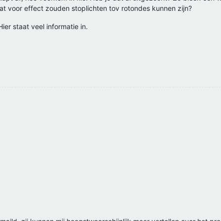
wat voor effect zouden stoplichten tov rotondes kunnen zijn?
ier staat veel informatie in.