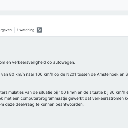
rgaven
1
watching
oom en verkeersveiligheid op autowegen.
 van 80 km/h naar 100 km/h op de N201 tussen de Amstelhoek en Sc
ersimulaties van de situatie bij 100 km/h en de situatie bij 80 km/h
niek met een computerprogrammaatje gewerkt dat verkeersstromen k
n om deze deelvraag te kunnen beantwoorden.