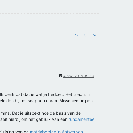
0
4 nov. 2015 09:30
 Ik denk dat dat is wat je bedoelt. Het is echt n
eleiden bij het snappen ervan. Misschien helpen
ramma. Dat je uitzoekt hoe de basis van de
aait hierbij om het gebruik van een
fundamenteel
wijziging van de
matrixborden in Antwerpen
,