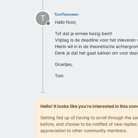
TomTeeuwen
T
Hallo Noor,
Offline
Tof dat je ermee bezig bent!
Vrijdag is de deadline voor het inleveren
Hierin wil in in de theoretische achterg
Denk je dat het gaat lukken om voor dez
Groetjes,
Tom
Hello! It looks like you're interested in this c
Getting fed up of having to scroll through the 
before, and choose to be notified of new replies 
appreciation to other community members.