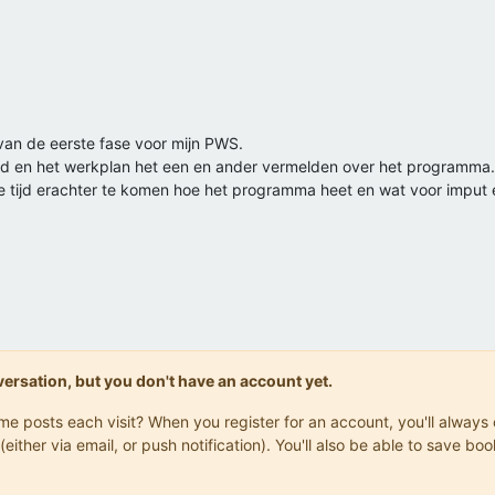
 van de eerste fase voor mijn PWS.
rond en het werkplan het een en ander vermelden over het programma.
e tijd erachter te komen hoe het programma heet en wat voor imput 
onversation, but you don't have an account yet.
same posts each visit? When you register for an account, you'll alwa
(either via email, or push notification). You'll also be able to save