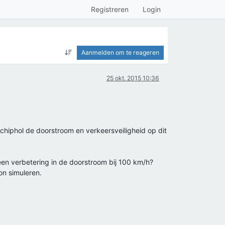
Registreren
Login
Aanmelden om te reageren
25 okt. 2015 10:36
hiphol de doorstroom en verkeersveiligheid op dit
 een verbetering in de doorstroom bij 100 km/h?
on simuleren.