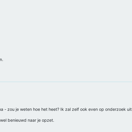
n.
a - zou je weten hoe het heet? Ik zal zelf ook even op onderzoek ui
 wel benieuwd naar je opzet.