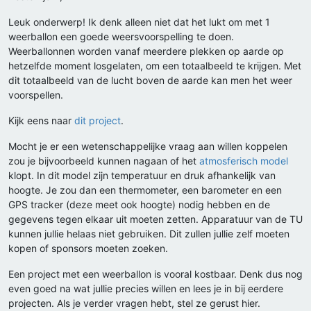
Leuk onderwerp! Ik denk alleen niet dat het lukt om met 1
weerballon een goede weersvoorspelling te doen.
Weerballonnen worden vanaf meerdere plekken op aarde op
hetzelfde moment losgelaten, om een totaalbeeld te krijgen. Met
dit totaalbeeld van de lucht boven de aarde kan men het weer
voorspellen.
Kijk eens naar
dit project
.
Mocht je er een wetenschappelijke vraag aan willen koppelen
zou je bijvoorbeeld kunnen nagaan of het
atmosferisch model
klopt. In dit model zijn temperatuur en druk afhankelijk van
hoogte. Je zou dan een thermometer, een barometer en een
GPS tracker (deze meet ook hoogte) nodig hebben en de
gegevens tegen elkaar uit moeten zetten. Apparatuur van de TU
kunnen jullie helaas niet gebruiken. Dit zullen jullie zelf moeten
kopen of sponsors moeten zoeken.
Een project met een weerballon is vooral kostbaar. Denk dus nog
even goed na wat jullie precies willen en lees je in bij eerdere
projecten. Als je verder vragen hebt, stel ze gerust hier.