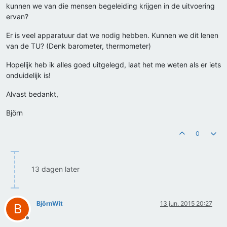
kunnen we van die mensen begeleiding krijgen in de uitvoering
ervan?
Er is veel apparatuur dat we nodig hebben. Kunnen we dit lenen
van de TU? (Denk barometer, thermometer)
Hopelijk heb ik alles goed uitgelegd, laat het me weten als er iets
onduidelijk is!
Alvast bedankt,
Björn
0
13 dagen later
BjörnWit
13 jun. 2015 20:27
B
Offline