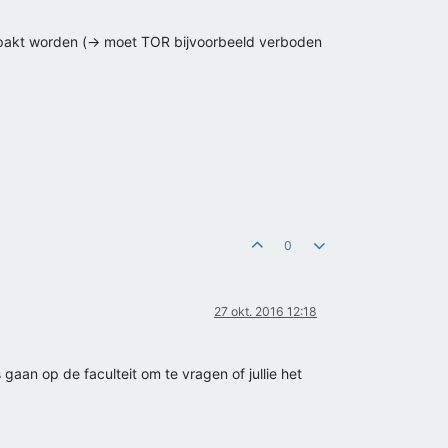
gepakt worden (-> moet TOR bijvoorbeeld verboden
0
27 okt. 2016 12:18
gaan op de faculteit om te vragen of jullie het