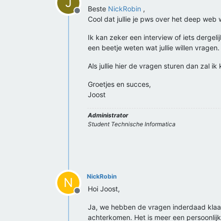
J
Beste
NickRobin
,
Offline
Cool dat jullie je pws over het deep web 
Ik kan zeker een interview of iets dergeli
een beetje weten wat jullie willen vragen.
Als jullie hier de vragen sturen dan zal ik 
Groetjes en succes,
Joost
Administrator
Student Technische Informatica
NickRobin
N
Hoi Joost,
Offline
Ja, we hebben de vragen inderdaad klaar!
achterkomen. Het is meer een persoonlij