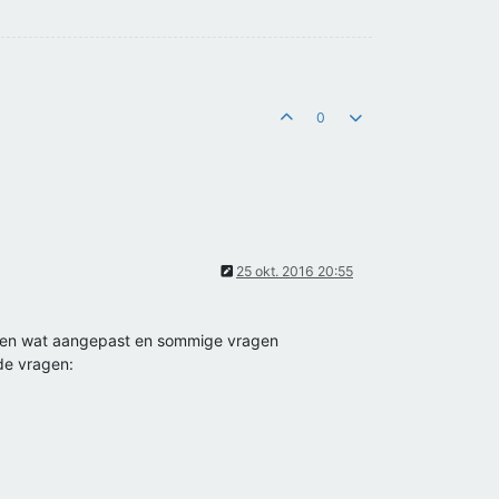
0
25 okt. 2016 20:55
agen wat aangepast en sommige vragen
de vragen: