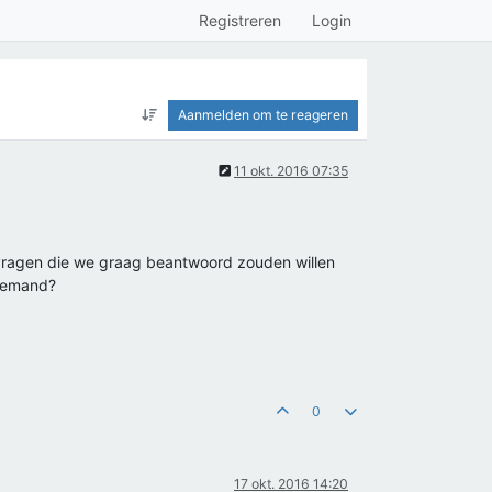
Registreren
Login
Aanmelden om te reageren
11 okt. 2016 07:35
 vragen die we graag beantwoord zouden willen
 iemand?
0
17 okt. 2016 14:20