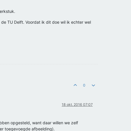
erkstuk.
de TU Delft. Voordat ik dit doe wil ik echter wel
0
18 okt. 2016 07:07
bben opgesteld, want daar willen we zelf
der toegevoegde afbeelding).