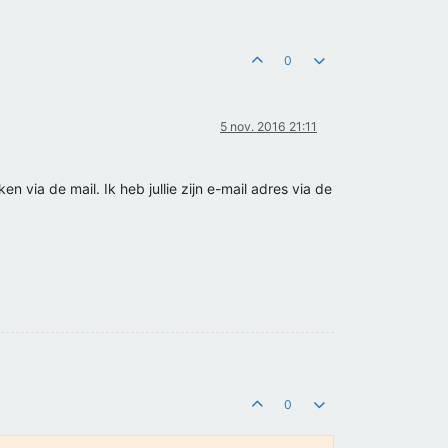
0
5 nov. 2016 21:11
n via de mail. Ik heb jullie zijn e-mail adres via de
0