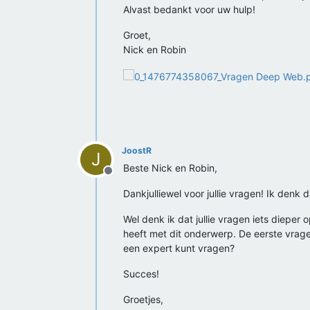
Alvast bedankt voor uw hulp!
Groet,
Nick en Robin
JoostR
J
Beste Nick en Robin,
Offline
Dankjulliewel voor jullie vragen! Ik denk 
Wel denk ik dat jullie vragen iets diepe
heeft met dit onderwerp. De eerste vrage
een expert kunt vragen?
Succes!
Groetjes,