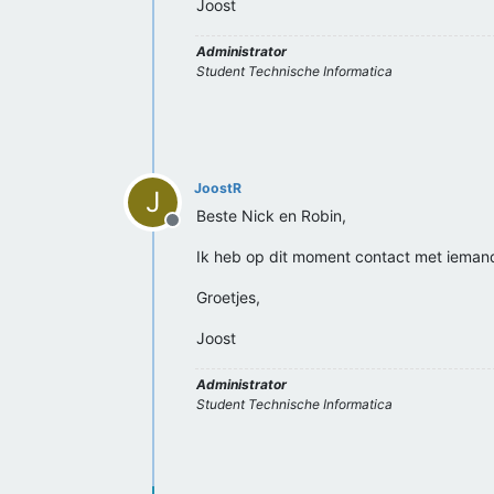
Joost
Administrator
Student Technische Informatica
JoostR
J
Beste Nick en Robin,
Offline
Ik heb op dit moment contact met iemand 
Groetjes,
Joost
Administrator
Student Technische Informatica