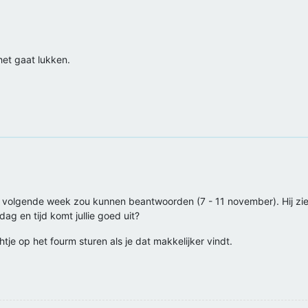
et gaat lukken.
 volgende week zou kunnen beantwoorden (7 - 11 november). Hij ziet g
ag en tijd komt jullie goed uit?
tje op het fourm sturen als je dat makkelijker vindt.