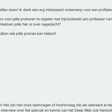
willen doen! Ik denk een erg interessant onderwerp voor een profielw
jks voor jullie proberen te regelen met bijvoorbeeld een professor van 
 Hebben jullie hier al over nagedacht?
kijken wie jullie precies kan helpen!
 Het zijn niet onze deelvragen of hoofdvraag die we uiteraard al he
k interview over het gebruik en kennis van het Deep Web (zie hieron