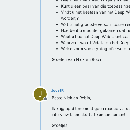
Kunt u een paar van die toepassin
Vindt u het bestaan van het Deep W
worden)?
Wat is het grootste verschil tussen
Hoe bent u erachter gekomen dat h
Weet u hoe het Deep Web is ontstaa
Waarvoor wordt Vidalia op het Deep
Welke vorm van cryptografie wordt e
Groeten van Nick en Robin
JoostR
J
Beste Nick en Robin,
Offline
Ik krijg op dit moment geen reactie via d
interview binnenkort af kunnen nemen!
Groetjes,