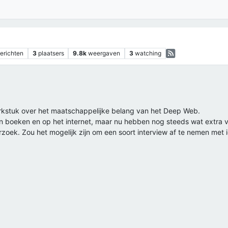
erichten
3
plaatsers
9.8k
weergaven
3
watching
werkstuk over het maatschappelijke belang van het Deep Web.
n boeken en op het internet, maar nu hebben nog steeds wat extra
oek. Zou het mogelijk zijn om een soort interview af te nemen met