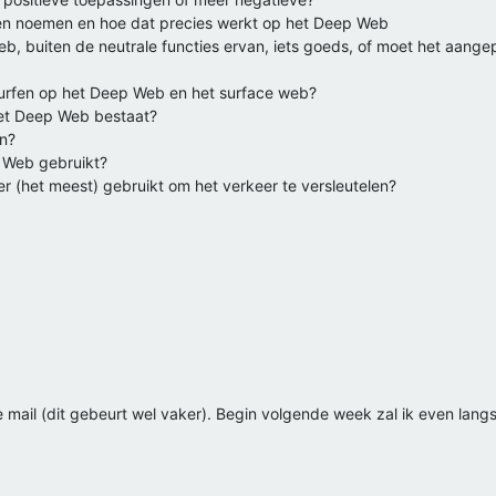
gen noemen en hoe dat precies werkt op het Deep Web
eb, buiten de neutrale functies ervan, iets goeds, of moet het aan
 surfen op het Deep Web en het surface web?
et Deep Web bestaat?
n?
 Web gebruikt?
r (het meest) gebruikt om het verkeer te versleutelen?
e mail (dit gebeurt wel vaker). Begin volgende week zal ik even langs 