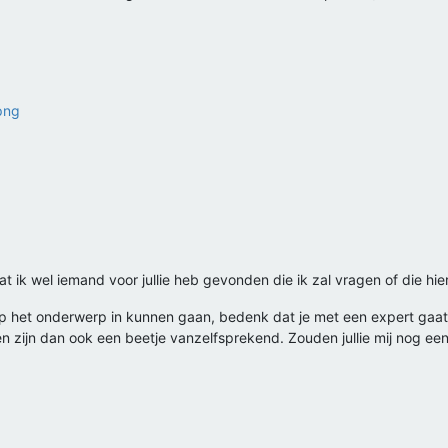
dat ik wel iemand voor jullie heb gevonden die ik zal vragen of die hi
r op het onderwerp in kunnen gaan, bedenk dat je met een expert gaat
n zijn dan ook een beetje vanzelfsprekend. Zouden jullie mij nog een