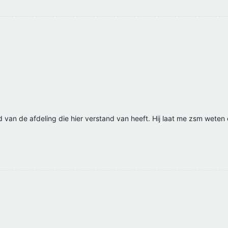
van de afdeling die hier verstand van heeft. Hij laat me zsm weten o