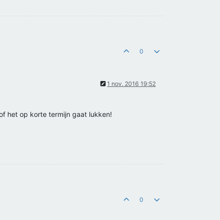
0
1 nov. 2016 19:52
f het op korte termijn gaat lukken!
0