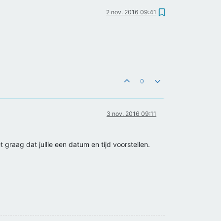
2 nov. 2016 09:41
0
3 nov. 2016 09:11
raag dat jullie een datum en tijd voorstellen.