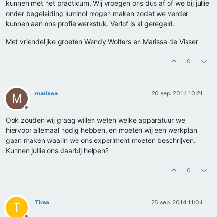
kunnen met het practicum. Wij vroegen ons dus af of we bij jullie
onder begeleiding luminol mogen maken zodat we verder
kunnen aan ons profielwerkstuk. Verlof is al geregeld.
Met vriendelijke groeten Wendy Wolters en Marissa de Visser
0
marissa
26 sep. 2014 10:21
M
Offline
Ook zouden wij graag willen weten welke apparatuur we
hiervoor allemaal nodig hebben, en moeten wij een werkplan
gaan maken waarin we ons experiment moeten beschrijven.
Kunnen jullie ons daarbij helpen?
0
Tirsa
28 sep. 2014 11:04
T