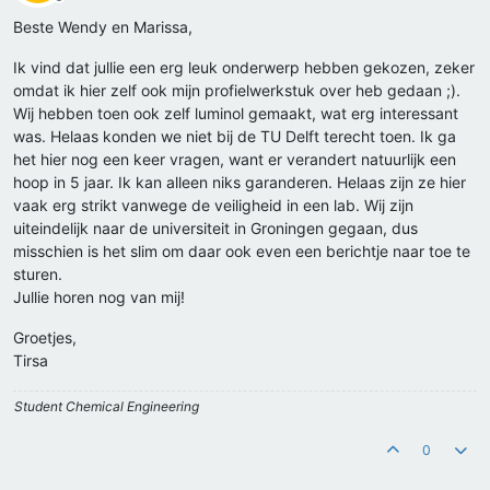
Offline
Beste Wendy en Marissa,
Ik vind dat jullie een erg leuk onderwerp hebben gekozen, zeker
omdat ik hier zelf ook mijn profielwerkstuk over heb gedaan ;).
Wij hebben toen ook zelf luminol gemaakt, wat erg interessant
was. Helaas konden we niet bij de TU Delft terecht toen. Ik ga
het hier nog een keer vragen, want er verandert natuurlijk een
hoop in 5 jaar. Ik kan alleen niks garanderen. Helaas zijn ze hier
vaak erg strikt vanwege de veiligheid in een lab. Wij zijn
uiteindelijk naar de universiteit in Groningen gegaan, dus
misschien is het slim om daar ook even een berichtje naar toe te
sturen.
Jullie horen nog van mij!
Groetjes,
Tirsa
Student Chemical Engineering
0