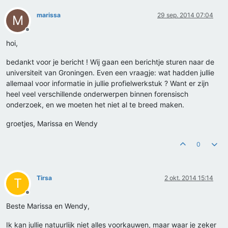
marissa
29 sep. 2014 07:04
M
Offline
hoi,
bedankt voor je bericht ! Wij gaan een berichtje sturen naar de
universiteit van Groningen. Even een vraagje: wat hadden jullie
allemaal voor informatie in jullie profielwerkstuk ? Want er zijn
heel veel verschillende onderwerpen binnen forensisch
onderzoek, en we moeten het niet al te breed maken.
groetjes, Marissa en Wendy
0
Tirsa
2 okt. 2014 15:14
T
Offline
Beste Marissa en Wendy,
Ik kan jullie natuurlijk niet alles voorkauwen, maar waar je zeker