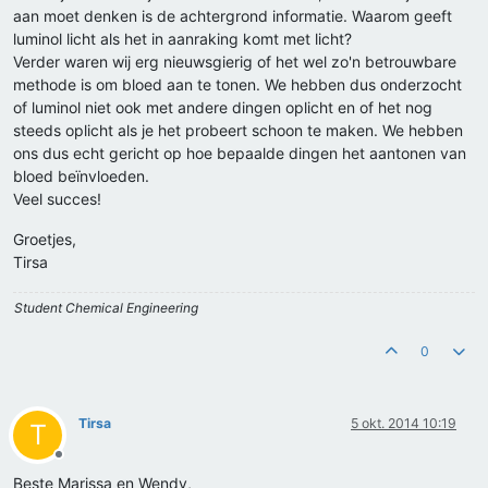
aan moet denken is de achtergrond informatie. Waarom geeft
luminol licht als het in aanraking komt met licht?
Verder waren wij erg nieuwsgierig of het wel zo'n betrouwbare
methode is om bloed aan te tonen. We hebben dus onderzocht
of luminol niet ook met andere dingen oplicht en of het nog
steeds oplicht als je het probeert schoon te maken. We hebben
ons dus echt gericht op hoe bepaalde dingen het aantonen van
bloed beïnvloeden.
Veel succes!
Groetjes,
Tirsa
Student Chemical Engineering
0
Tirsa
5 okt. 2014 10:19
T
Offline
Beste Marissa en Wendy,