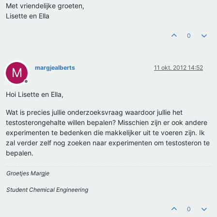
Met vriendelijke groeten,
Lisette en Ella
0
margjealberts
11 okt. 2012 14:52
M
Offline
Hoi Lisette en Ella,
Wat is precies jullie onderzoeksvraag waardoor jullie het
testosterongehalte willen bepalen? Misschien zijn er ook andere
experimenten te bedenken die makkelijker uit te voeren zijn. Ik
zal verder zelf nog zoeken naar experimenten om testosteron te
bepalen.
Groetjes Margje
Student Chemical Engineering
0