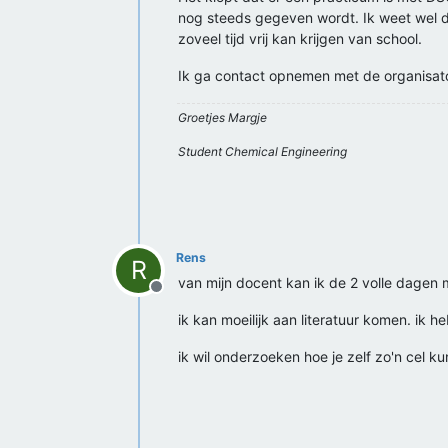
nog steeds gegeven wordt. Ik weet wel dat
zoveel tijd vrij kan krijgen van school.
Ik ga contact opnemen met de organisator
Groetjes Margje
Student Chemical Engineering
Rens
R
van mijn docent kan ik de 2 volle dagen 
Offline
ik kan moeilijk aan literatuur komen. ik h
ik wil onderzoeken hoe je zelf zo'n cel 