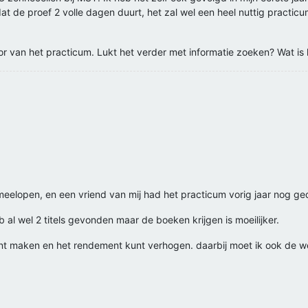
 de proef 2 volle dagen duurt, het zal wel een heel nuttig practicum
 van het practicum. Lukt het verder met informatie zoeken? Wat is 
meelopen, en een vriend van mij had het practicum vorig jaar nog ge
eb al wel 2 titels gevonden maar de boeken krijgen is moeilijker.
kunt maken en het rendement kunt verhogen. daarbij moet ik ook de w