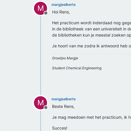
margjealberts
M
Hoi Rens,
Offline
Het practicum wordt inderdaad nog gege
in de bibliotheek van een universiteit in 
de bibliotheken kun je meestal zoeken op 
Je hoort van me zodra ik antwoord heb o
Groetjes Margje
Student Chemical Engineering
margjealberts
M
Beste Rens,
Offline
Je mag meedoen met het practicum, ik h
Succes!