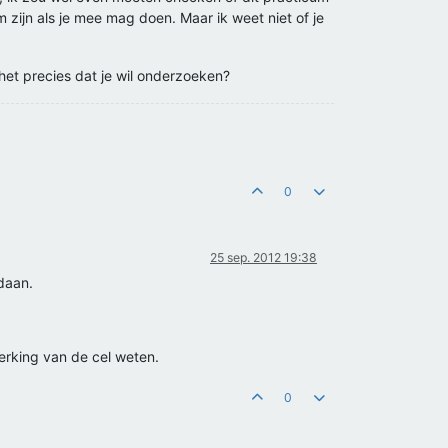
 zijn als je mee mag doen. Maar ik weet niet of je
het precies dat je wil onderzoeken?
0
25 sep. 2012 19:38
daan.
erking van de cel weten.
0