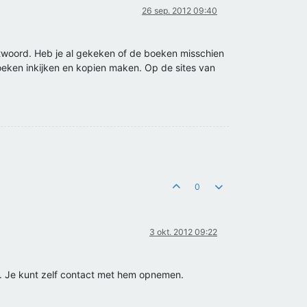
26 sep. 2012 09:40
woord. Heb je al gekeken of de boeken misschien
e boeken inkijken en kopien maken. Op de sites van
0
3 okt. 2012 09:22
. Je kunt zelf contact met hem opnemen.