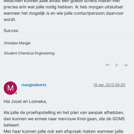
Misschien kunnen jullie alvast een goede schets maken met
precies erin wat jullie nodig hebben. Ik heb morgen uitsluitsel
wanneer het mogelijk is en wie jullie contactpersoon daarvoor
wordt.
Succes
Groetjes Margje
Student Chemical Engineering
0
margjealberts
16 apr. 2012 09:30
M
Offline
Hoi Joost en Lonneke,
Als jullie de proefopstelling en het plan van aanpak afhebben,
dan kunnen we ermee naar mevrouw Knol gaan, die de GCMS
beheert.
Met haar kunnen jullie ook een afspraak maken wanneer jullie