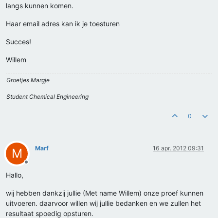
langs kunnen komen.
Haar email adres kan ik je toesturen
Succes!
Willem
Groetjes Margje
Student Chemical Engineering
0
Marf
16 apr. 2012 09:31
M
Offline
Hallo,
wij hebben dankzij jullie (Met name Willem) onze proef kunnen
uitvoeren. daarvoor willen wij jullie bedanken en we zullen het
resultaat spoedig opsturen.