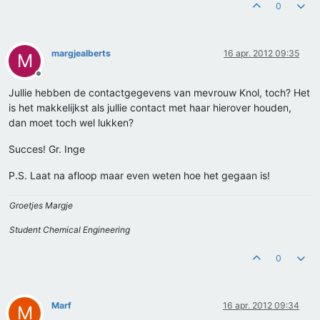
0
margjealberts
16 apr. 2012 09:35
M
Offline
Jullie hebben de contactgegevens van mevrouw Knol, toch? Het
is het makkelijkst als jullie contact met haar hierover houden,
dan moet toch wel lukken?
Succes! Gr. Inge
P.S. Laat na afloop maar even weten hoe het gegaan is!
Groetjes Margje
Student Chemical Engineering
0
Marf
16 apr. 2012 09:34
M