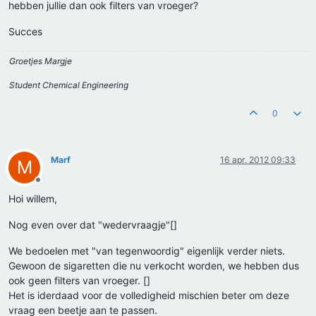
hebben jullie dan ook filters van vroeger?
Succes
Groetjes Margje
Student Chemical Engineering
0
Marf
16 apr. 2012 09:33
M
Offline
Hoi willem,
Nog even over dat "wedervraagje"[]
We bedoelen met "van tegenwoordig" eigenlijk verder niets.
Gewoon de sigaretten die nu verkocht worden, we hebben dus
ook geen filters van vroeger. []
Het is iderdaad voor de volledigheid mischien beter om deze
vraag een beetje aan te passen.