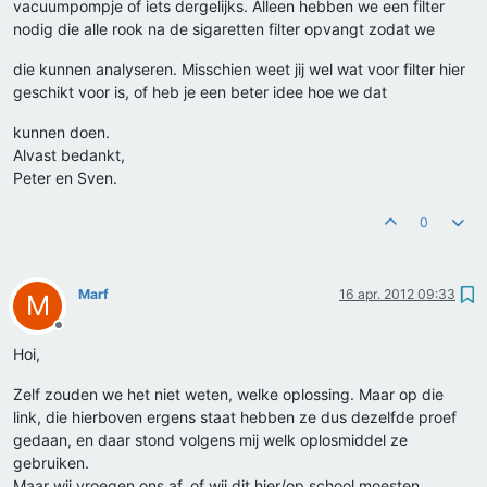
vacuumpompje of iets dergelijks. Alleen hebben we een filter
nodig die alle rook na de sigaretten filter opvangt zodat we
die kunnen analyseren. Misschien weet jij wel wat voor filter hier
geschikt voor is, of heb je een beter idee hoe we dat
kunnen doen.
Alvast bedankt,
Peter en Sven.
0
Marf
16 apr. 2012 09:33
M
Offline
Hoi,
Zelf zouden we het niet weten, welke oplossing. Maar op die
link, die hierboven ergens staat hebben ze dus dezelfde proef
gedaan, en daar stond volgens mij welk oplosmiddel ze
gebruiken.
Maar wij vroegen ons af, of wij dit hier/op school moesten