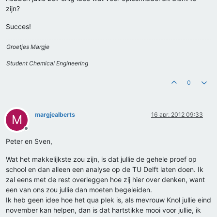
zijn?
Succes!
Groetjes Margje
Student Chemical Engineering
0
margjealberts
16 apr. 2012 09:33
M
Offline
Peter en Sven,
Wat het makkelijkste zou zijn, is dat jullie de gehele proef op
school en dan alleen een analyse op de TU Delft laten doen. Ik
zal eens met de rest overleggen hoe zij hier over denken, want
een van ons zou jullie dan moeten begeleiden.
Ik heb geen idee hoe het qua plek is, als mevrouw Knol jullie eind
november kan helpen, dan is dat hartstikke mooi voor jullie, ik