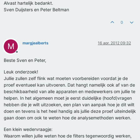
Alvast hartelijk bedankt.
Sven Duijsters en Peter Beltman
0
margjealberts
16 apr. 2012 09:32
M
Offline
Beste Sven en Peter,
Leuk onderzoek!
Jullie zullen zelf flink wat moeten voorbereiden voordat je de
proef eventueel kan uitvoeren. Dat hangt namelijk ook af van de
beschikbaarheid van alle apparaten en medewerkers om jullie te
helpen. In het algemeen moet je eerst duidelijke (hoofd)vragen
hebben die je wilt uitzoeken, een plan van aanpak hoe je dit wilt
doen en tevens is het heel handig als jullie deze proef uiteindelijk
gaan doen om ook te weten hoe de analysemethoden werken.
Een klein wedervraagje:
Waarom willen jullie weten hoe de filters tegenwoordig werken,