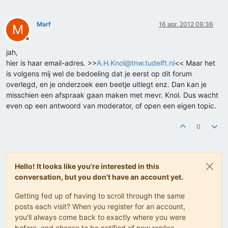
Marf
16 apr. 2012 09:36
M
Offline
jah,
hier is haar email-adres. >>
A.H.Knol@tnw.tudelft.nl
<< Maar het
is volgens mij wel de bedoeling dat je eerst op dit forum
overlegd, en je onderzoek een beetje uitlegt enz. Dan kan je
misschien een afspraak gaan maken met mevr. Knol. Dus wacht
even op een antwoord van moderator, of open een eigen topic.
0
Hello! It looks like you're interested in this
conversation, but you don't have an account yet.
Getting fed up of having to scroll through the same
posts each visit? When you register for an account,
you'll always come back to exactly where you were
before, and choose to be notified of new replies