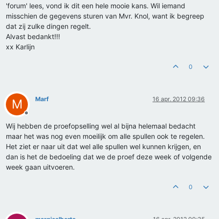
'forum' lees, vond ik dit een hele mooie kans. Wil iemand
misschien de gegevens sturen van Mvr. Knol, want ik begreep
dat zij zulke dingen regelt.
Alvast bedankt!!!
xx Karlijn
0
Marf
16 apr. 2012 09:36
M
Offline
Wij hebben de proefopselling wel al bijna helemaal bedacht
maar het was nog even moeilijk om alle spullen ook te regelen.
Het ziet er naar uit dat wel alle spullen wel kunnen krijgen, en
dan is het de bedoeling dat we de proef deze week of volgende
week gaan uitvoeren.
0