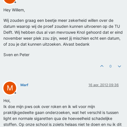
Offline
Hey Willem,
Wij zouden graag een beetje meer zekerheid willen over de
datum waarop wij de proef zouden kunnen uitvoeren op de TU
Delft. Wij hebben dus al van mevrouwe Knol gehoord dat er eind
november weer plek zou zijn, weet jij mischien echt een datum,
of zou je dat kunnen uitzoeken. Alvast bedank
Sven en Peter
0
Marf
16 apr. 2012 09:36
M
Offline
Hoi,
Ik doe mijn pws ook over roken en ik wil voor mijn
praktijkgedeelte gaan onderzoeken, wat het verschil is tussen
light en normale sigaretten qua de hoeveelheid schadelijke
stoffen. Op onze school is zoiets helaas niet te doen en nu ik dit