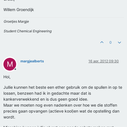
Willem Groendijk
Groetjes Margje
Student Chemical Engineering
0
margjealberts
16 apr. 2012 09:30
M
Offline
Hoi,
Jullie kunnen het beste een ether gebruik om de spullen in op te
lossen, benzeen had ik in gedachte maar dat is
kankerverwekkend en is dus geen goed idee.
Maar we moeten nog even nadenken over hoe we die stoffen
precies gaan opvangen (actieve kool)en wat de opstelling dan
wordt.