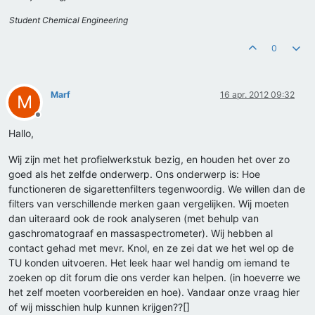
Student Chemical Engineering
0
Marf
16 apr. 2012 09:32
M
Offline
Hallo,
Wij zijn met het profielwerkstuk bezig, en houden het over zo
goed als het zelfde onderwerp. Ons onderwerp is: Hoe
functioneren de sigarettenfilters tegenwoordig. We willen dan de
filters van verschillende merken gaan vergelijken. Wij moeten
dan uiteraard ook de rook analyseren (met behulp van
gaschromatograaf en massaspectrometer). Wij hebben al
contact gehad met mevr. Knol, en ze zei dat we het wel op de
TU konden uitvoeren. Het leek haar wel handig om iemand te
zoeken op dit forum die ons verder kan helpen. (in hoeverre we
het zelf moeten voorbereiden en hoe). Vandaar onze vraag hier
of wij misschien hulp kunnen krijgen??[]