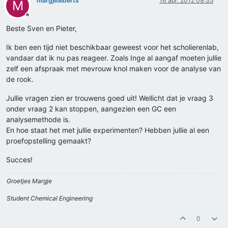
margjealberts
16 apr. 2012 09:35
M
Offline
Beste Sven en Pieter,
Ik ben een tijd niet beschikbaar geweest voor het scholierenlab,
vandaar dat ik nu pas reageer. Zoals Inge al aangaf moeten jullie
zelf een afspraak met mevrouw knol maken voor de analyse van
de rook.
Jullie vragen zien er trouwens goed uit! Wellicht dat je vraag 3
onder vraag 2 kan stoppen, aangezien een GC een
analysemethode is.
En hoe staat het met jullie experimenten? Hebben jullie al een
proefopstelling gemaakt?
Succes!
Groetjes Margje
Student Chemical Engineering
0