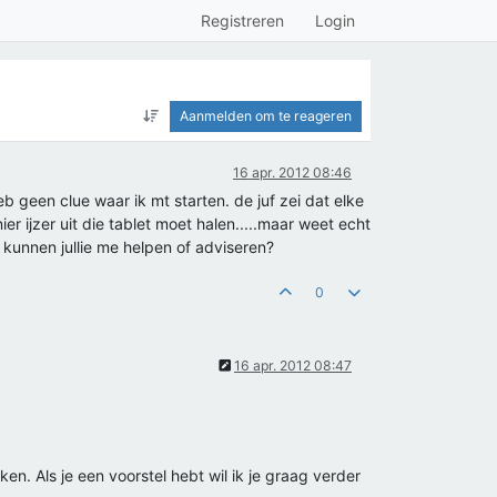
Registreren
Login
Aanmelden om te reageren
16 apr. 2012 08:46
heb geen clue waar ik mt starten. de juf zei dat elke
r ijzer uit die tablet moet halen.....maar weet echt
. kunnen jullie me helpen of adviseren?
0
16 apr. 2012 08:47
eken. Als je een voorstel hebt wil ik je graag verder