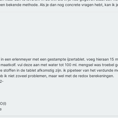
s een bekende methode. Als je dan nog concrete vragen hebt, kan ik j
r in een erlenmeyer met een gestampte ijzertablet. voeg hieraan 15
 maatkolf. vul deze aan met water tot 100 ml. mengsel was troebel ge
stoffen in de tablet afkomstig zijn. ik pipeteer van het verdunde m
b ik niet zoveel problemen, maar wel met de redox berekeningen.
2-
O(l)
e