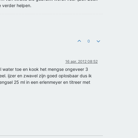
e verder helpen.
0
16 apr. 2012 08:52
 ml water toe en kook het mengse ongeveer 3
el. ijzer en zwavel zijn goed oplosbaar dus ik
engsel 25 ml in een erlenmeyer en titreer met