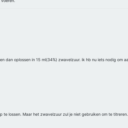
 voeren.
en en dan oplossen in 15 ml(34%) zwavelzuur. ik hb nu iets nodig om aan
 te lossen. Maar het zwavelzuur zul je niet gebruiken om te titreren.