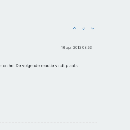
0
16 apr. 2012 08:53
eren he! De volgende reactie vindt plaats: