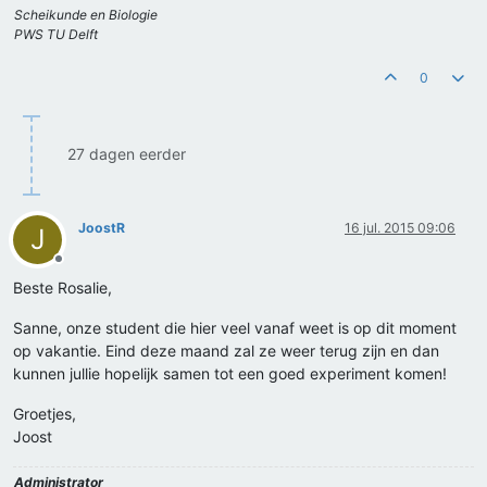
Scheikunde en Biologie
PWS TU Delft
0
27 dagen eerder
JoostR
16 jul. 2015 09:06
J
Offline
Beste Rosalie,
Sanne, onze student die hier veel vanaf weet is op dit moment
op vakantie. Eind deze maand zal ze weer terug zijn en dan
kunnen jullie hopelijk samen tot een goed experiment komen!
Groetjes,
Joost
Administrator