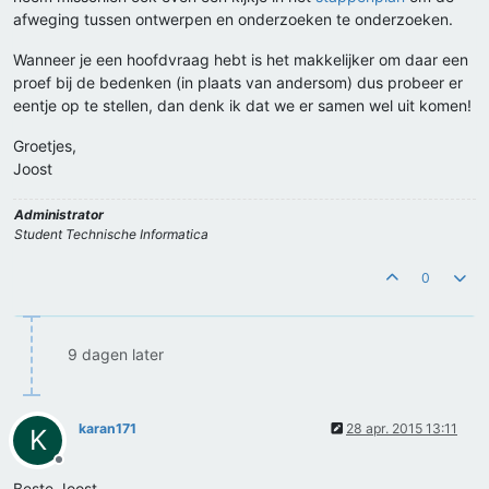
afweging tussen ontwerpen en onderzoeken te onderzoeken.
Wanneer je een hoofdvraag hebt is het makkelijker om daar een
proef bij de bedenken (in plaats van andersom) dus probeer er
eentje op te stellen, dan denk ik dat we er samen wel uit komen!
Groetjes,
Joost
Administrator
Student Technische Informatica
0
9 dagen later
karan171
28 apr. 2015 13:11
K
Offline
Beste Joost,