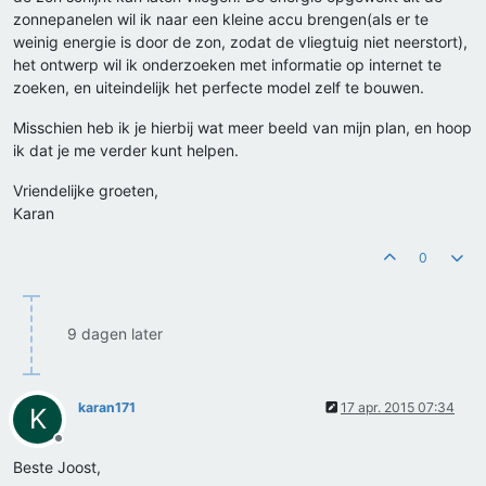
zonnepanelen wil ik naar een kleine accu brengen(als er te
weinig energie is door de zon, zodat de vliegtuig niet neerstort),
het ontwerp wil ik onderzoeken met informatie op internet te
zoeken, en uiteindelijk het perfecte model zelf te bouwen.
Misschien heb ik je hierbij wat meer beeld van mijn plan, en hoop
ik dat je me verder kunt helpen.
Vriendelijke groeten,
Karan
0
9 dagen later
karan171
17 apr. 2015 07:34
K
Offline
Beste Joost,