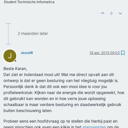
Student Technische Informatica
0
2 maanden later
JoostR
19 apr. 2015 09:02
J
Offline
Beste Karan,
Dat ziet er inderdaad mooi uit! Wat me direct opvalt aan dit
ontwerp is dat er geen besturing van het vliegtuig mogelijk is.
Persoonlijk denk ik dat dit ook een mooi idee is voor jou
profielwerkstuk: Kijken naar de energie die wordt opgewekt, hoe
dit gebruikt kan worden en in hoe verre jouw oplossing
schaalbaar is maar verdere besturing en daadwerkelijk gebruik
buiten beschouwing laten.
Probeer eens een hoofdvraag op te stellen die hierbij past en
neem misschien ook even een kijkje in het
stappenplan
om de