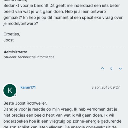
Bedankt voor je bericht! Dit geeft me inderdaad een iets beter
beeld van wat je wilt gaan doen. Heb je al een ontwerp
gemaakt? En heb je op dit moment al een specifieke vraag over
je model/ontwerp?
Groetjes,
Joost
Administrator
Student Technische Informatica
0
karan171
8 apr. 2015 09:27
K
Offline
Beste Joost Rothweiler,
Dank je voor je reactie op mijn vraag. Ik heb vernomen dat je
niet precies een beeld hebt van wat ik wil gaan doen. Ik wil
onderzoeken hoe ik een vliegtuig op zonne-energie gedurende
de zon schijnt kan laten vliegen. De energie opgewekt uit de