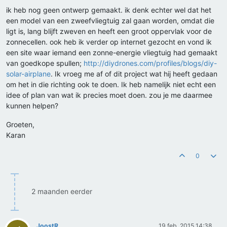
ik heb nog geen ontwerp gemaakt. ik denk echter wel dat het
een model van een zweefvliegtuig zal gaan worden, omdat die
ligt is, lang blijft zweven en heeft een groot oppervlak voor de
zonnecellen. ook heb ik verder op internet gezocht en vond ik
een site waar iemand een zonne-energie vliegtuig had gemaakt
van goedkope spullen;
http://diydrones.com/profiles/blogs/diy-
solar-airplane
. Ik vroeg me af of dit project wat hij heeft gedaan
om het in die richting ook te doen. Ik heb namelijk niet echt een
idee of plan van wat ik precies moet doen. zou je me daarmee
kunnen helpen?
Groeten,
Karan
0
2 maanden eerder
JoostR
19 feb. 2015 14:38