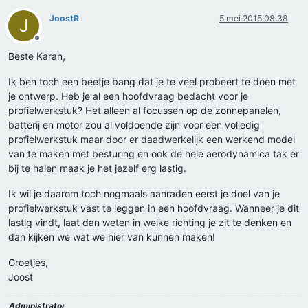
JoostR
5 mei 2015 08:38
J
Offline
Beste Karan,
Ik ben toch een beetje bang dat je te veel probeert te doen met
je ontwerp. Heb je al een hoofdvraag bedacht voor je
profielwerkstuk? Het alleen al focussen op de zonnepanelen,
batterij en motor zou al voldoende zijn voor een volledig
profielwerkstuk maar door er daadwerkelijk een werkend model
van te maken met besturing en ook de hele aerodynamica tak er
bij te halen maak je het jezelf erg lastig.
Ik wil je daarom toch nogmaals aanraden eerst je doel van je
profielwerkstuk vast te leggen in een hoofdvraag. Wanneer je dit
lastig vindt, laat dan weten in welke richting je zit te denken en
dan kijken we wat we hier van kunnen maken!
Groetjes,
Joost
Administrator