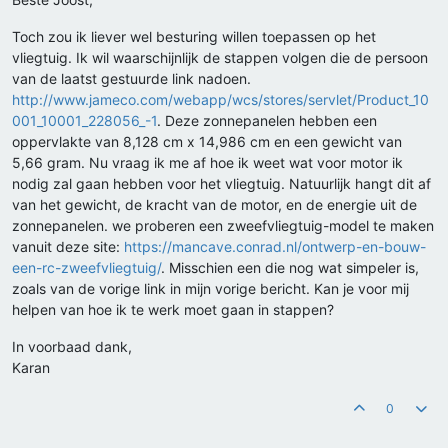
Toch zou ik liever wel besturing willen toepassen op het
vliegtuig. Ik wil waarschijnlijk de stappen volgen die de persoon
van de laatst gestuurde link nadoen.
http://www.jameco.com/webapp/wcs/stores/servlet/Product_10
001_10001_228056_-1
. Deze zonnepanelen hebben een
oppervlakte van 8,128 cm x 14,986 cm en een gewicht van
5,66 gram. Nu vraag ik me af hoe ik weet wat voor motor ik
nodig zal gaan hebben voor het vliegtuig. Natuurlijk hangt dit af
van het gewicht, de kracht van de motor, en de energie uit de
zonnepanelen. we proberen een zweefvliegtuig-model te maken
vanuit deze site:
https://mancave.conrad.nl/ontwerp-en-bouw-
een-rc-zweefvliegtuig/
. Misschien een die nog wat simpeler is,
zoals van de vorige link in mijn vorige bericht. Kan je voor mij
helpen van hoe ik te werk moet gaan in stappen?
In voorbaad dank,
Karan
0