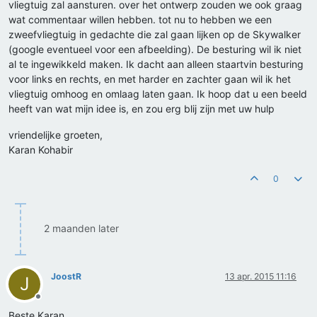
vliegtuig zal aansturen. over het ontwerp zouden we ook graag
wat commentaar willen hebben. tot nu to hebben we een
zweefvliegtuig in gedachte die zal gaan lijken op de Skywalker
(google eventueel voor een afbeelding). De besturing wil ik niet
al te ingewikkeld maken. Ik dacht aan alleen staartvin besturing
voor links en rechts, en met harder en zachter gaan wil ik het
vliegtuig omhoog en omlaag laten gaan. Ik hoop dat u een beeld
heeft van wat mijn idee is, en zou erg blij zijn met uw hulp
vriendelijke groeten,
Karan Kohabir
0
2 maanden later
JoostR
13 apr. 2015 11:16
J
Offline
Beste Karan,