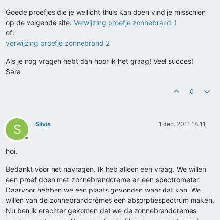
Goede proefjes die je wellicht thuis kan doen vind je misschien
op de volgende site:
Verwijzing proefje zonnebrand 1
of:
verwijzing proefje zonnebrand 2
Als je nog vragen hebt dan hoor ik het graag! Veel succes!
Sara
0
Silvia
1 dec. 2011 18:11
S
Offline
hoi,
Bedankt voor het navragen. Ik heb alleen een vraag. We willen
een proef doen met zonnebrandcrème en een spectrometer.
Daarvoor hebben we een plaats gevonden waar dat kan. We
willen van de zonnebrandcrèmes een absorptiespectrum maken.
Nu ben ik erachter gekomen dat we de zonnebrandcrèmes