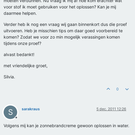
moeten verdunnen. Nu vraag ik mij af hoe kom erachter wat
voor stof ik moet gebruiken voor het oplossen? Kan je mij
daarmee helpen.
Verder heb ik nog een vraag wij gaan binnenkort dus die proef
uitvoeren. Heb je misschien tips om daar goed voorbereid te
komen? Zodat we voor zo min mogelijk verassingen komen
tijdens onze proef?
alvast bedankt!
met vriendelijke groet,
Silvia.
0
sarakraus
5 dec. 2011 12:26
S
Offline
Volgens mij kan je zonnebrandcreme gewoon oplossen in water.