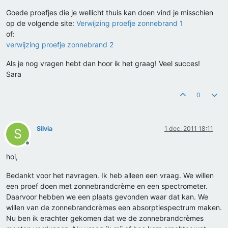
Goede proefjes die je wellicht thuis kan doen vind je misschien
op de volgende site:
Verwijzing proefje zonnebrand 1
of:
verwijzing proefje zonnebrand 2
Als je nog vragen hebt dan hoor ik het graag! Veel succes!
Sara
0
Silvia
1 dec. 2011 18:11
S
Offline
hoi,
Bedankt voor het navragen. Ik heb alleen een vraag. We willen
een proef doen met zonnebrandcrème en een spectrometer.
Daarvoor hebben we een plaats gevonden waar dat kan. We
willen van de zonnebrandcrèmes een absorptiespectrum maken.
Nu ben ik erachter gekomen dat we de zonnebrandcrèmes