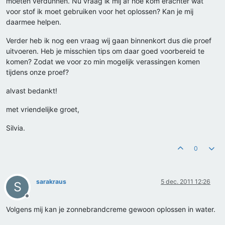
moeten verdunnen. Nu vraag ik mij af hoe kom erachter wat
voor stof ik moet gebruiken voor het oplossen? Kan je mij
daarmee helpen.
Verder heb ik nog een vraag wij gaan binnenkort dus die proef
uitvoeren. Heb je misschien tips om daar goed voorbereid te
komen? Zodat we voor zo min mogelijk verassingen komen
tijdens onze proef?
alvast bedankt!
met vriendelijke groet,
Silvia.
0
sarakraus
5 dec. 2011 12:26
S
Offline
Volgens mij kan je zonnebrandcreme gewoon oplossen in water.