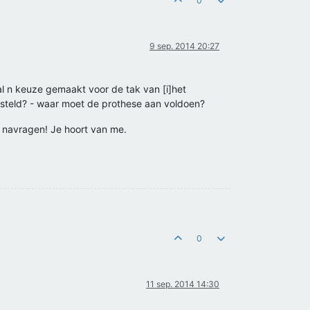
0
9 sep. 2014 20:27
 al n keuze gemaakt voor de tak van [i]het
gesteld? - waar moet de prothese aan voldoen?
n navragen! Je hoort van me.
0
11 sep. 2014 14:30