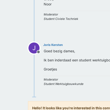
Noor
Moderator
Student Civiele Techniek
Joris Kersten
J
Goed bezig dames,
Offline
Ik ben inderdaad een student werktuigbouw
Groetjes
Moderator
Student Werktuigbouwkunde
Hello! It looks like you're interested in this c