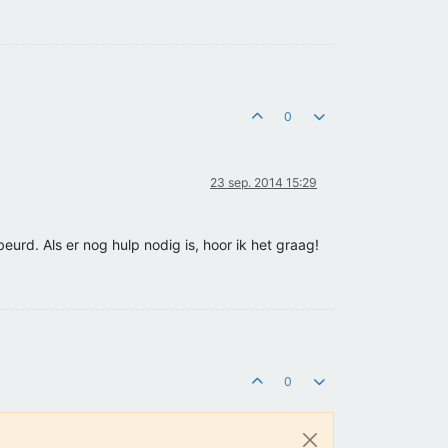
0
23 sep. 2014 15:29
urd. Als er nog hulp nodig is, hoor ik het graag!
0