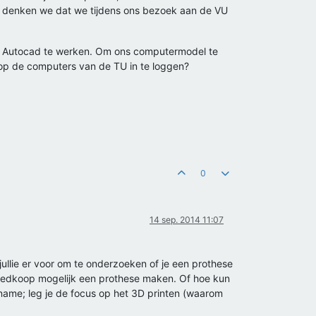
aast denken we dat we tijdens ons bezoek aan de VU
t Autocad te werken. Om ons computermodel te
 op de computers van de TU in te loggen?
0
14 sep. 2014 11:07
 jullie er voor om te onderzoeken of je een prothese
 goedkoop mogelijk een prothese maken. Of hoe kun
t name; leg je de focus op het 3D printen (waarom