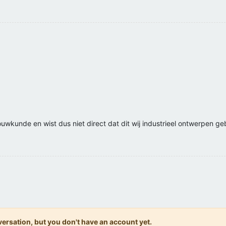
kunde en wist dus niet direct dat dit wij industrieel ontwerpen gebe
onversation, but you don't have an account yet.