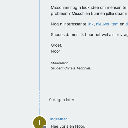
Misschien nog n leuk idee om mensen te i
probleem? Misschien kunnen jullie daar n
Nog n interessante
link
,
nieuws-item
en
d
Succes dames. Ik hoor het wel als er vrag
Groet,
Noor
Moderator
Student Civiele Techniek
9 dagen later
ingesther
I
Hee Joris en Noor,