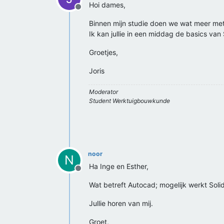
Hoi dames,
Offline
Binnen mijn studie doen we wat meer met 
Ik kan jullie in een middag de basics van
Groetjes,
Joris
Moderator
Student Werktuigbouwkunde
noor
N
Ha Inge en Esther,
Offline
Wat betreft Autocad; mogelijk werkt Solid
Jullie horen van mij.
Groet,