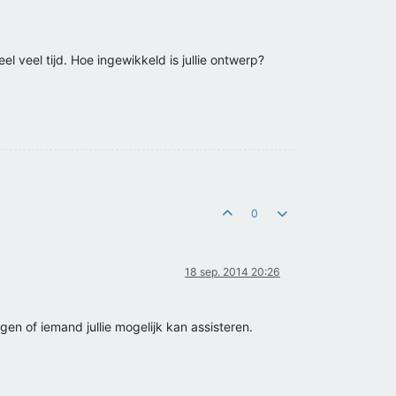
l veel tijd. Hoe ingewikkeld is jullie ontwerp?
0
18 sep. 2014 20:26
en of iemand jullie mogelijk kan assisteren.