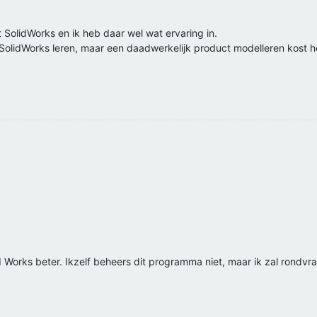
SolidWorks en ik heb daar wel wat ervaring in.
 SolidWorks leren, maar een daadwerkelijk product modelleren kost hee
 Works beter. Ikzelf beheers dit programma niet, maar ik zal rondvrag