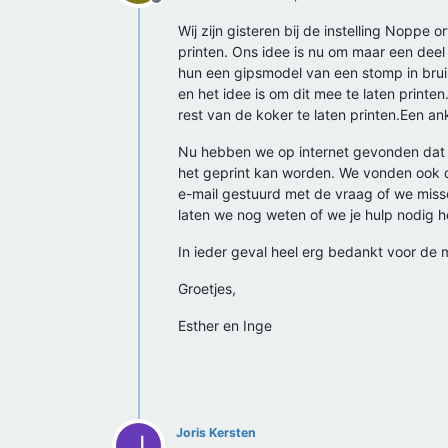
Offline
Wij zijn gisteren bij de instelling Noppe
printen. Ons idee is nu om maar een deel
hun een gipsmodel van een stomp in brui
en het idee is om dit mee te laten printe
rest van de koker te laten printen.Een a
Nu hebben we op internet gevonden dat 
het geprint kan worden. We vonden ook d
e-mail gestuurd met de vraag of we miss
laten we nog weten of we je hulp nodig 
In ieder geval heel erg bedankt voor de 
Groetjes,
Esther en Inge
Joris Kersten
J