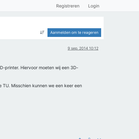
Registreren
Login
Aanmelden om te reageren
9 sep. 2014 10:12
D-printer. Hiervoor moeten wij een 3D-
e TU. Misschien kunnen we een keer een