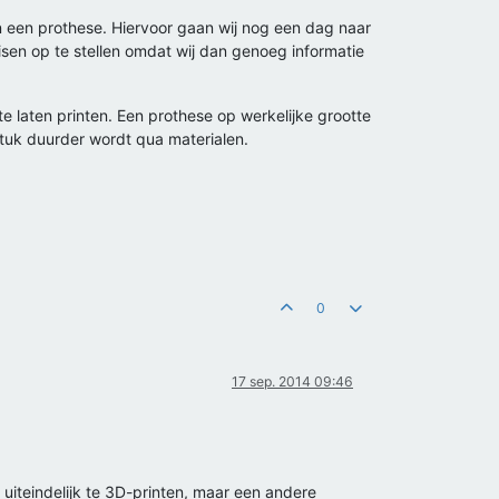
n een prothese. Hiervoor gaan wij nog een dag naar
en op te stellen omdat wij dan genoeg informatie
e laten printen. Een prothese op werkelijke grootte
 stuk duurder wordt qua materialen.
0
17 sep. 2014 09:46
t uiteindelijk te 3D-printen, maar een andere