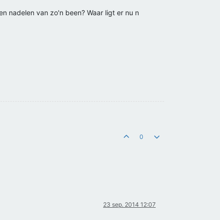
en nadelen van zo'n been? Waar ligt er nu n
0
23 sep. 2014 12:07