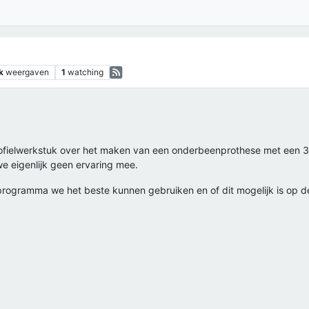
k
weergaven
1
watching
profielwerkstuk over het maken van een onderbeenprothese met een 3
 eigenlijk geen ervaring mee.
rogramma we het beste kunnen gebruiken en of dit mogelijk is op d