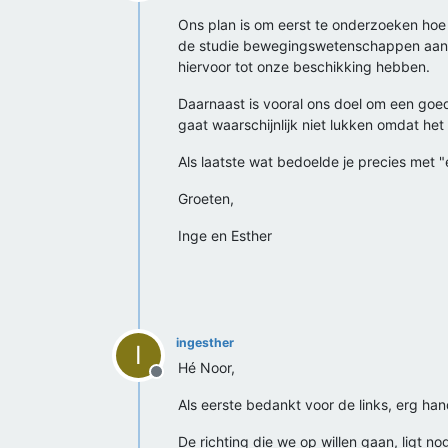
Offline
Ons plan is om eerst te onderzoeken hoe 
de studie bewegingswetenschappen aan VU
hiervoor tot onze beschikking hebben.
Daarnaast is vooral ons doel om een goed 
gaat waarschijnlijk niet lukken omdat het
Als laatste wat bedoelde je precies met
Groeten,
Inge en Esther
ingesther
I
Hé Noor,
Offline
Als eerste bedankt voor de links, erg han
De richting die we op willen gaan, ligt no