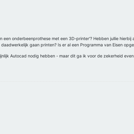
 van een onderbeenprothese met een 3D-printer'? Hebben jullie hierbij
ese daadwerkelijk gaan printen? Is er al een Programma van Eisen op
ijnlijk Autocad nodig hebben - maar dit ga ik voor de zekerheid eve