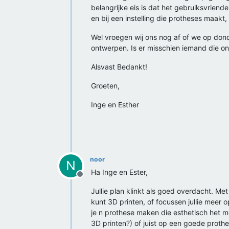
belangrijke eis is dat het gebruiksvrien
en bij een instelling die protheses maakt,
Wel vroegen wij ons nog af of we op d
ontwerpen. Is er misschien iemand die o
Alsvast Bedankt!
Groeten,
Inge en Esther
noor
N
Ha Inge en Ester,
Offline
Jullie plan klinkt als goed overdacht. Met
kunt 3D printen, of focussen jullie meer
je n prothese maken die esthetisch het me
3D printen?) of juist op een goede prothe