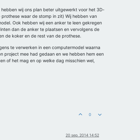
er hebben wij ons plan beter uitgewerkt voor het 3D-
e prothese waar de stomp in zit) Wij hebben van
model. Ook hebben wij een anker te leen gekregen
 printen dan de anker te plaatsen en vervolgens de
sen de koker en de rest van de prothese.
lgens te verwerken in een computermodel waarna
l een project mee had gedaan en we hebben hem een
ten of het mag en op welke dag misschien wel,
0
20 sep. 2014 14:52