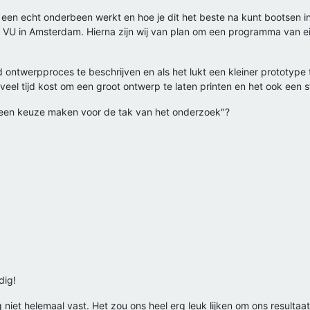
een echt onderbeen werkt en hoe je dit het beste na kunt bootsen i
 in Amsterdam. Hierna zijn wij van plan om een programma van eis
ontwerpproces te beschrijven en als het lukt een kleiner prototype t
 veel tijd kost om een groot ontwerp te laten printen en het ook een
 "een keuze maken voor de tak van het onderzoek"?
dig!
g niet helemaal vast. Het zou ons heel erg leuk lijken om ons resultaa