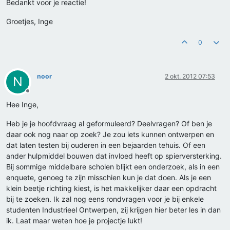
Bedankt voor je reactie!
Groetjes, Inge
0
noor
2 okt. 2012 07:53
N
Offline
Hee Inge,
Heb je je hoofdvraag al geformuleerd? Deelvragen? Of ben je
daar ook nog naar op zoek? Je zou iets kunnen ontwerpen en
dat laten testen bij ouderen in een bejaarden tehuis. Of een
ander hulpmiddel bouwen dat invloed heeft op spierversterking.
Bij sommige middelbare scholen blijkt een onderzoek, als in een
enquete, genoeg te zijn misschien kun je dat doen. Als je een
klein beetje richting kiest, is het makkelijker daar een opdracht
bij te zoeken. Ik zal nog eens rondvragen voor je bij enkele
studenten Industrieel Ontwerpen, zij krijgen hier beter les in dan
ik. Laat maar weten hoe je projectje lukt!