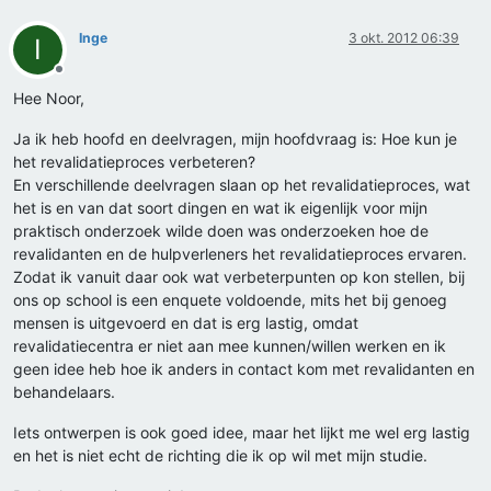
Inge
3 okt. 2012 06:39
I
Offline
Hee Noor,
Ja ik heb hoofd en deelvragen, mijn hoofdvraag is: Hoe kun je
het revalidatieproces verbeteren?
En verschillende deelvragen slaan op het revalidatieproces, wat
het is en van dat soort dingen en wat ik eigenlijk voor mijn
praktisch onderzoek wilde doen was onderzoeken hoe de
revalidanten en de hulpverleners het revalidatieproces ervaren.
Zodat ik vanuit daar ook wat verbeterpunten op kon stellen, bij
ons op school is een enquete voldoende, mits het bij genoeg
mensen is uitgevoerd en dat is erg lastig, omdat
revalidatiecentra er niet aan mee kunnen/willen werken en ik
geen idee heb hoe ik anders in contact kom met revalidanten en
behandelaars.
Iets ontwerpen is ook goed idee, maar het lijkt me wel erg lastig
en het is niet echt de richting die ik op wil met mijn studie.