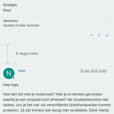
Groetjes,
Noor
Moderator
Student Civiele Techniek
0
8 dagen later
noor
10 okt. 2012 12:40
N
Offline
Hee Inge,
Hoe lukt het met je onderzoek? Heb je al mensen gevonden
waarbij je een enquete kunt afnemen? Als revalidatiecentra niet
lukken, zou je het ook via verschillende fysiotherapeuten kunnen
proberen. Zij zijn immers ook bezig met revalidatie. Denk hierbij