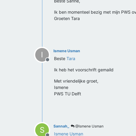
Beste Sanne,
Ik ben momenteel bezig met mijn PWS ove
Groeten Tara
Ismene Usman
I
Beste
Tara
Offline
Ik heb het voorschrift gemaild
Met vriendelijke groet,
Ismene
PWS TU Delft
Sannah_
@Ismene Usman
S
Ismene Usman