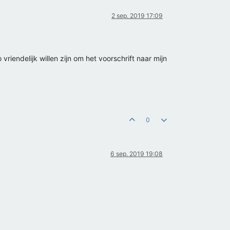
2 sep. 2019 17:09
riendelijk willen zijn om het voorschrift naar mijn
0
6 sep. 2019 19:08