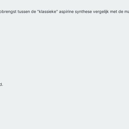
pbrengst tussen de ''klassieke'' aspirine synthese vergelijk met de
d.