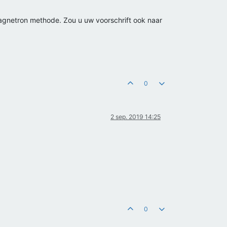
 magnetron methode. Zou u uw voorschrift ook naar
0
2 sep. 2019 14:25
0