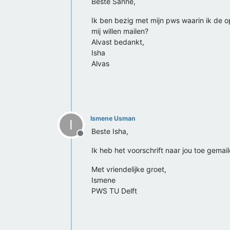
Beste Sanne,
Ik ben bezig met mijn pws waarin ik de o
mij willen mailen?
Alvast bedankt,
Isha
Alvas
Ismene Usman
I
Beste Isha,
Offline
Ik heb het voorschrift naar jou toe gemail
Met vriendelijke groet,
Ismene
PWS TU Delft