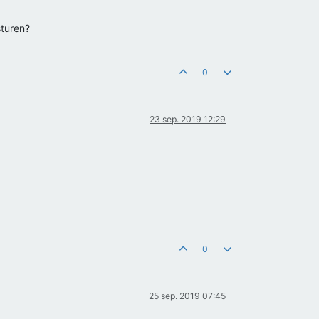
sturen?
0
23 sep. 2019 12:29
0
25 sep. 2019 07:45