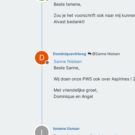
Offline
Beste Ismene,
Zou je het voorschrift ook naar mij kunne
Alvast bedankt!
DominiquevtHoog
@Sanne Nielsen
D
Sanne Nielsen
Offline
Beste Sanne,
Wij doen onze PWS ook over Aspirines ! 
Met vriendelijke groet,
Dominique en Angel
Ismene Usman
I