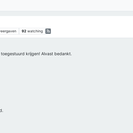
eergaven
92
watching
 toegestuurd krijgen! Alvast bedankt.
d.