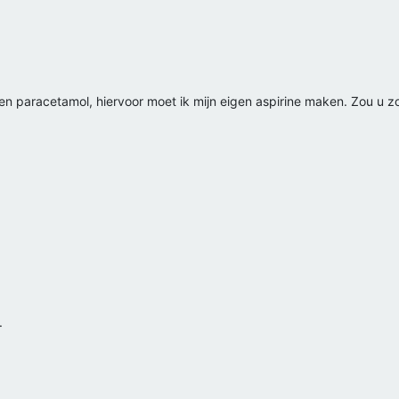
n paracetamol, hiervoor moet ik mijn eigen aspirine maken. Zou u zo v
.