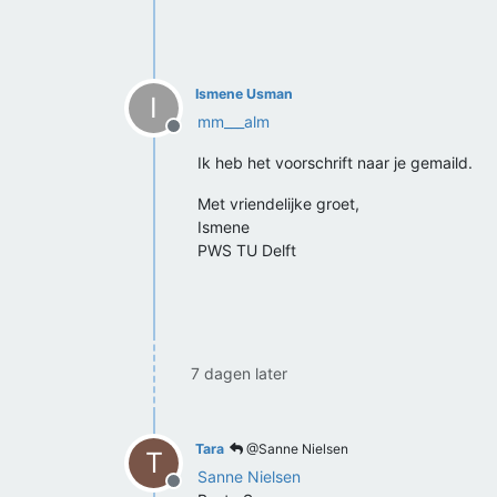
Ismene Usman
I
mm___alm
Offline
Ik heb het voorschrift naar je gemaild.
Met vriendelijke groet,
Ismene
PWS TU Delft
7 dagen later
Tara
@Sanne Nielsen
T
Sanne Nielsen
Offline