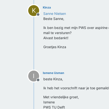
Kinza
K
Sanne Nielsen
Offline
Beste Sanne,
Ik ben bezig met mijn PWS over aspirine e
mail te versturen?
Alvast bedankt!
Groetjes Kinza
Ismene Usman
I
beste Kinza,
Offline
Ik heb het voorschrift naar je toe gemaild
Met vriendelijke groet,
Ismene
PWS TU Delft