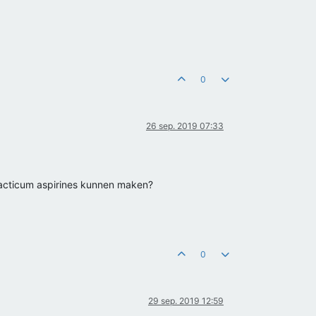
0
26 sep. 2019 07:33
racticum aspirines kunnen maken?
0
29 sep. 2019 12:59