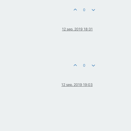
0
12 sep. 2019 18:31
0
12 sep. 2019 19:03