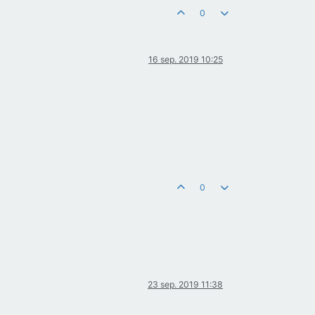
0
16 sep. 2019 10:25
0
23 sep. 2019 11:38