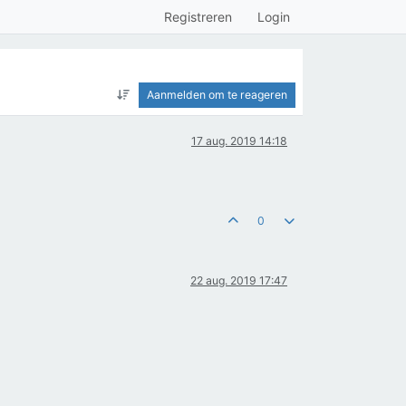
Registreren
Login
Aanmelden om te reageren
17 aug. 2019 14:18
0
22 aug. 2019 17:47