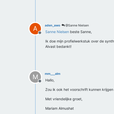
aden_awo
@Sanne Nielsen
A
Sanne Nielsen
beste Sanne,
Offline
Ik doe mijn profielwerkstuk over de synth
Alvast bedankt!
mm___alm
M
Hallo,
Offline
Zou ik ook het voorschrift kunnen krijgen
Met vriendelijke groet,
Mariam Almushat