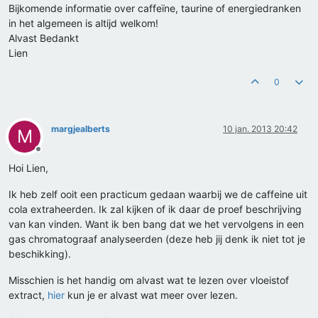
Bijkomende informatie over caffeïne, taurine of energiedranken
in het algemeen is altijd welkom!
Alvast Bedankt
Lien
0
margjealberts
10 jan. 2013 20:42
M
Offline
Hoi Lien,
Ik heb zelf ooit een practicum gedaan waarbij we de caffeine uit
cola extraheerden. Ik zal kijken of ik daar de proef beschrijving
van kan vinden. Want ik ben bang dat we het vervolgens in een
gas chromatograaf analyseerden (deze heb jij denk ik niet tot je
beschikking).
Misschien is het handig om alvast wat te lezen over vloeistof
extract,
hier
kun je er alvast wat meer over lezen.