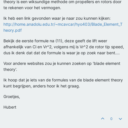
theory is een wiksundige methode om propellers en rotors door
te rekenen voor het vermogen.
Ik heb een link gevonden waar je naar zou kunnen kijken:
http://home.anadolu.edu.tr/~mcavcar/hyo403/Blade_Element_T
heory.pdf
Bekijk de eerste formule na (11), deze geeft de lift weer
afhankelijk van Cl en Vr^2, volgens mij is Vr^2 de rotor tip speed,
dus ik denk dat dat de formule is waar je op zoek naar bent....
Voor andere websites zou je kunnen zoeken op 'blade element
theory'.
Ik hoop dat je iets van de formules van de blade element theory
kunt begrijpen, anders hoor ik het graag.
Groetjes,
Hubert
0