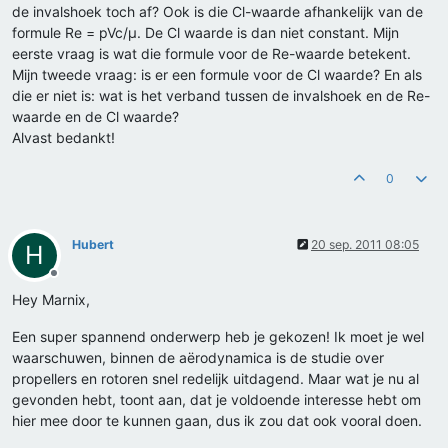
de invalshoek toch af? Ook is die Cl-waarde afhankelijk van de
formule Re = pVc/µ. De Cl waarde is dan niet constant. Mijn
eerste vraag is wat die formule voor de Re-waarde betekent.
Mijn tweede vraag: is er een formule voor de Cl waarde? En als
die er niet is: wat is het verband tussen de invalshoek en de Re-
waarde en de Cl waarde?
Alvast bedankt!
0
Hubert
20 sep. 2011 08:05
H
Offline
Hey Marnix,
Een super spannend onderwerp heb je gekozen! Ik moet je wel
waarschuwen, binnen de aërodynamica is de studie over
propellers en rotoren snel redelijk uitdagend. Maar wat je nu al
gevonden hebt, toont aan, dat je voldoende interesse hebt om
hier mee door te kunnen gaan, dus ik zou dat ook vooral doen.