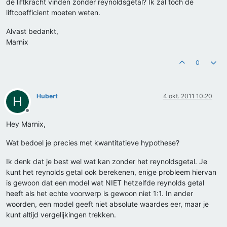
de liftkracht vinden zonder reynoldsgetal? Ik zal toch de
liftcoefficient moeten weten.
Alvast bedankt,
Marnix
0
Hubert
4 okt. 2011 10:20
H
Offline
Hey Marnix,
Wat bedoel je precies met kwantitatieve hypothese?
Ik denk dat je best wel wat kan zonder het reynoldsgetal. Je
kunt het reynolds getal ook berekenen, enige probleem hiervan
is gewoon dat een model wat NIET hetzelfde reynolds getal
heeft als het echte voorwerp is gewoon niet 1:1. In ander
woorden, een model geeft niet absolute waardes eer, maar je
kunt altijd vergelijkingen trekken.