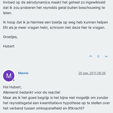
invloed op de aërodynamica maakt het geheel zo ingewikkeld
dat ik zou proberen het reynolds getal buiten beschouwing te
laten.
Ik hoop dat ik je hiermee een beetje op weg heb kunnen helpen
EN als je meer vragen hebt, schroom niet deze hier te vragen.
Groetjes,
Hubert
0
Marnix
20 sep. 2011 08:26
M
Offline
Hoi Hubert,
Allereerst bedankt voor de reactie!
Maar als ik het goed begrijp is het bijna niet mogelijk om zonder
het reynoldsgetal een kwantitatieve hypothese op te stellen over
het verband tussen omloopsnelheid en liftkracht?