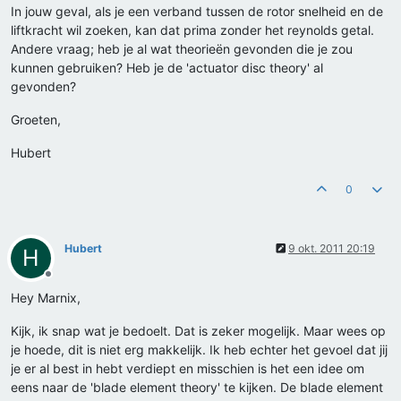
In jouw geval, als je een verband tussen de rotor snelheid en de
liftkracht wil zoeken, kan dat prima zonder het reynolds getal.
Andere vraag; heb je al wat theorieën gevonden die je zou
kunnen gebruiken? Heb je de 'actuator disc theory' al
gevonden?
Groeten,
Hubert
0
Hubert
9 okt. 2011 20:19
H
Offline
Hey Marnix,
Kijk, ik snap wat je bedoelt. Dat is zeker mogelijk. Maar wees op
je hoede, dit is niet erg makkelijk. Ik heb echter het gevoel dat jij
je er al best in hebt verdiept en misschien is het een idee om
eens naar de 'blade element theory' te kijken. De blade element