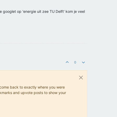
e googlet op 'energie uit zee TU Delft' kom je veel
0
ys come back to exactly where you were
 bookmarks and upvote posts to show your