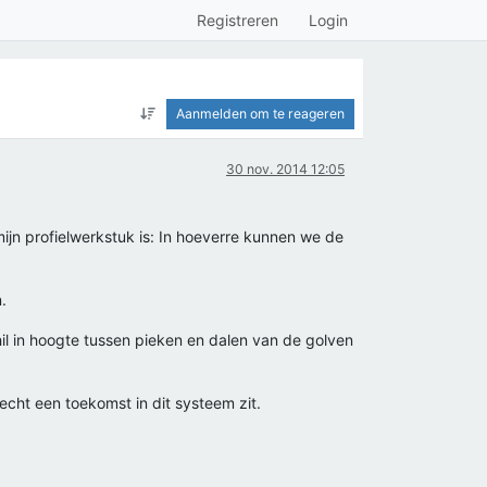
Registreren
Login
Aanmelden om te reageren
30 nov. 2014 12:05
ijn profielwerkstuk is: In hoeverre kunnen we de
.
l in hoogte tussen pieken en dalen van de golven
 echt een toekomst in dit systeem zit.