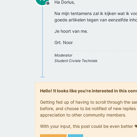
Ha Dorius,
Offline
Na mijn tentamens zal ik kijken wat ik voo
goede artikelen tegen van eenzelfde inh
Je hoort van me.
Grt. Noor
Moderator
Student Civiele Techniek
Hello! It looks like you're interested in this c
Getting fed up of having to scroll through the 
before, and choose to be notified of new replies 
appreciation to other community members.
With your input, this post could be even better 