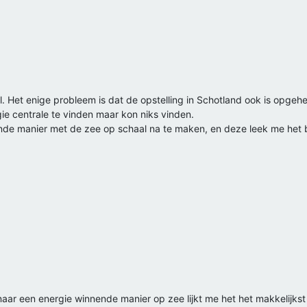
l. Het enige probleem is dat de opstelling in Schotland ook is opgeh
ie centrale te vinden maar kon niks vinden.
ende manier met de zee op schaal na te maken, en deze leek me het 
naar een energie winnende manier op zee lijkt me het het makkelijkst