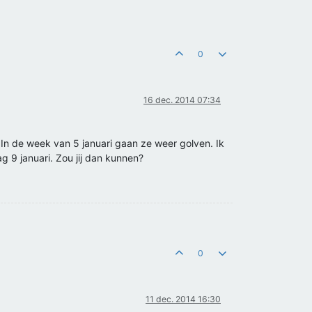
0
16 dec. 2014 07:34
 In de week van 5 januari gaan ze weer golven. Ik
ag 9 januari. Zou jij dan kunnen?
0
11 dec. 2014 16:30