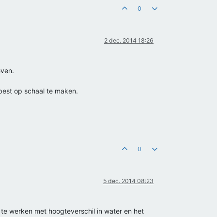
0
2 dec. 2014 18:26
even.
best op schaal te maken.
0
5 dec. 2014 08:23
 te werken met hoogteverschil in water en het