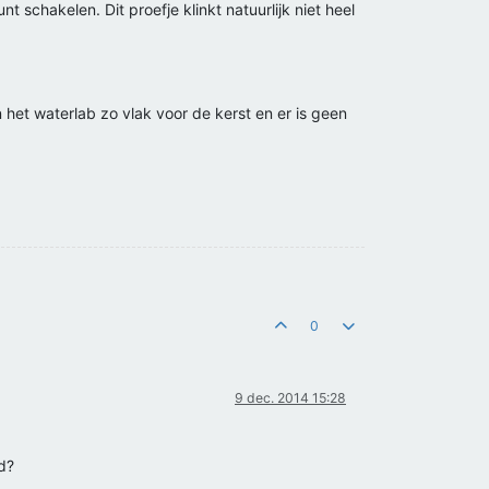
 schakelen. Dit proefje klinkt natuurlijk niet heel
n het waterlab zo vlak voor de kerst en er is geen
0
9 dec. 2014 15:28
ld?