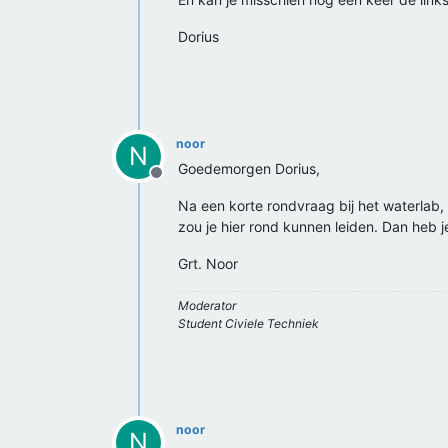
Dorius
noor
N
Goedemorgen Dorius,
Offline
Na een korte rondvraag bij het waterlab, 
zou je hier rond kunnen leiden. Dan heb je
Grt. Noor
Moderator
Student Civiele Techniek
noor
N