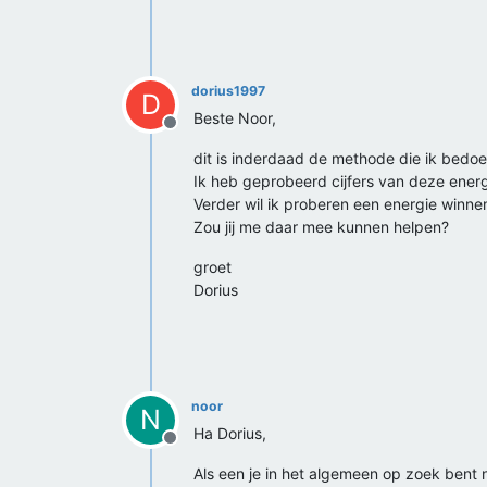
dorius1997
D
Beste Noor,
Offline
dit is inderdaad de methode die ik bedoe
Ik heb geprobeerd cijfers van deze energ
Verder wil ik proberen een energie winn
Zou jij me daar mee kunnen helpen?
groet
Dorius
noor
N
Ha Dorius,
Offline
Als een je in het algemeen op zoek bent 