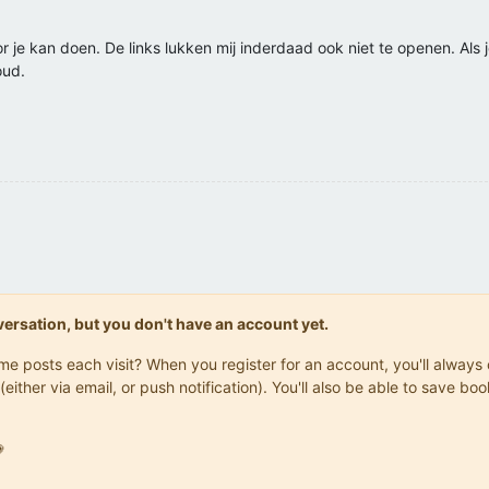
r je kan doen. De links lukken mij inderdaad ook niet te openen. Als j
oud.
onversation, but you don't have an account yet.
same posts each visit? When you register for an account, you'll alwa
(either via email, or push notification). You'll also be able to save
