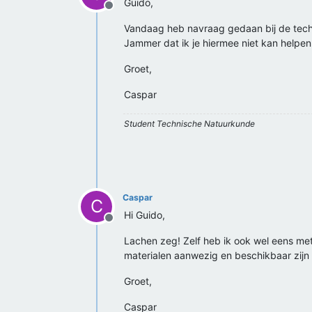
Guido,
Offline
Vandaag heb navraag gedaan bij de technic
Jammer dat ik je hiermee niet kan helpen.
Groet,
Caspar
Student Technische Natuurkunde
Caspar
C
Hi Guido,
Offline
Lachen zeg! Zelf heb ik ook wel eens me
materialen aanwezig en beschikbaar zijn
Groet,
Caspar