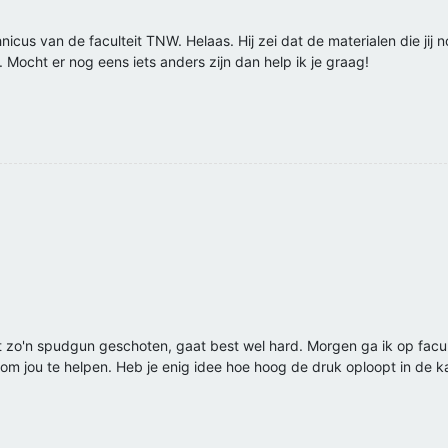
us van de faculteit TNW. Helaas. Hij zei dat de materialen die jij no
 Mocht er nog eens iets anders zijn dan help ik je graag!
t zo'n spudgun geschoten, gaat best wel hard. Morgen ga ik op facu
 om jou te helpen. Heb je enig idee hoe hoog de druk oploopt in de