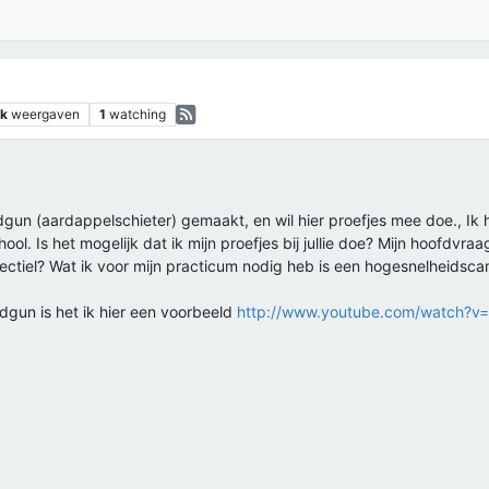
0k
weergaven
1
watching
dgun (aardappelschieter) gemaakt, en wil hier proefjes mee doe., Ik 
ol. Is het mogelijk dat ik mijn proefjes bij jullie doe? Mijn hoofdvr
ectiel? Wat ik voor mijn practicum nodig heb is een hogesnelheidsc
udgun is het ik hier een voorbeeld
http://www.youtube.com/watch?