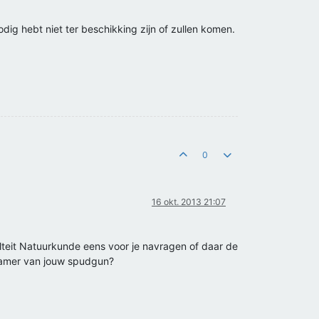
dig hebt niet ter beschikking zijn of zullen komen.
0
16 okt. 2013 21:07
lteit Natuurkunde eens voor je navragen of daar de
 kamer van jouw spudgun?