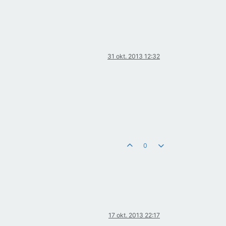
31 okt. 2013 12:32
0
17 okt. 2013 22:17