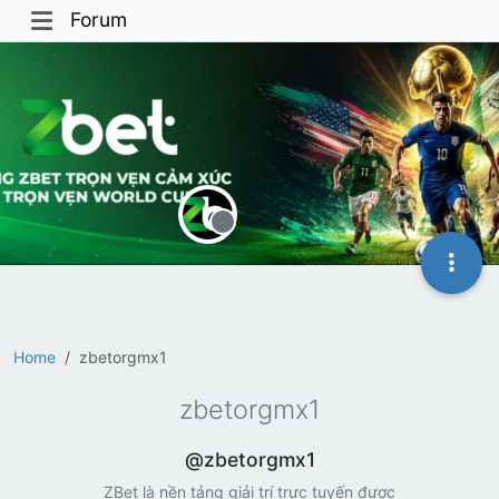
Forum
Offline
Home
zbetorgmx1
zbetorgmx1
@zbetorgmx1
ZBet là nền tảng giải trí trực tuyến được